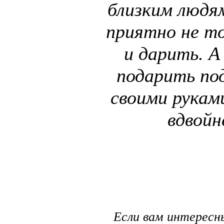
близким людя
приятно не то
и дарить. А
подарить по
своими рукам
вдвойн
Если вам интересн