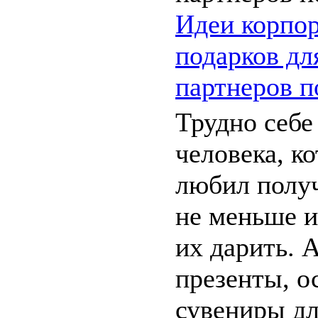
Идеи корпо
подарков дл
партнеров п
Трудно себе
человека, к
любил получ
не меньше и
их дарить. 
презенты, о
сувениры для