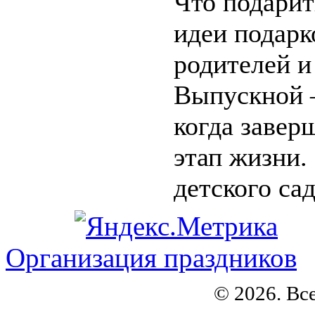
Что подарит
идеи подарк
родителей и
Выпускной 
когда завер
этап жизни.
детского сада
Организация праздников
© 2026. Вс