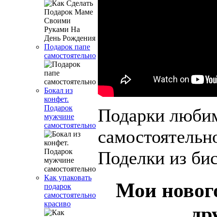
Подарок папе
самостоятельно
Бокал из
конфет.
Подарок
Подарки люб
мужчине
самостоятельно
самостоятельн
Поделки из бис
Как упаковать
Мои новог
подарок
самостоятельно
красиво
др