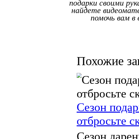
подарки своими рука
найдете видеомат
помочь вам в
Похожие за
Сезон подар
отбросьте с
Сезон дарен