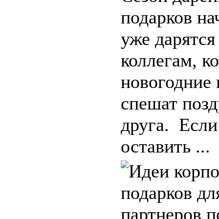
подарков на
уже дарятся
коллегам, к
новогодние 
спешат позд
друга. Если
оставить ...