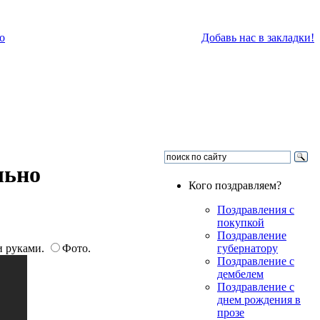
о
Добавь нас в закладки!
льно
Кого поздравляем?
Поздравления с
покупкой
Поздравление
и руками.
Фото.
губернатору
Поздравление с
дембелем
Поздравление с
днем рождения в
прозе