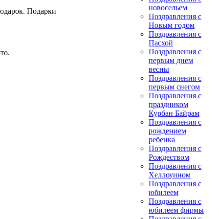
новосельем
одарок. Подарки
Поздравления с
Новым годом
Поздравления с
Пасхой
Поздравления с
то.
первым днем
весны
Поздравления с
первым снегом
Поздравления с
праздником
Курбан Байрам
Поздравления с
рождением
ребенка
Поздравления с
Рождеством
Поздравления с
Хеллоуином
Поздравления с
юбилеем
Поздравления с
юбилеем фирмы
Поздравления с