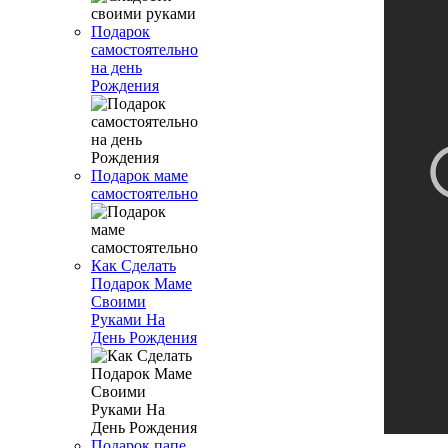
Подарок
самостоятельно
на день
Рождения
Подарок маме
самостоятельно
Как Сделать
Подарок Маме
Своими
Руками На
День Рождения
Подарок папе