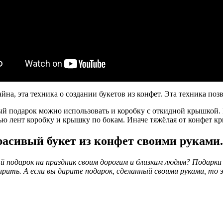
йна, эта техника о создании букетов из конфет. Эта техника поз
ый подарок можно использовать и коробку с откидной крышкой. 
ью лент коробку и крышку по бокам. Иначе тяжёлая от конфет кр
асивый букет из конфет своими руками.
й подарок на праздник своим дорогим и близким людям? Подарки
арить. А если вы дарите подарок, сделанный своими руками, то 