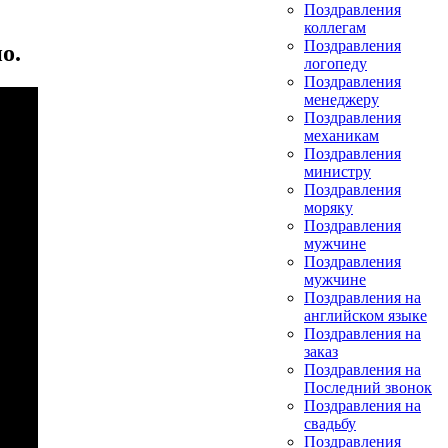
Поздравления
коллегам
Поздравления
о.
логопеду
Поздравления
менеджеру
Поздравления
механикам
Поздравления
министру
Поздравления
моряку
Поздравления
мужчине
Поздравления
мужчине
Поздравления на
английском языке
Поздравления на
заказ
Поздравления на
Последний звонок
Поздравления на
свадьбу
Поздравления