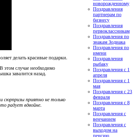
новорожденному
Поздравления
партнерам по
бизнесу
Поздравления
первоклассникам
Поздравления по
знакам Зодиака
Поздравления по
имени
воляет делать красивые подарки.
Поздравления
рыбаку
В этом случае необходимо
Поздравления с 1
ышка завалится назад.
апреля
Поздравления с 1
мая
Поздравления с 23
февраля
 и сюрпризы приятно не только
Поздравления с 8
это радует вдвойне.
марта
Поздравления с
венчанием
Поздравления с
выходом на
пенсию