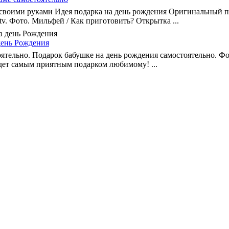
своими руками Идея подарка на день рождения Оригинальный п
tv. Фото. Мильфей / Как приготовить? Открытка ...
день Рождения
тельно. Подарок бабушке на день рождения самостоятельно. Фо
дет самым приятным подарком любимому! ...