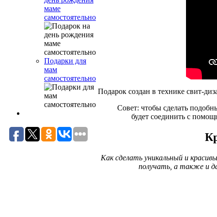
маме
самостоятельно
Подарки для
мам
самостоятельно
Подарок создан в технике свит-диза
Совет: чтобы сделать подобн
будет соединить с помощ
Кр
Как сделать уникальный и красивы
получать, а также и д