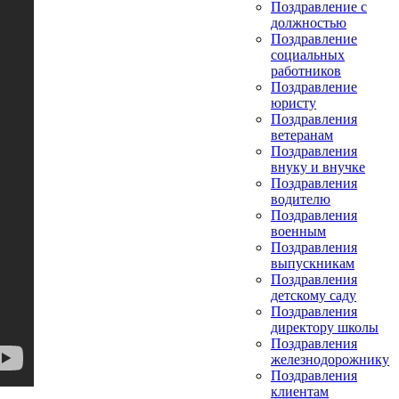
Поздравление с
должностью
Поздравление
социальных
работников
Поздравление
юристу
Поздравления
ветеранам
Поздравления
внуку и внучке
Поздравления
водителю
Поздравления
военным
Поздравления
выпускникам
Поздравления
детскому саду
Поздравления
директору школы
Поздравления
железнодорожнику
Поздравления
клиентам