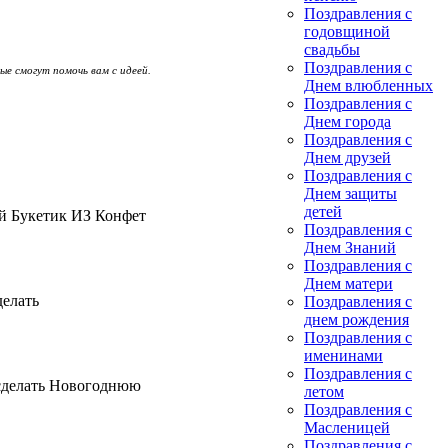
Поздравления с
годовщиной
свадьбы
Поздравления с
ые смогут помочь вам с идеей.
Днем влюбленных
Поздравления с
Днем города
Поздравления с
Днем друзей
Поздравления с
Днем защиты
детей
ей Букетик ИЗ Конфет
Поздравления с
Днем Знаний
Поздравления с
Днем матери
делать
Поздравления с
днем рождения
Поздравления с
именинами
Поздравления с
 сделать Новогоднюю
летом
Поздравления с
Масленицей
Поздравления с