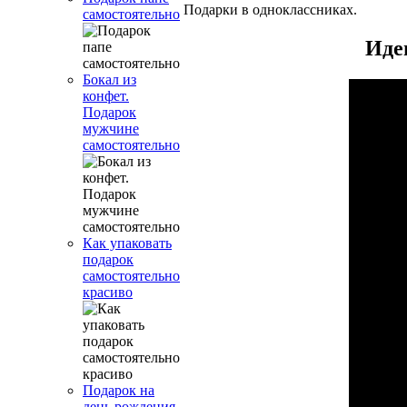
Подарки в одноклассниках.
самостоятельно
Иде
Бокал из
конфет.
Подарок
мужчине
самостоятельно
Как упаковать
подарок
самостоятельно
красиво
Подарок на
день рождения