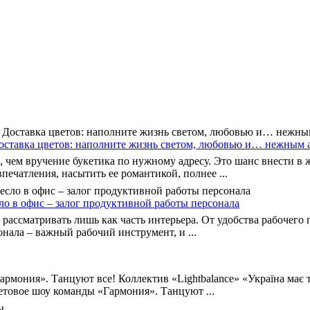
авка цветов: наполните жизнь светом, любовью и… нежным 
, чем вручение букетика по нужному адресу. Это шанс внести в ж
печатления, насытить ее романтикой, полнее ...
ло в офис – залог продуктивной работы персонала
рассматривать лишь как часть интерьера. От удобства рабочего 
нала – важный рабочий инструмент, и ...
рмония». Танцуют все! Коллектив «Lightbalance» «Україна має т
етовое шоу команды «Гармония». Танцуют ...