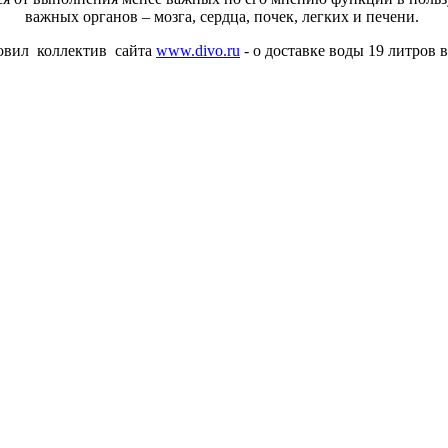
важных органов – мозга, сердца, почек, легких и печени.
овил коллектив сайта
www.divo.ru
- о доставке воды 19 литров в