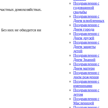
Поздравления с
годовщиной
 частных домохозяйствах.
свадьбы
Поздравления с
Днем влюбленных
Поздравления с
Днем города
 Без них не обходится ни
Поздравления с
Днем друзей
Поздравления с
Днем защиты
детей
Поздравления с
Днем Знаний
Поздравления с
Днем матери
Поздравления с
днем рождения
Поздравления с
именинами
Поздравления с
летом
Поздравления с
Масленицей
Поздравления с