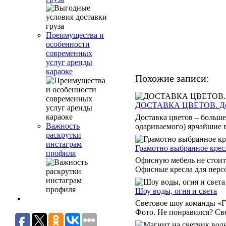
Преимущества и
особенности
современных
услуг аренды
караоке
Похожие записи:
ДОСТАВКА ЦВЕТОВ. Дост
Доставка цветов – больше
Важность
одариваемого) ярчайшие в
раскрутки
инстаграм
Грамотно выбранное крес
профиля
Офисную мебель не стоит 
Офисные кресла для персо
Шоу воды, огня и света
Световое шоу команды «Га
Фото. Не понравился? Св