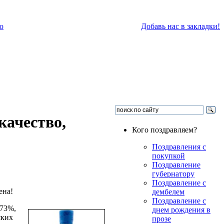
о
Добавь нас в закладки!
качество,
Кого поздравляем?
Поздравления с
покупкой
Поздравление
губернатору
Поздравление с
дембелем
Поздравление с
 73%,
днем рождения в
ских
прозе