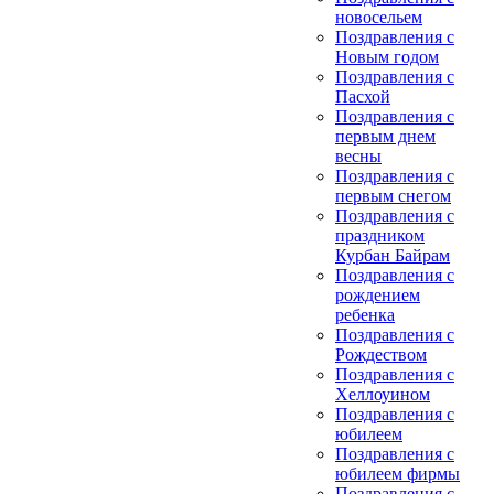
новосельем
Поздравления с
Новым годом
Поздравления с
Пасхой
Поздравления с
первым днем
весны
Поздравления с
первым снегом
Поздравления с
праздником
Курбан Байрам
Поздравления с
рождением
ребенка
Поздравления с
Рождеством
Поздравления с
Хеллоуином
Поздравления с
юбилеем
Поздравления с
юбилеем фирмы
Поздравления с