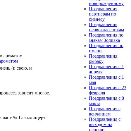
новорожденному
Поздравления
партнерам по
бизнесу
Поздравления
первоклассникам
Поздравления по
знакам Зодиака
Поздравления по
имени
Поздравления
ароматом
рыбаку
Поздравления с 1
изнь (и свою, и
апреля
Поздравления с 1
мая
Поздравления с 23
процесса зависит многое.
февраля
Поздравления с 8
марта
Поздравления с
венчанием
алант 5» Гала-концерт.
Поздравления с
выходом на
пенсию