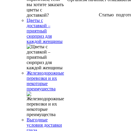
Статью подгот
Цветы с
доставкой –
приятный
сюрприз для
каждой женщины
Железнодорожные
перевозки и их
некоторые
преимущества
Выгодные
условия доставки
груза