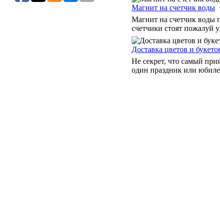
Магнит на счетчик воды
Магнит на счетчик воды п
счетчики стоят пожалуй уж
Доставка цветов и букето
Не секрет, что самый при
один праздник или юбилей.