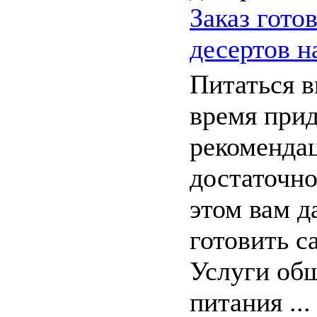
Заказ гото
десертов н
Питаться в
время при
рекоменда
достаточно
этом вам д
готовить с
Услуги об
питания ...