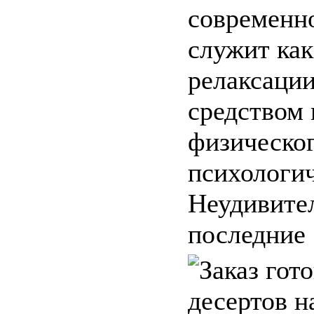
современн
служит как
релаксации
средством
физическог
психологич
Неудивител
последние .