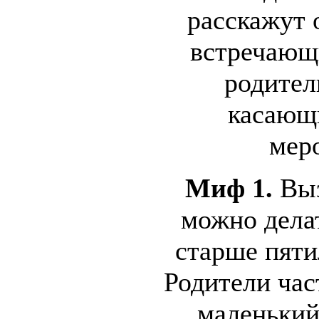
расскажут 
встречающ
родител
касающ
мер
Миф 1.
Выз
можно делат
старше пяти
Родители час
маленький