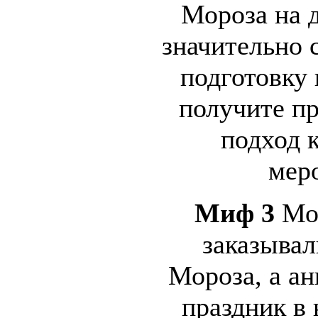
Мороза на д
значительно 
подготовку 
получите п
подход 
мер
Миф 3
Мои
заказывал
Мороза, а а
праздник в 