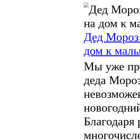
Дед Мороз 
дом к мал
Мы уже пр
деда Моро
невозможе
новогодний
Благодаря 
многочисле