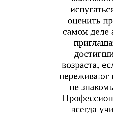
испугатьс
оценить пр
самом деле
приглаша
достигши
возраста, е
переживают 
не знаком
Профессион
всегда уч