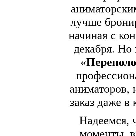
аниматорски
лучше брони
начиная с кон
декабря. Но 
«
Переполо
профессион
аниматоров, 
заказ даже в 
Надеемся, 
моменты, в