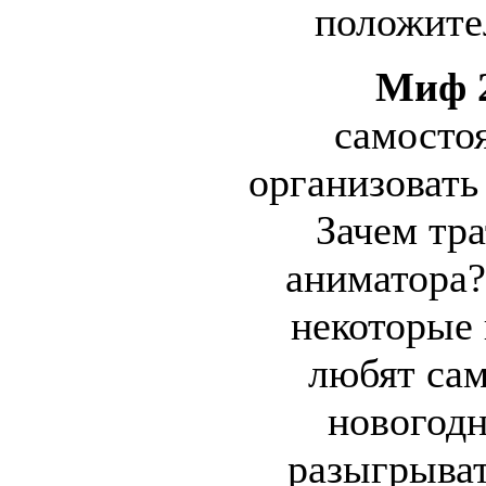
положите
Миф 
самосто
организовать
Зачем тра
аниматора?
некоторые
любят сам
новогод
разыгрыва