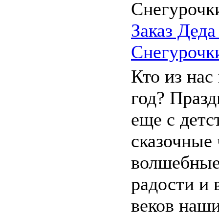
Заказ Деда
Снегурочк
Кто из нас
год? Празд
еще с детс
сказочные 
волшебные
радости и 
веков наш