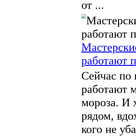
от ...
Мастерски
работают п
Сейчас по 
работают м
мороза. И 
рядом, вдо
кого не уб