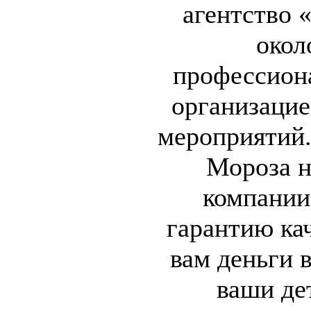
агентство 
окол
профессион
организаци
мероприятий.
Мороза н
компании
гарантию ка
вам деньги в
ваши де