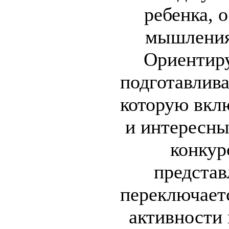
ребенка, 
мышления
Ориентиру
подготавлива
которую вкл
и интересн
конкур
представ
переключает
активности 