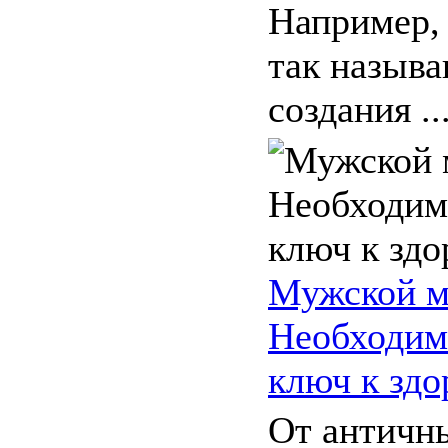
Например, 
так называ
создания ..
Мужской м
Необходим
ключ к зд
От античн