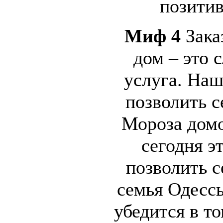
позити
Миф 4
Зака
дом – это 
услуга. Наш
позволить с
Мороза домо
сегодня э
позволить с
семья Одессы
убедится в то