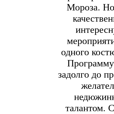
Мороза. Но
качествен
интерес
мероприяти
одного кост
Программу
задолго до пр
желател
недюжин
талантом. С