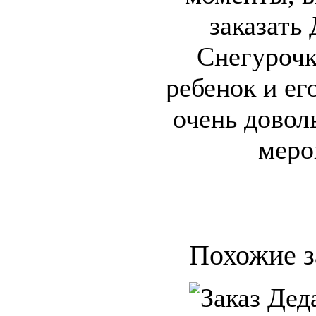
заказать
Снегурочк
ребенок и ег
очень дово
меро
Похожие з