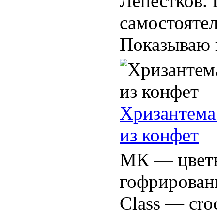
Лепестков. 
самостоятел
Показываю и
Хризантема.
из конфет
МК — цветы
гофрирован
Class — cro