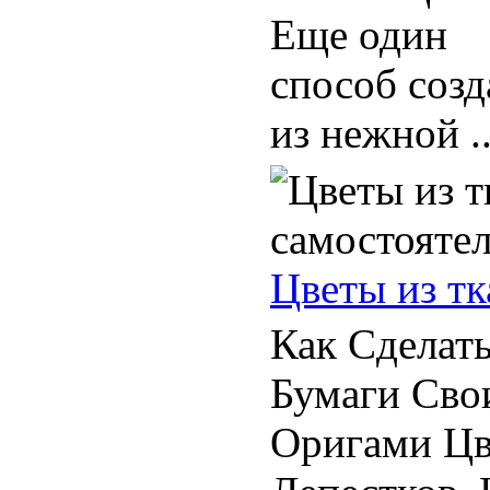
Еще один
способ соз
из нежной ..
Цветы из тк
Как Сделат
Бумаги Сво
Оригами Цв