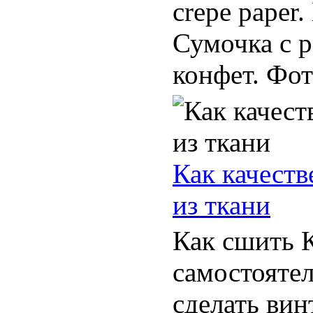
crepe paper
Сумочка с 
конфет. Фот
Как качеств
из ткани
Как сшить 
самостоятел
сделать ви