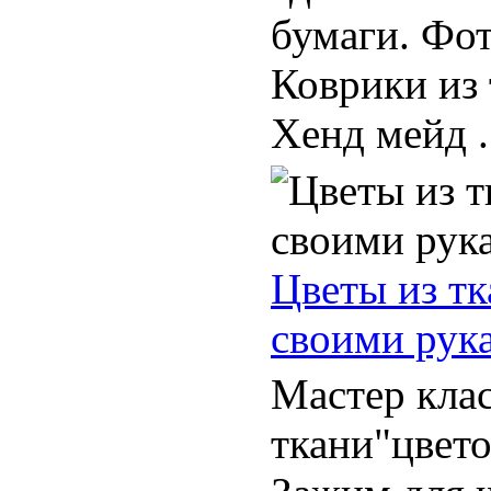
бумаги. Фот
Коврики из
Хенд мейд .
Цветы из тк
своими рук
Мастер кла
ткани"цвето