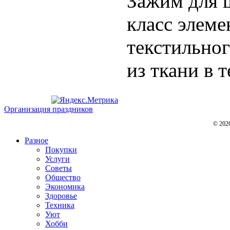
Зажим для 
класс элем
текстильног
из ткани в т
Организация праздников
© 202
Разное
Покупки
Услуги
Советы
Общество
Экономика
Здоровье
Техника
Уют
Хобби