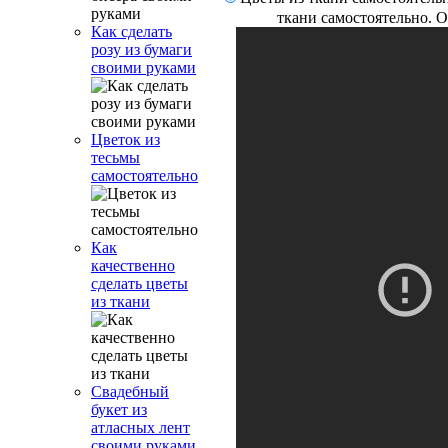
ткани самостоятельно. 
Как сделать
розу из бумаги
своими руками
Цветок из
тесьмы
самостоятельно
Как
качественно
сделать цветы
из ткани
Свадебный
букет из
атласных лент
своими руками