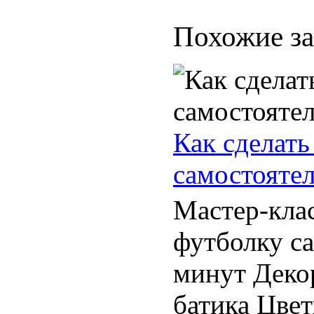
Похожие за
Как сделать
самостояте
Мастер-клас
футболку са
минут Деко
батика Цвет