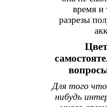
время и 
разрезы по
ак
Цвет
самостояте
вопросы
Для того чт
нибудь интер