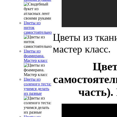
Цветы из
ниток
самостоятельно
Цветы из ткан
мастер класс.
Цветы из
фоамирана.
Мастер класс
Цвет
самостоятел
Цветы из
соленого теста:
часть).
учимся делать
их разные
Цветы из