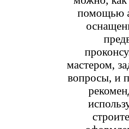
помощью а
оснащен
пред
проконсу
мастером, з
вопросы, и 
рекомен
использу
строите