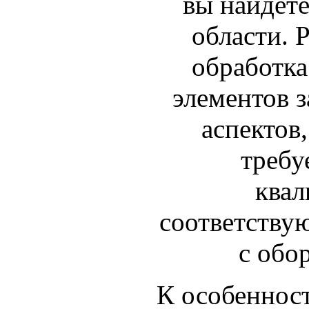
вы найдете
области. 
обработка
элементов з
аспектов,
требу
квал
соответству
с обо
К особенност