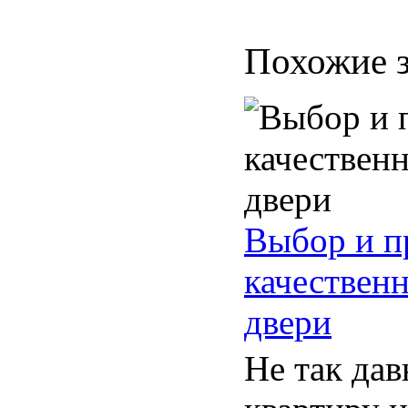
Похожие з
Выбор и п
качествен
двери
Не так дав