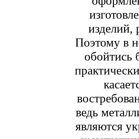
оформлен
изготовл
изделий, 
Поэтому в н
обойтись б
практически
касает
востребован
ведь металл
являются у