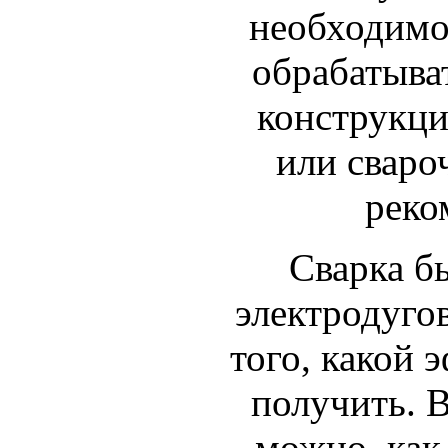
необходимо
обрабатыва
конструкци
или сваро
реко
Сварка бы
электродугов
того, какой 
получить. 
можно, как