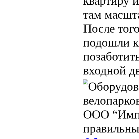
квартиру и
там масшт
После того
подошли к
позаботит
входной дв