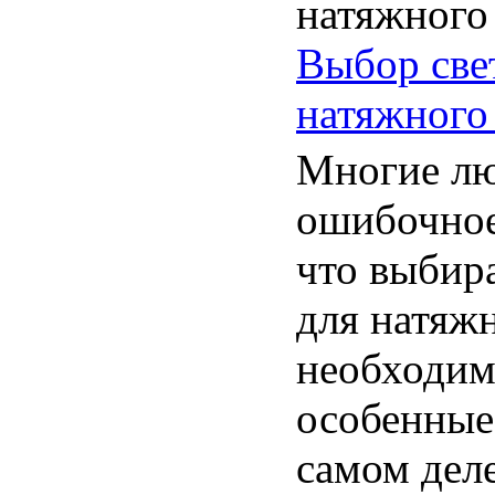
Выбор све
натяжного
Многие л
ошибочное
что выбир
для натяж
необходим
особенные
самом деле