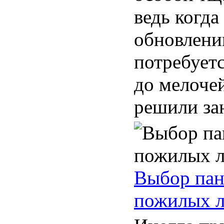
ведь когда
обновлени
потребуетс
до мелочей
решили зан
Выбор пан
пожилых 