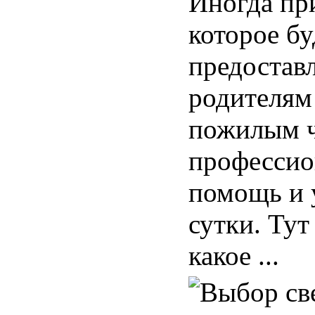
Иногда пр
которое бу
предостав
родителям
пожилым ч
професси
помощь и у
сутки. Тут
какое ...