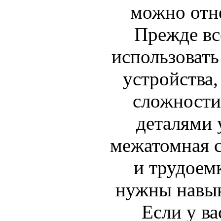
можно отн
Прежде все
использовать
устройства,
сложности
деталями 
межатомная с
и трудоемк
нужны навык
Если у ва