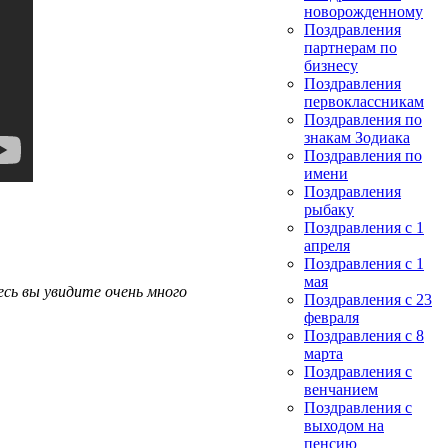
новорожденному
Поздравления
партнерам по
бизнесу
Поздравления
первоклассникам
Поздравления по
знакам Зодиака
Поздравления по
имени
Поздравления
рыбаку
Поздравления с 1
апреля
Поздравления с 1
мая
сь вы увидите очень много
Поздравления с 23
февраля
Поздравления с 8
марта
Поздравления с
венчанием
Поздравления с
выходом на
пенсию