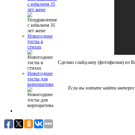
с юбилеем 35
лет жене
Новогодние
тосты в
стихах
Сделаю слайд-шоу (фотофильм) из
Новогодние
тосты для
корпоратива
Если вы хотите найти интересн