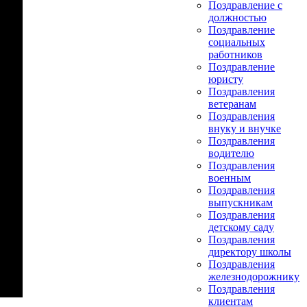
Поздравление с
должностью
Поздравление
социальных
работников
Поздравление
юристу
Поздравления
ветеранам
Поздравления
внуку и внучке
Поздравления
водителю
Поздравления
военным
Поздравления
выпускникам
Поздравления
детскому саду
Поздравления
директору школы
Поздравления
железнодорожнику
Поздравления
клиентам