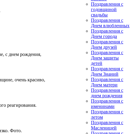
Поздравления с
годовщиной
.
свадьбы
Поздравления с
Днем влюбленных
Поздравления с
Днем города
Поздравления с
Днем друзей
Поздравления с
е, с днем рождения,
Днем защиты
детей
Поздравления с
Днем Знаний
Поздравления с
щине, очень красиво,
Днем матери
Поздравления с
днем рождения
Поздравления с
ого реагирования.
именинами
Поздравления с
летом
Поздравления с
Масленицей
зко. Фото.
Поздравления с