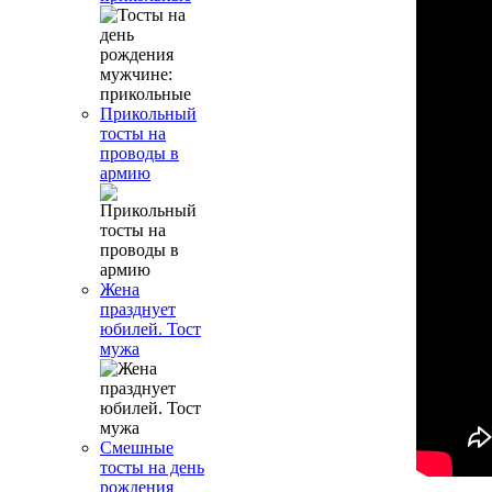
Прикольный
тосты на
проводы в
армию
Жена
празднует
юбилей. Тост
мужа
Смешные
тосты на день
рождения