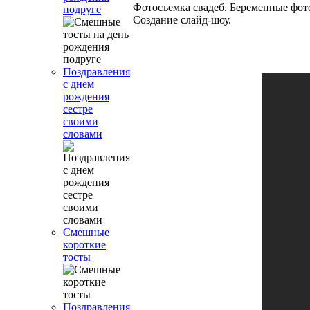
Фотосъемка свадеб. Беременные фото
подруге
Создание слайд-шоу.
Поздравления
с днем
рождения
сестре
своими
словами
Смешные
короткие
тосты
Поздравления