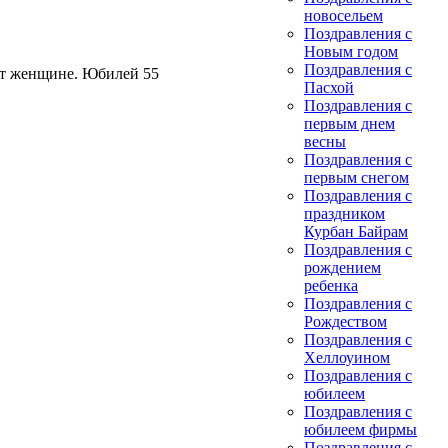
новосельем
Поздравления с
Новым годом
Поздравления с
ет женщине. Юбилей 55
Пасхой
Поздравления с
первым днем
весны
Поздравления с
первым снегом
Поздравления с
праздником
Курбан Байрам
Поздравления с
рождением
ребенка
Поздравления с
Рождеством
Поздравления с
Хеллоуином
Поздравления с
юбилеем
Поздравления с
юбилеем фирмы
Поздравления с