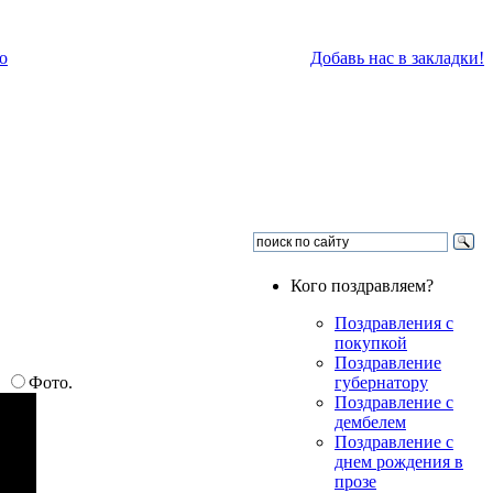
о
Добавь нас в закладки!
Кого поздравляем?
Поздравления с
покупкой
Поздравление
.
Фото.
губернатору
Поздравление с
дембелем
Поздравление с
днем рождения в
прозе