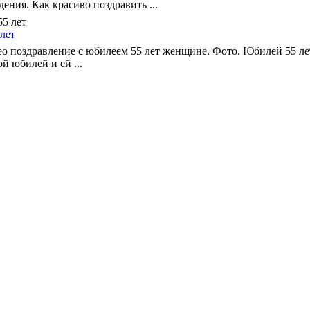
ения. Как красиво поздравить ...
лет
о поздравление с юбилеем 55 лет женщине. Фото. Юбилей 55 л
й юбилей и ей ...