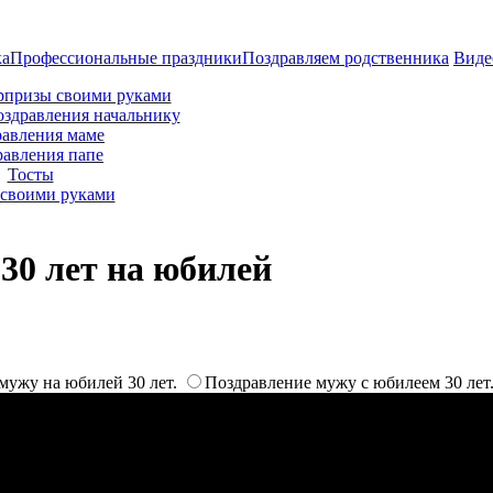
ка
Профессиональные праздники
Поздравляем родственника
Виде
рпризы своими руками
оздравления начальнику
авления маме
равления папе
Тосты
своими руками
30 лет на юбилей
мужу на юбилей 30 лет.
Поздравление мужу с юбилеем 30 лет