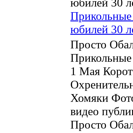
Прикольные 
юбилей 30 л
Просто Обал
Прикольные
1 Мая Корот
Охренитель
Хомяки Фото
видео публи
Просто Обалд