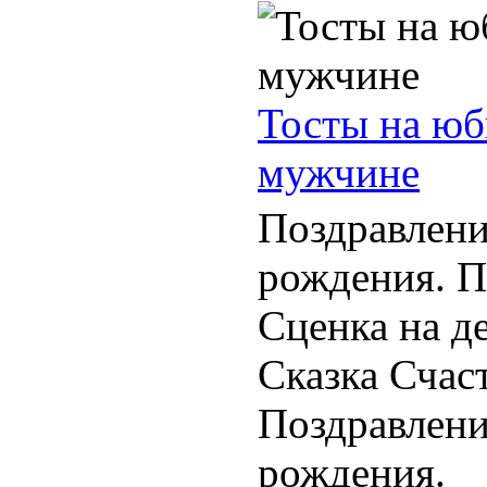
Тосты на юб
мужчине
Поздравлени
рождения. П
Сценка на д
Сказка Счаст
Поздравлени
рождения.