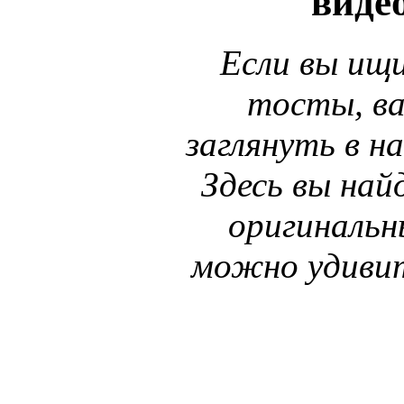
видео
Если вы ищ
тосты, ва
заглянуть в н
Здесь вы най
оригинальн
можно удивит