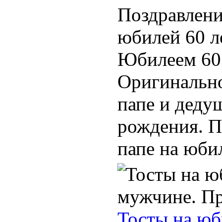
Поздравлени
юбилей 60 л
Юбилеем 60 
Оригинально
папе и деду
рождения. П
папе на юбиле
Тосты на юб