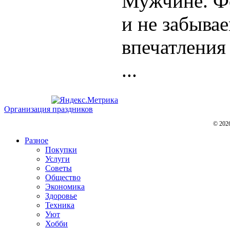
Мужчине. Фо
и не забыва
впечатления
...
Организация праздников
© 202
Разное
Покупки
Услуги
Советы
Общество
Экономика
Здоровье
Техника
Уют
Хобби