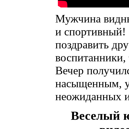
Мужчина видн
и спортивный!
поздравить дру
воспитанники, 
Вечер получил
насыщенным, 
неожиданных и
Веселый ю