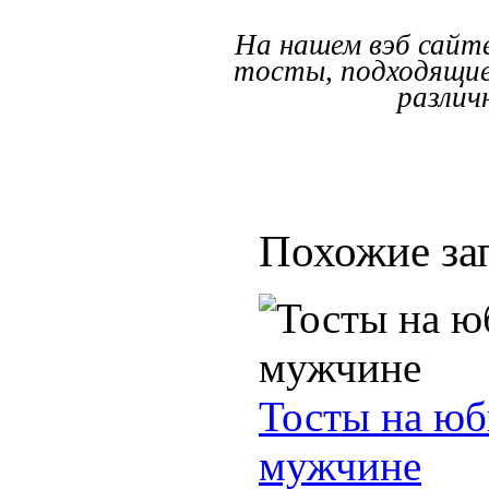
На нашем вэб сайт
тосты, подходящие
различ
Похожие за
Тосты на юб
мужчине