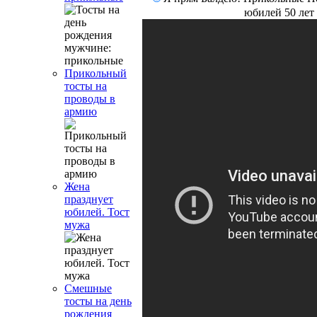
юбилей 50 лет
Прикольный
тосты на
проводы в
армию
Жена
празднует
юбилей. Тост
мужа
Смешные
тосты на день
рождения