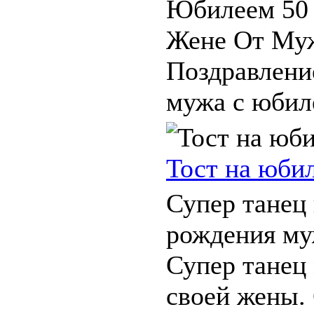
Юбилеем 50
Жене От Муж
Поздравлени
мужа с юбил
Тост на юби
Супер танец
рождения муж
Супер танец
своей жены. 