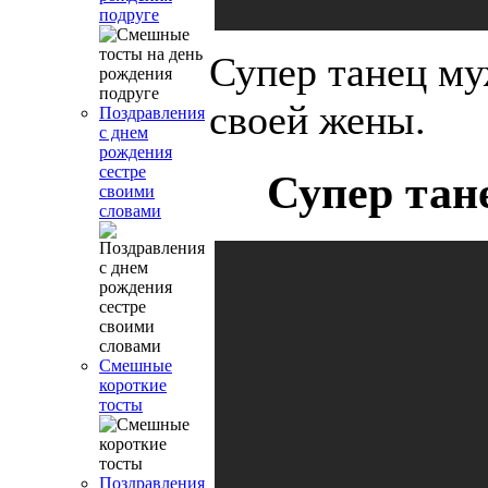
подруге
Супер танец му
своей жены.
Поздравления
с днем
рождения
сестре
Супер тан
своими
словами
Смешные
короткие
тосты
Поздравления