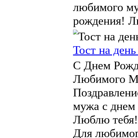
любимого му
рождения! Л
Тост на ден
С Днем Рожд
Любимого М
Поздравлени
мужа с днем
Люблю тебя!
Для любимог