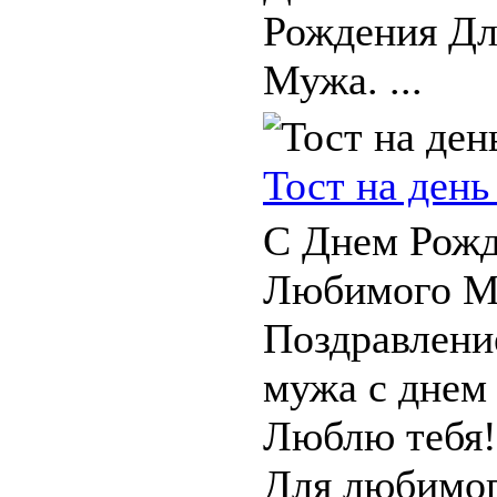
Рождения Д
Мужа. ...
Тост на ден
С Днем Рожд
Любимого М
Поздравлени
мужа с днем
Люблю тебя!
Для любимог