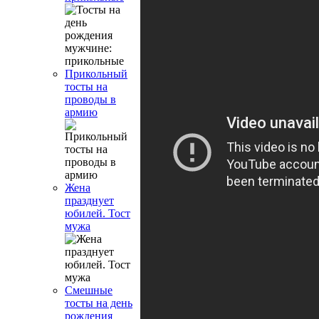
Прикольный
тосты на
проводы в
армию
Жена
празднует
юбилей. Тост
мужа
Смешные
тосты на день
рождения