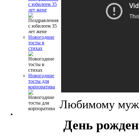
с юбилеем 35
лет жене
Новогодние
тосты в
стихах
Новогодние
тосты для
корпоратива
Любимому мужу
День рожден