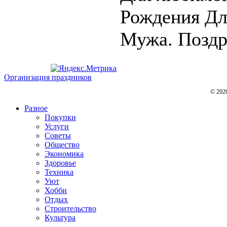
Рождения Д
Мужа. Поздра
Организация праздников
© 202
Разное
Покупки
Услуги
Советы
Общество
Экономика
Здоровье
Техника
Уют
Хобби
Отдых
Строительство
Культура