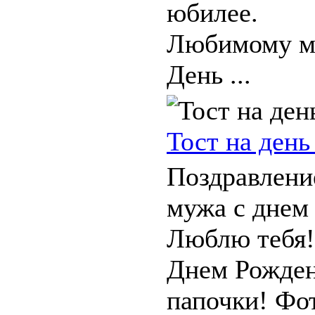
юбилее.
Любимому м
День ...
Тост на ден
Поздравлени
мужа с днем
Люблю тебя!
Днем Рожден
папочки! Фо