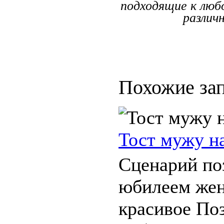
подходящие к любо
различ
Похожие зап
Тост мужу н
Сценарий по
юбилеем жен
красивое По