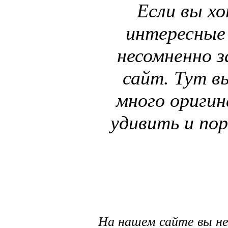
Если вы х
интересные
несомненно з
сайт. Тут в
много оригин
удивить и пор
На нашем сайте вы н