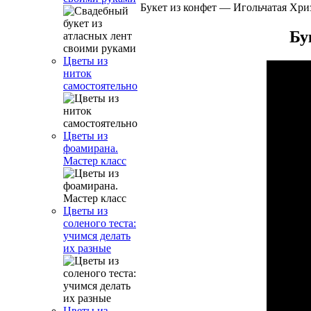
Букет из конфет — Игольчатая Хри
Бу
Цветы из
ниток
самостоятельно
Цветы из
фоамирана.
Мастер класс
Цветы из
соленого теста:
учимся делать
их разные
Цветы из