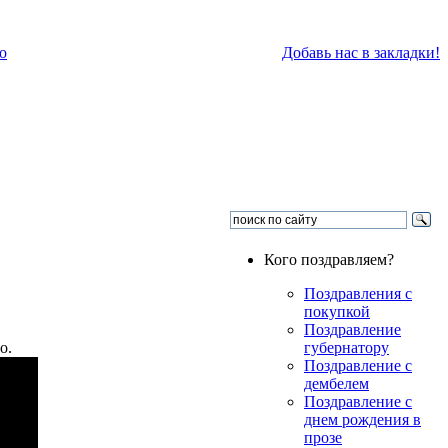
о
Добавь нас в закладки!
Кого поздравляем?
Поздравления с
покупкой
Поздравление
о.
губернатору
Поздравление с
дембелем
Поздравление с
днем рождения в
прозе