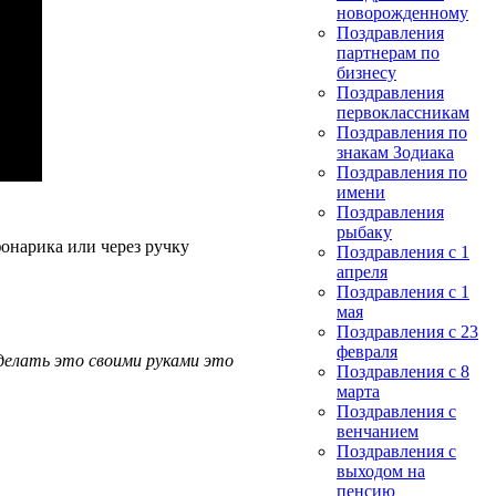
новорожденному
Поздравления
партнерам по
бизнесу
Поздравления
первоклассникам
Поздравления по
знакам Зодиака
Поздравления по
имени
Поздравления
рыбаку
онарика или через ручку
Поздравления с 1
апреля
Поздравления с 1
мая
Поздравления с 23
февраля
делать это своими руками это
Поздравления с 8
марта
Поздравления с
венчанием
Поздравления с
выходом на
пенсию