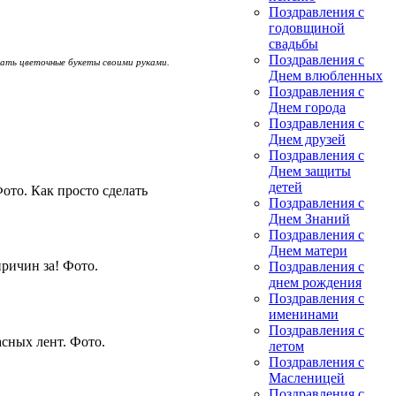
Поздравления с
годовщиной
свадьбы
Поздравления с
лать цветочные букеты своими руками.
Днем влюбленных
Поздравления с
Днем города
Поздравления с
Днем друзей
Поздравления с
Днем защиты
детей
ото. Как просто сделать
Поздравления с
Днем Знаний
Поздравления с
Днем матери
ричин за! Фото.
Поздравления с
днем рождения
Поздравления с
именинами
Поздравления с
ласных лент. Фото.
летом
Поздравления с
Масленицей
Поздравления с