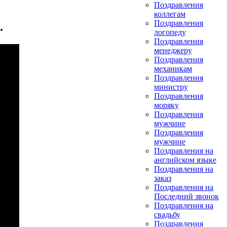
Поздравления
коллегам
Поздравления
.
логопеду
Поздравления
менеджеру
Поздравления
механикам
Поздравления
министру
Поздравления
моряку
Поздравления
мужчине
Поздравления
мужчине
Поздравления на
английском языке
Поздравления на
заказ
Поздравления на
Последний звонок
Поздравления на
свадьбу
Поздравления