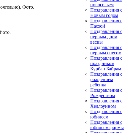
новосельем
оятельно). Фото.
Поздравления с
Новым годом
Поздравления с
Пасхой
Поздравления с
Фото.
первым днем
весны
Поздравления с
первым снегом
Поздравления с
праздником
Курбан Байрам
Поздравления с
рождением
ребенка
Поздравления с
Рождеством
Поздравления с
Хеллоуином
Поздравления с
юбилеем
Поздравления с
юбилеем фирмы
Поздравления с