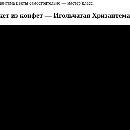
зантема цветы самостоятельно — мастер класс.
кет из конфет — Игольчатая Хризантема