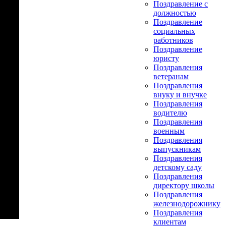
Поздравление с
должностью
Поздравление
социальных
работников
Поздравление
юристу
Поздравления
ветеранам
Поздравления
внуку и внучке
Поздравления
водителю
Поздравления
военным
Поздравления
выпускникам
Поздравления
детскому саду
Поздравления
директору школы
Поздравления
железнодорожнику
Поздравления
клиентам