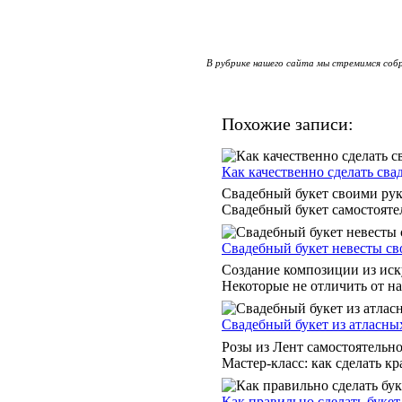
В рубрике нашего сайта мы стремимся собр
Похожие записи:
Как качественно сделать св
Свадебный букет своими рука
Свадебный букет самостоятел
Свадебный букет невесты с
Создание композиции из иск
Некоторые не отличить от н
Свадебный букет из атласны
Розы из Лент самостоятельно 
Мастер-класс: как сделать к
Как правильно сделать буке