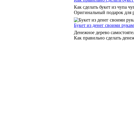
Как сделать букет из чупа ч
Оригинальный подарок для ро
Букет из денег своими рука
Денежное дерево самостояте
Как правильно сделать денежн