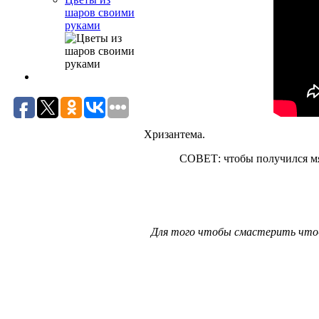
шаров своими
руками
Хризантема.
СОВЕТ: чтобы получился мяг
Для того чтобы смастерить что-н