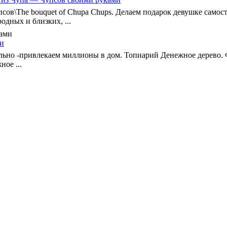
упсов\The bouquet of Chupa Chups. Делаем подарок девушке самост
дных и близких, ...
ми
льно -привлекаем миллионы в дом. Топиарий Денежное дерево. 
ое ...