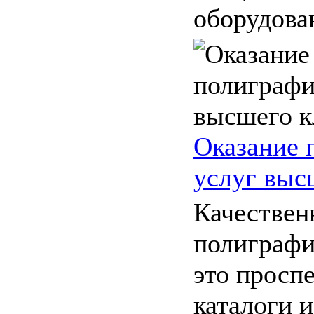
оборудован
Оказание 
услуг выс
Качествен
полиграфи
это просп
каталоги и