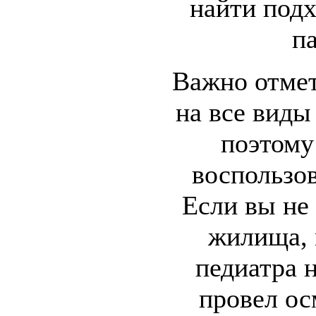
найти подх
п
Важно отмет
на все виды
поэтому
воспользо
Если вы не
жилища, 
педиатра 
провел ос