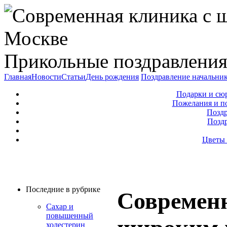
Прикольные поздравления
Главная
Новости
Статьи
День рождения
Поздравление начальни
Подарки и сю
Пожелания и п
Поздр
Позд
Цветы 
Последние в рубрике
Современн
Сахар и
повышенный
холестерин