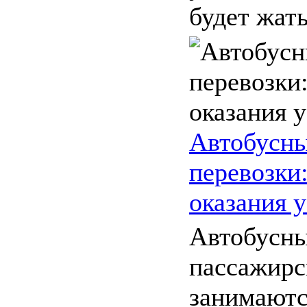
будет жать,
Автобусны
перевозки
оказания 
Автобусн
пассажирс
занимаютс