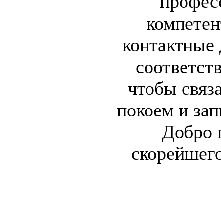
профес
компетен
контактные 
соответст
чтобы связ
покоем и зап
Добро 
скорейшего