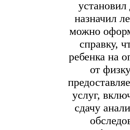
установил 
назначил л
можно офор
справку, ч
ребенка на о
от физк
предоставляе
услуг, вклю
сдачу анал
обследо