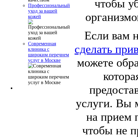
чтобы уб
Профессиональный
уход за вашей
организмо
кожей
Если вам 
Современная
сделать при
клиника с
широким перечнем
можете обра
услуг в Москве
котора
предоста
услуги. Вы 
на прием 
чтобы не п