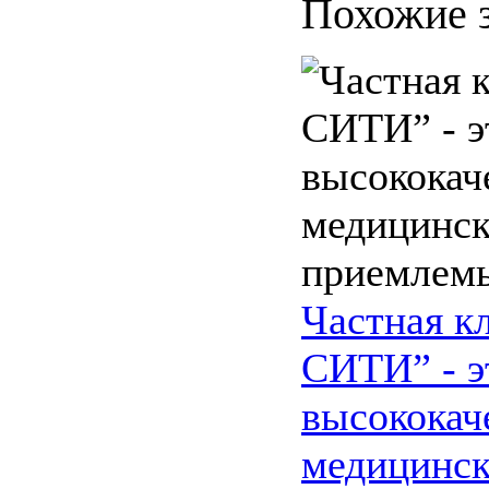
Похожие 
Частная к
СИТИ” - э
высококач
медицинск