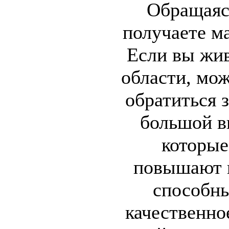
Обращаясь
получаете м
Если вы жив
области, мож
обратиться 
большой в
которые
повышают 
способны
качественно