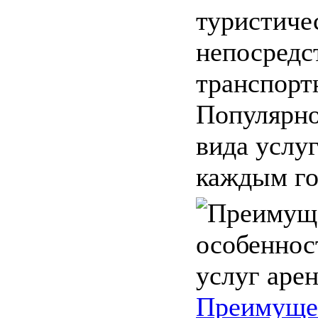
туристичес
непосредс
транспорт
Популярно
вида услуг
каждым год
Преимуще