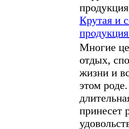
Крутая и 
продукция
Многие ц
отдых, сп
жизни и в
этом роде.
длительна
принесет 
удовольств