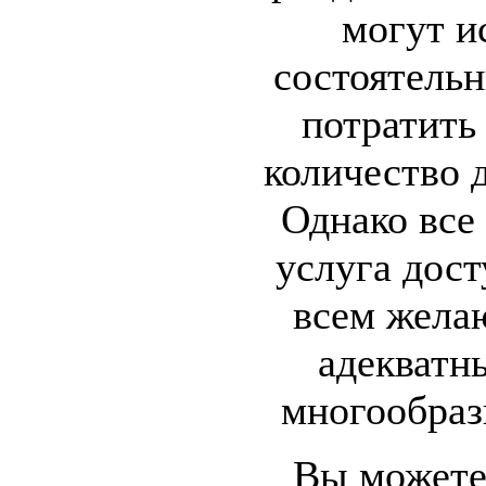
могут и
состоятельн
потратить
количество 
Однако все
услуга дост
всем жела
адекватн
многообраз
Вы можете