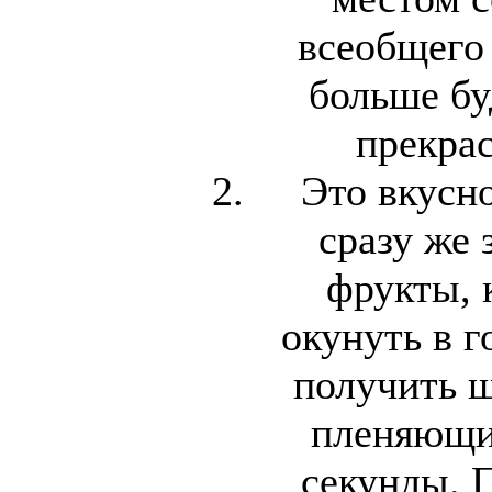
всеобщего 
больше бу
прекрас
Это вкусн
сразу же 
фрукты, 
окунуть в 
получить ш
пленяющий
секунды. П