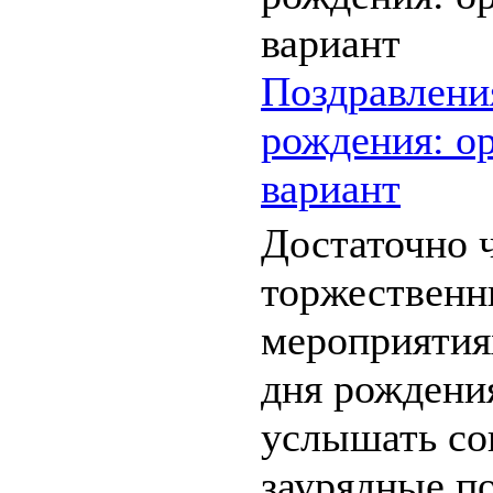
Поздравлени
рождения: о
вариант
Достаточно ч
торжествен
мероприятиях
дня рождени
услышать с
заурядные п