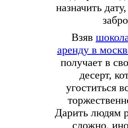
назначить дату,
забро
Взяв
шокол
аренду в москв
получает в св
десерт, ко
угоститься в
торжественн
Дарить людям р
сложно, ино