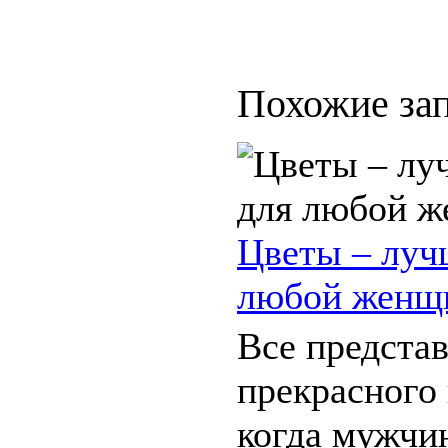
Похожие зап
Цветы – луч
любой женщ
Все предста
прекрасного 
когда мужчи