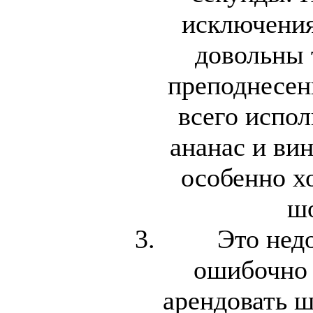
исключения
довольны 
преподнесен
всего испол
ананас и вин
особенно х
шо
Это нед
ошибочно 
арендовать 