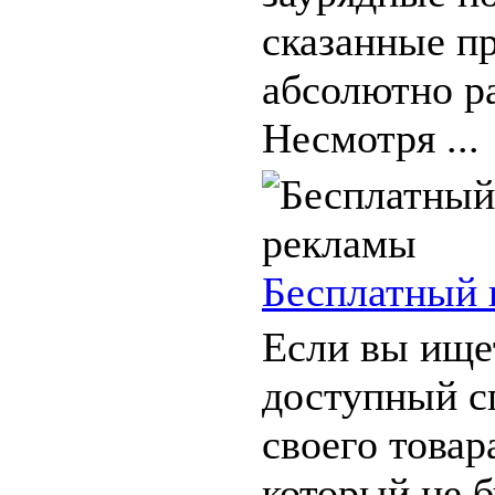
сказанные п
абсолютно р
Несмотря ...
Бесплатный 
Если вы ище
доступный с
своего товар
который не б