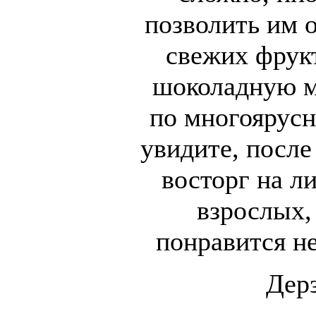
позволить им 
свежих фрук
шоколадную м
по многоярусн
увидите, после
восторг на ли
взрослых,
понравится н
Дер