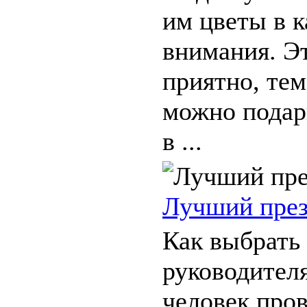
им цветы в к
внимания. Эт
приятно, тем
можно подари
в ...
Лучший през
Как выбрать
руководител
человек пров