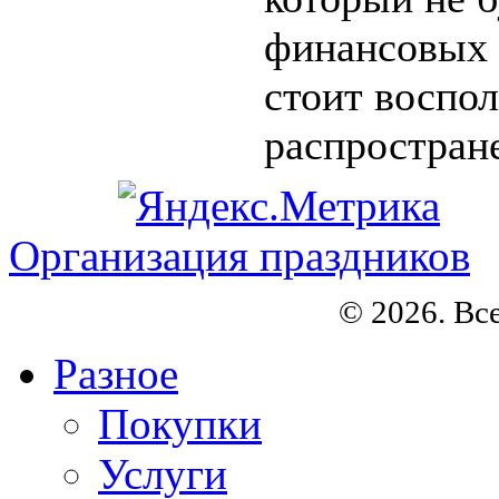
финансовых з
стоит воспо
распростране
Организация праздников
© 2026. Вс
Разное
Покупки
Услуги