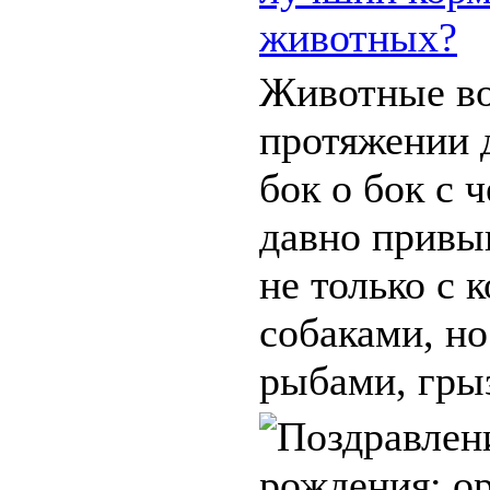
животных?
Животные во
протяжении 
бок о бок с 
давно привы
не только с 
собаками, но
рыбами, грыз