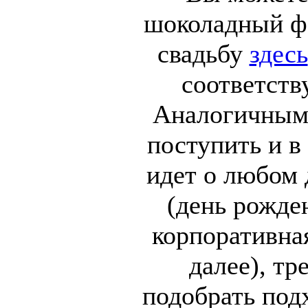
шоколадный фо
свадьбу
здесь
соответств
Аналогичным 
поступить и в 
идет о любом 
(день рожде
корпоративная
далее), тр
подобрать под