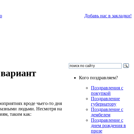
о
Добавь нас в закладки!
 вариант
Кого поздравляем?
Поздравления с
покупкой
Поздравление
оприятиях вроде чьего-то дня
губернатору
разными людьми. Несмотря на
Поздравление с
ям, таким как:
дембелем
Поздравление с
днем рождения в
прозе