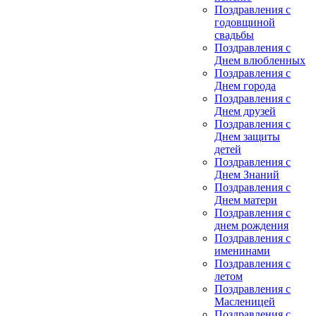
Поздравления с
годовщиной
свадьбы
Поздравления с
Днем влюбленных
Поздравления с
Днем города
Поздравления с
Днем друзей
Поздравления с
Днем защиты
детей
Поздравления с
Днем Знаний
Поздравления с
Днем матери
Поздравления с
днем рождения
Поздравления с
именинами
Поздравления с
летом
Поздравления с
Масленицей
Поздравления с