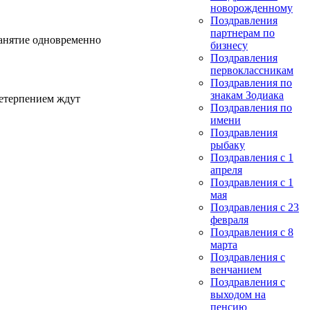
новорожденному
Поздравления
партнерам по
занятие одновременно
бизнесу
Поздравления
первоклассникам
Поздравления по
знакам Зодиака
нетерпением ждут
Поздравления по
имени
Поздравления
рыбаку
Поздравления с 1
апреля
Поздравления с 1
мая
Поздравления с 23
февраля
Поздравления с 8
марта
Поздравления с
венчанием
Поздравления с
выходом на
пенсию