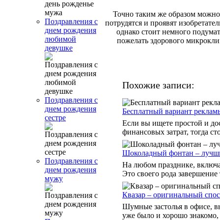
Точно таким же образом можно 
Поздравления с
потрудятся и проявят изобретател
днем рождения
однако стоит немного подумать
любимой
пожелать здорового микроклим
девушке
Похожие записи:
Поздравления с
днем рождения
Бесплатный вариант реклам
сестре
Если вы ищете простой и до
финансовых затрат, тогда ст
Шоколадный фонтан – лучши
Поздравления с
На любом празднике, включа
днем рождения
Это своего рода завершение 
мужу
Квазар – оригинальный спос
Шумные застолья в офисе, в
уже было и хорошо знакомо,