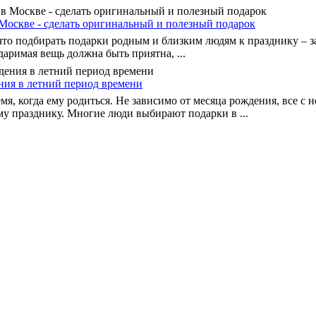
Москве - сделать оригинальный и полезный подарок
 что подбирать подарки родным и близким людям к празднику – 
даримая вещь должна быть приятна, ...
ния в летний период времени
мя, когда ему родиться. Не зависимо от месяца рождения, все с 
му празднику. Многие люди выбирают подарки в ...