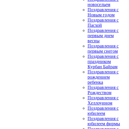
новосельем
Поздравления с
Новым годом
Поздравления с
Пасхой
Поздравления с
первым днем
весны
Поздравления с
первым снегом
Поздравления с
праздником
Курбан Байрам
Поздравления с
рождением
ребенка
Поздравления с
Рождеством
Поздравления с
Хеллоуином
Поздравления с
юбилеем
Поздравления с
юбилеем фирмы
Поздравления с