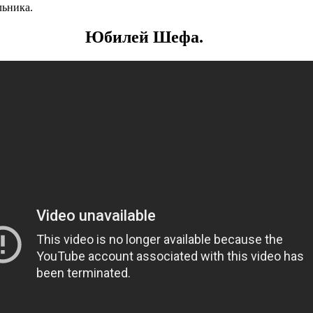
льника.
Юбилей Шефа.