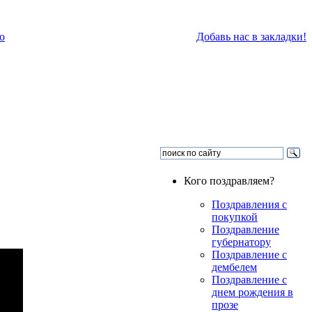
о
Добавь нас в закладки!
Кого поздравляем?
Поздравления с
покупкой
Поздравление
губернатору
Поздравление с
дембелем
Поздравление с
днем рождения в
прозе