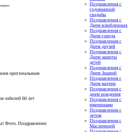
Поздравления с
формах.
годовщиной
свадьбы
Поздравления с
Днем влюбленных
Поздравления с
Днем города
Поздравления с
Днем друзей
Поздравления с
Днем защиты
детей
Поздравления с
Днем Знаний
таким оригинальным
Поздравления с
Днем матери
Поздравления с
днем рождения
ие юбилей 60 лет
Поздравления с
именинами
Поздравления с
летом
Поздравления с
ы! Фото. Поздравление
Масленицей
Поздравления с