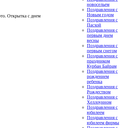
новосельем
Поздравления с
Новым годом
то. Открытка с днем
Поздравления с
Пасхой
Поздравления с
первым днем
весны
Поздравления с
первым снегом
Поздравления с
праздником
Курбан Байрам
Поздравления с
рождением
ребенка
Поздравления с
Рождеством
Поздравления с
Хеллоуином
Поздравления с
юбилеем
Поздравления с
юбилеем фирмы
Поздравления с