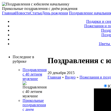
Прикольные поздравления с днём рождения
Главная
Новости
Статьи
День рождения
Поздравление начальни
Подарки и сю
Пожелания и п
Поздр
Позд
Цветы 
Последние в
Поздравления с 
рубрике
Поздравления
20 декабря 2015
с 40 летием
Главная
»
Видео
»
Пожелания и позд
мужчине
Ю
Прикольные
поздравления
с днем