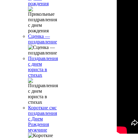
рождения
Сценка —
поздравление
Поздравления
с днем
юриста в
стихах
Короткие смс
поздравления
с Днем
Рождения
мужчине