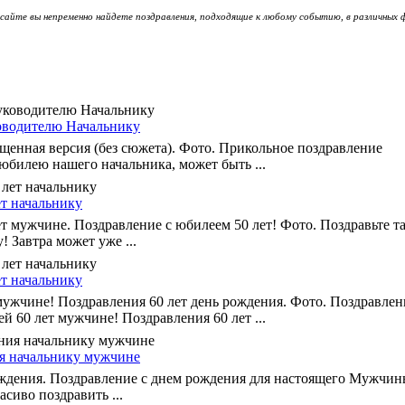
сайте вы непременно найдете поздравления, подходящие к любому событию, в различных 
оводителю Начальнику
щенная версия (без сюжета). Фото. Прикольное поздравление
 юбилею нашего начальника, может быть ...
ет начальнику
ет мужчине. Поздравление с юбилеем 50 лет! Фото. Поздравьте 
 Завтра может уже ...
ет начальнику
ужчине! Поздравления 60 лет день рождения. Фото. Поздравлен
 60 лет мужчине! Поздравления 60 лет ...
я начальнику мужчине
ождения. Поздравление с днем рождения для настоящего Мужчин
асиво поздравить ...