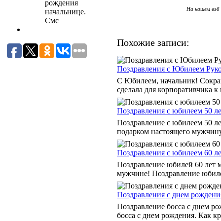
На нашем вэб 
Похожие записи:
Поздравления с Юбилеем Рук
С Юбилеем, начальник! Сокра
сделала для корпоративчика к
Поздравления с юбилеем 50 л
Поздравление с юбилеем 50 л
подарком настоящего мужчину!
Поздравления с юбилеем 60 л
Поздравление юбилей 60 лет м
мужчине! Поздравление юбилей
Поздравления с днем рождени
Поздравление босса с днем р
босса с днем рождения. Как кр