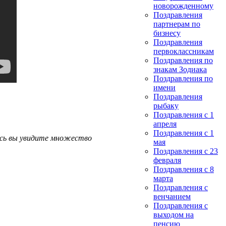
новорожденному
Поздравления
партнерам по
бизнесу
Поздравления
первоклассникам
Поздравления по
знакам Зодиака
Поздравления по
имени
Поздравления
рыбаку
Поздравления с 1
апреля
Поздравления с 1
десь вы увидите множество
мая
Поздравления с 23
февраля
Поздравления с 8
марта
Поздравления с
венчанием
Поздравления с
выходом на
пенсию