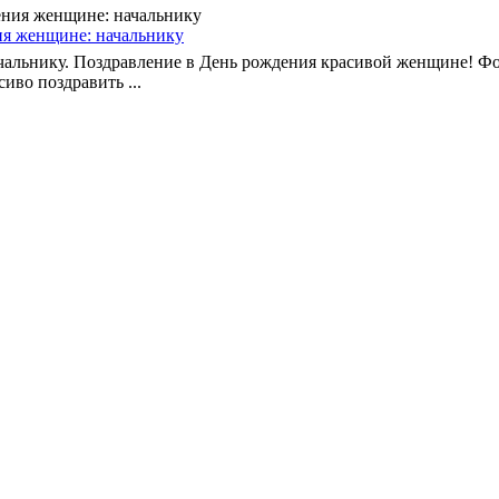
ия женщине: начальнику
чальнику. Поздравление в День рождения красивой женщине! Фо
иво поздравить ...