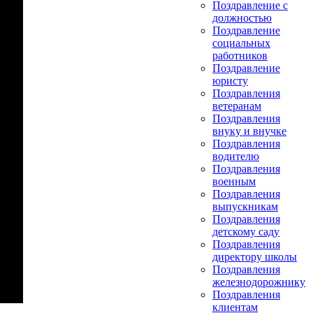
Поздравление с
должностью
Поздравление
социальных
работников
Поздравление
юристу
Поздравления
ветеранам
Поздравления
внуку и внучке
Поздравления
водителю
Поздравления
военным
Поздравления
выпускникам
Поздравления
детскому саду
Поздравления
директору школы
Поздравления
железнодорожнику
Поздравления
клиентам