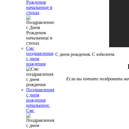
Рождения
начальнице в
стихах
Смс
поздравления
С днем рождения. С юбилеем.
с днем
рождения
Если вы хотите поздравить нач
Поздравления
с днем
рождения
начальнице.
Смс