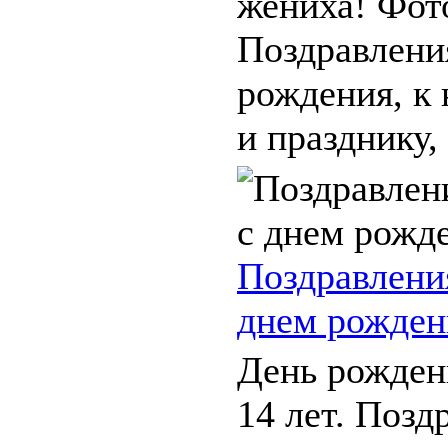
жениха! Фот
Поздравлени
рождения, к
и празднику, 
Поздравлени
днем рожден
День рожден
14 лет. Позд