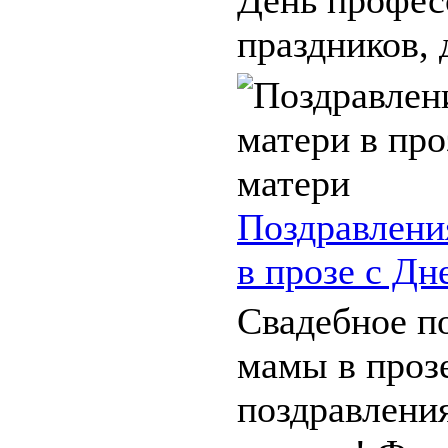
праздников, д
Поздравлени
в прозе с Дн
Свадебное п
мамы в проз
поздравлени