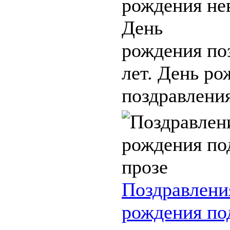
рождения нев
День
рождения по
лет. День ро
поздравления 
Поздравлени
рождения по