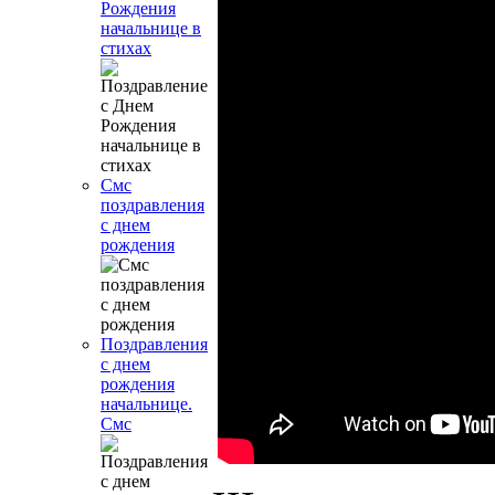
Рождения
начальнице в
стихах
Смс
поздравления
с днем
рождения
Поздравления
с днем
рождения
начальнице.
Смс