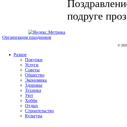
Поздравлени
подруге проза
Организация праздников
© 202
Разное
Покупки
Услуги
Советы
Общество
Экономика
Здоровье
Техника
Уют
Хобби
Отдых
Строительство
Культура