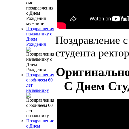
Поздравления
начальнику с
Поздравление с
Днем
Рождения
студента ректор
Оригинально
Поздравления
с юбилеем 60
С Днем Сту
лет
начальнику
Поздравление
с Днем