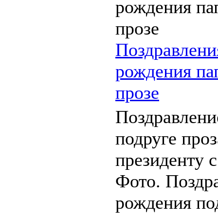
Поздравлени
рождения пап
прозе
Поздравлени
подруге проз
президенту 
Фото. Поздр
рождения под