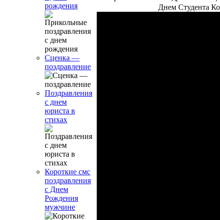
рождения
Днем Студента Ко
Сценка —
поздравление
Поздравления
с днем
юриста в
стихах
Короткие смс
поздравления
с Днем
Рождения
мужчине