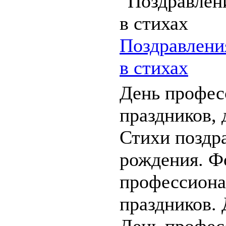
Поздравлени
в стихах
День профес
праздников, 
Стихи поздр
рождения. Ф
профессион
праздников. 
День профес