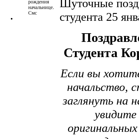
Шуточные позд
студента 25 янв
Поздравл
Студента Ко
Если вы хотит
начальство, 
заглянуть на н
увидите
оригинальных