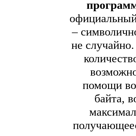
програм
официальный 
– символичн
не случайно.
количество
возможно
помощи во
байта, в
максимал
получающеес