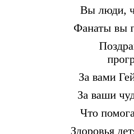
Вы люди, 
Фанаты вы 
Поздра
прог
За вами Гей
За ваши чу
Что помог
Здоровья дет