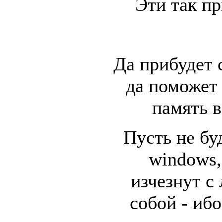
Эти так пр
Да прибудет с
да поможет 
память в
Пусть не бу
windows,
изчезнут с
собой - ибо