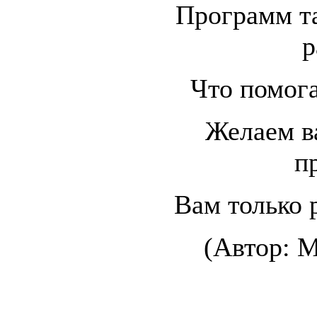
Программ т
р
Что помога
Желаем ва
п
Вам только 
(Автор: М