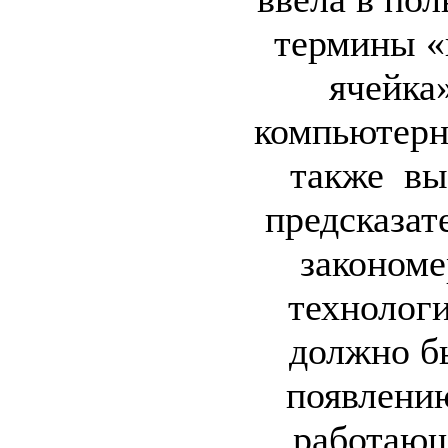
термины «
ячейка
компьютерн
также вы
предсказате
закономе
технологи
должно б
появлени
работающ