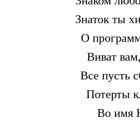
Знаком любо
Знаток ты хи
О программ
Виват вам,
Все пусть 
Потерты к
Во имя 