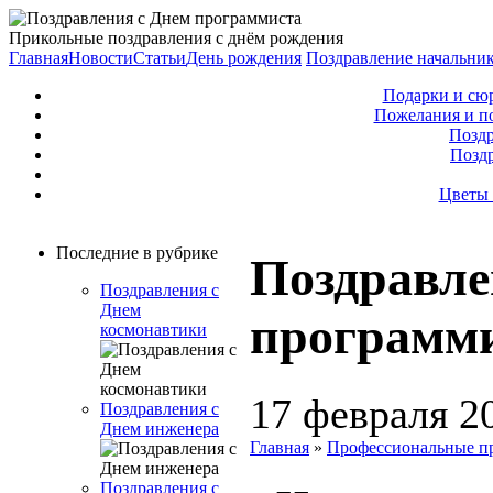
Прикольные поздравления с днём рождения
Главная
Новости
Статьи
День рождения
Поздравление начальни
Подарки и сю
Пожелания и п
Поздр
Позд
Цветы 
Последние в рубрике
Поздравле
Поздравления с
Днем
программ
космонавтики
17 февраля 2
Поздравления с
Днем инженера
Главная
»
Профессиональные п
Поздравления с