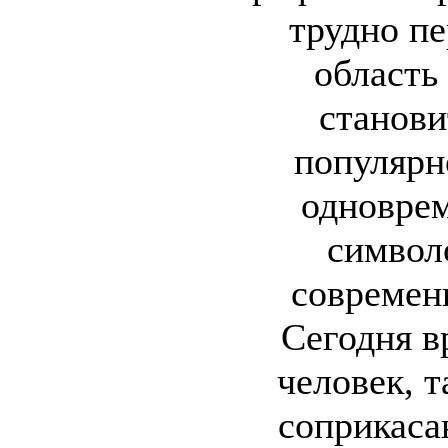
трудно пе
область
станови
популярн
одноврем
символ
современ
Сегодня в
человек, т
соприкаса