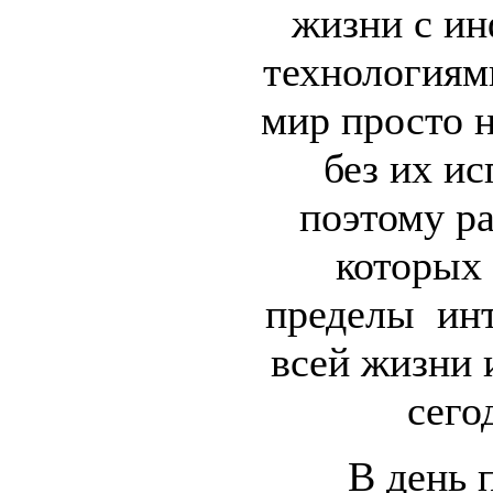
жизни с и
технология
мир просто н
без их ис
поэтому ра
которых
пределы инт
всей жизни 
сего
В день 