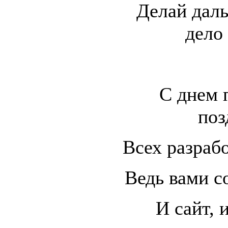
Делай даль
дело
С днем 
поз
Всех разраб
Ведь вами с
И сайт, 