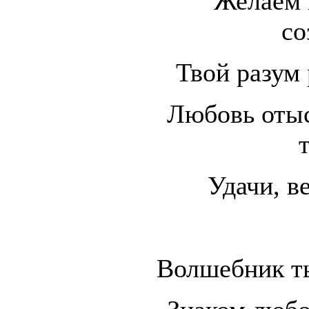
Желаем 
со
Твой разум 
Любовь отыск
Удачи, в
Волшебник ты