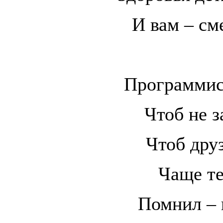
И вам – см
Программист
Чтоб не з
Чтоб друз
Чаще те
Помнил – 