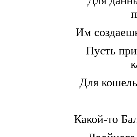
Для данн
Им создаешь
Пусть при
к
Для кошель
Какой-то Бал