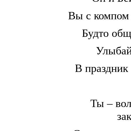
Вы с компом 
Будто общ
Улыбай
В праздник 
Ты – во
за