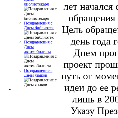
лет начался 
библиотекаря
обращения 
Поздравления с
Цель обращен
Днем библиотек
день года 
Поздравления с
Днем
Днем прог
автомобилиста
проект прош
Поздравление с
путь от моме
Днем языков
идеи до ее р
лишь в 200
Указу Пре