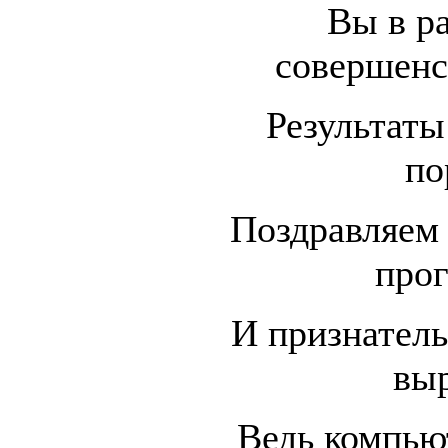
Вы в ра
совершенс
Результаты
по
Поздравляем 
про
И признатель
вы
Ведь компью