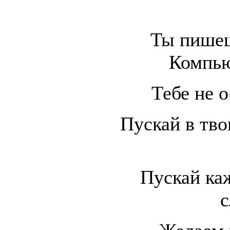
Ты пише
Компь
Тебе не о
Пускай в тво
Пускай ка
с