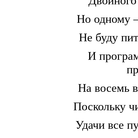
Двойного 
Но одному –
Не буду пит
И програ
пр
На восемь в
Поскольку чи
Удачи все пу