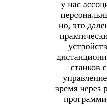
у нас ассоц
персональн
но, это дале
практически
устройств
дистанционн
станков 
управление
время через 
программи