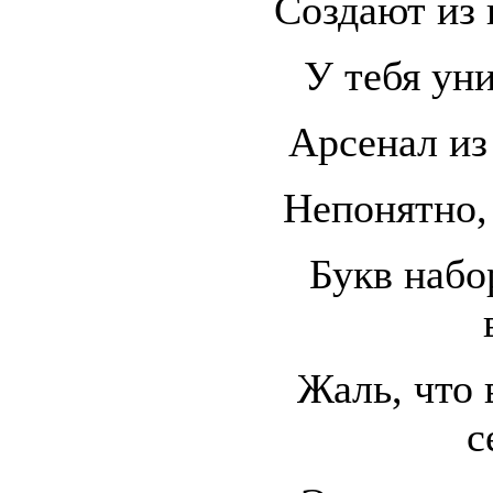
Создают из 
У тебя уни
Арсенал из
Непонятно, 
Букв набо
Жаль, что 
с