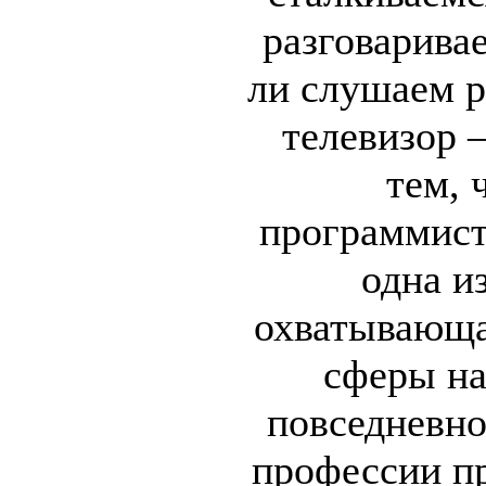
разговаривае
ли слушаем 
телевизор 
тем, 
программист
одна и
охватывающа
сферы н
повседневно
профессии п