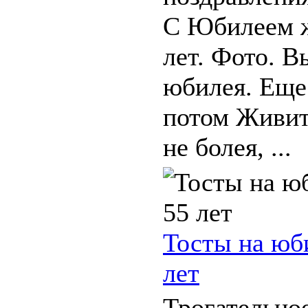
С Юбилеем 
лет. Фото. В
юбилея. Еще
потом Живит
не болея, ...
Тосты на юб
лет
Трогательно