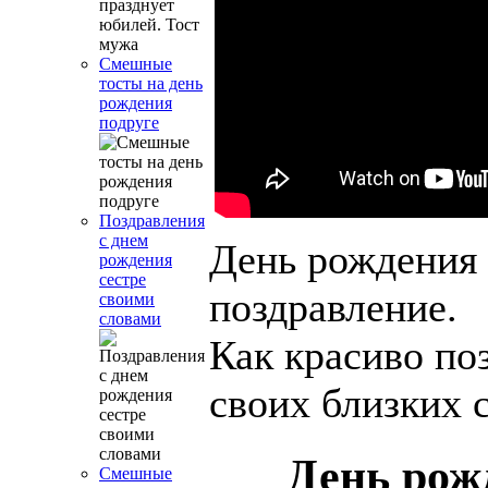
Смешные
тосты на день
рождения
подруге
Поздравления
с днем
День рождения 
рождения
сестре
поздравление.
своими
словами
Как красиво по
своих близких 
День рож
Смешные