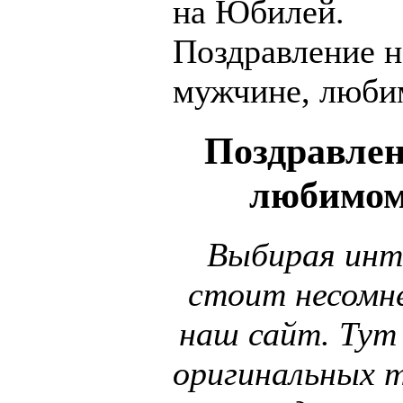
на Юбилей.
Поздравление н
мужчине, люби
Поздравле
любимом
Выбирая инт
стоит несомне
наш сайт. Тут
оригинальных 