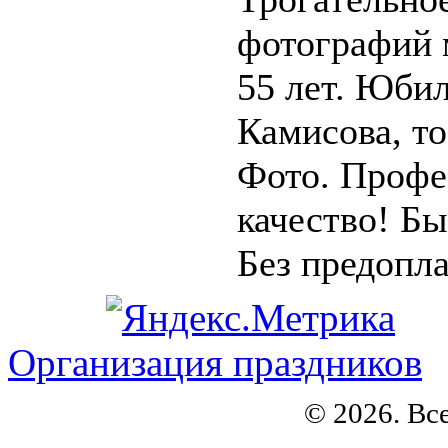
фотографий 
55 лет. Юбил
Камисова, то
Фото. Профе
качество! Б
Без предоплат
Организация праздников
© 2026. Вс