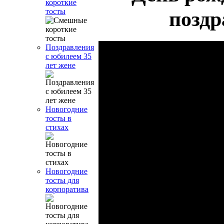
короткие
поздр
тосты
Поздравления
с юбилеем 35
лет жене
Новогодние
тосты в
стихах
Новогодние
тосты для
корпоратива