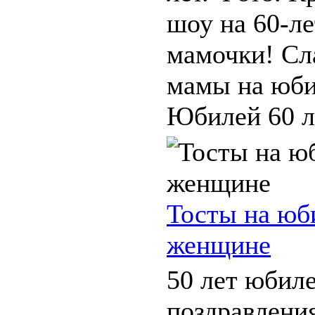
шоу на 60-л
мамочки! Сл
мамы на юби
Юбилей 60 ле
Тосты на юб
женщине
50 лет юбил
поздравлени