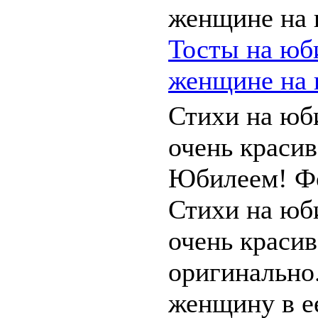
Тосты на юб
женщине на
Стихи на юб
очень красив
Юбилеем! Ф
Стихи на юб
очень красив
оригинально
женщину в ее