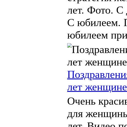
лет. Фото. С
С юбилеем. 
юбилеем прик
Поздравлени
лет женщине
Очень краси
для женщины
лет. Видео п