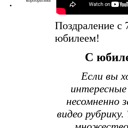
Поздраление с 
юбилеем!
С юбиле
Если вы 
интересные
несомненно з
видео рубрику
множество