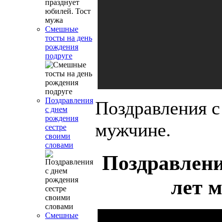
Смешные
тосты на день
рождения
подруге
Поздравления
Поздравления с
с днем
рождения
мужчине.
сестре
своими
словами
Поздравлени
лет 
Смешные