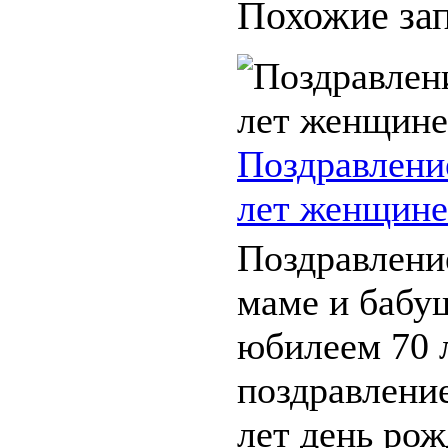
Похожие зап
Поздравлени
лет женщине
Поздравлени
маме и бабу
юбилеем 70 
поздравление
лет день ро