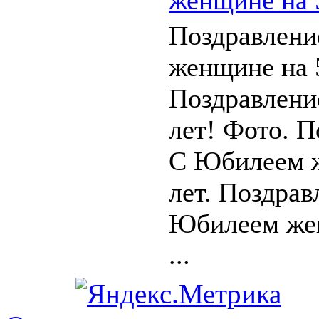
Поздравлен
женщине на 5
Поздравлени
лет! Фото. П
С Юбилеем 
лет. Поздрав
Юбилеем жен
...