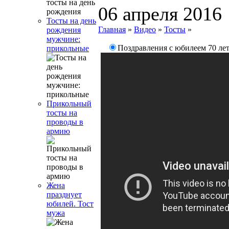
06 апреля 2016
Тосты на день
Главная
»
Видео
»
Тосты
»
рождения
мужчине:
Поздравления с юбилеем 70 ле
прикольные
Прикольный
тосты на
проводы в
армию
Жена
празднует
юбилей. Тост
мужа