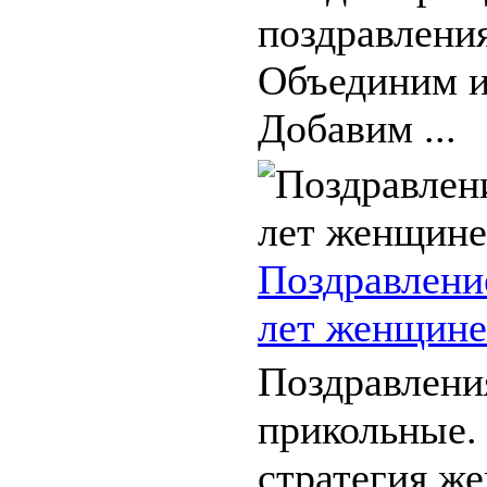
поздравления
Объединим и
Добавим ...
Поздравлени
лет женщине
Поздравлени
прикольные.
стратегия ж