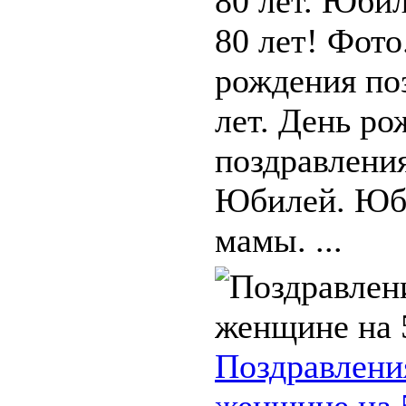
80 лет. Юби
80 лет! Фото
рождения по
лет. День ро
поздравления
Юбилей. Юб
мамы. ...
Поздравлени
женщине на 