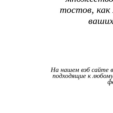
тостов, как
ваших
На нашем вэб сайте
подходящие к любому
ф