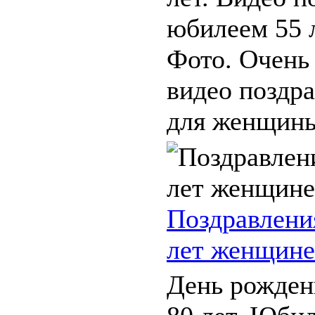
юбилеем 55 
Фото. Очень
видео поздр
для женщины 
Поздравлени
лет женщине
День рожден