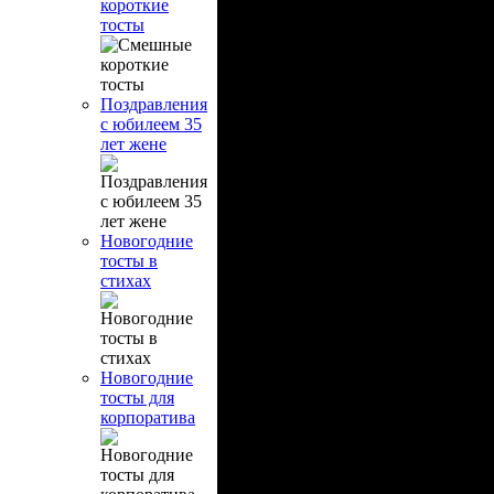
короткие
тосты
Поздравления
с юбилеем 35
лет жене
Новогодние
тосты в
стихах
Новогодние
тосты для
корпоратива