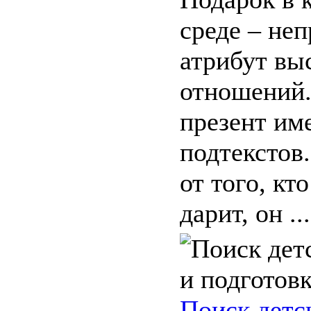
среде – не
атрибут вы
отношений
презент им
подтекстов
от того, кт
дарит, он ...
Поиск детс