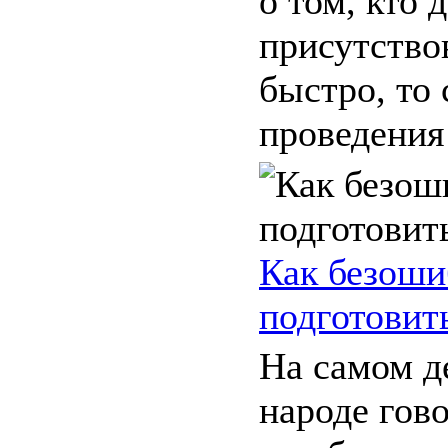
о том, кто 
присутство
быстро, то 
проведения 
Как безоши
подготовить
На самом д
народе гово