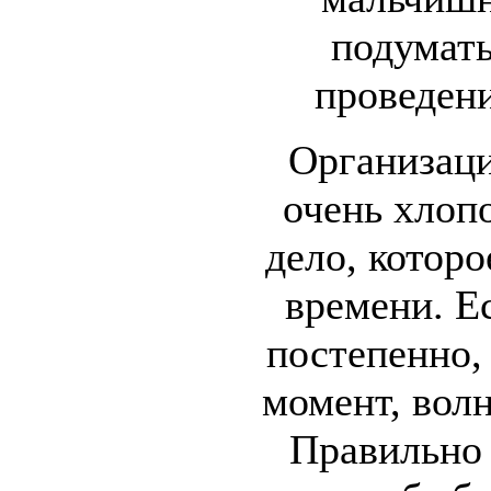
подумать
проведен
Организаци
очень хлоп
дело, котор
времени. Е
постепенно,
момент, волн
Правильно 