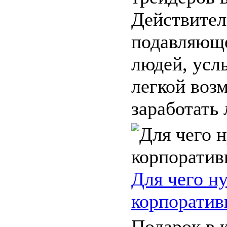
Действител
подавляющ
людей, усл
легкой воз
заработать л
Для чего н
корпоратив
Подарок в 