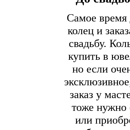
Самое время 
колец и зака
свадьбу. Кол
купить в юве
но если оче
эксклюзивное
заказ у мас
тоже нужно 
или приобр