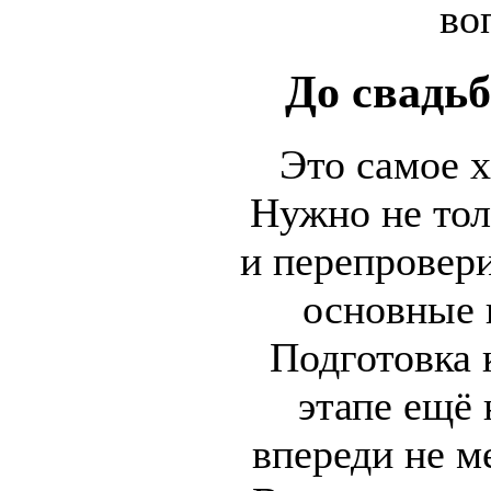
во
До свадь
Это самое х
Нужно не тол
и перепровери
основные 
Подготовка 
этапе ещё 
впереди не м