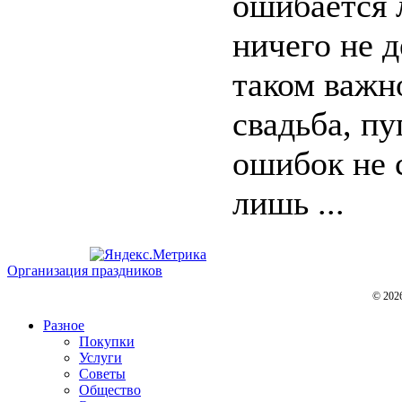
ошибается 
ничего не д
таком важно
свадьба, пу
ошибок не 
лишь ...
Организация праздников
© 202
Разное
Покупки
Услуги
Советы
Общество