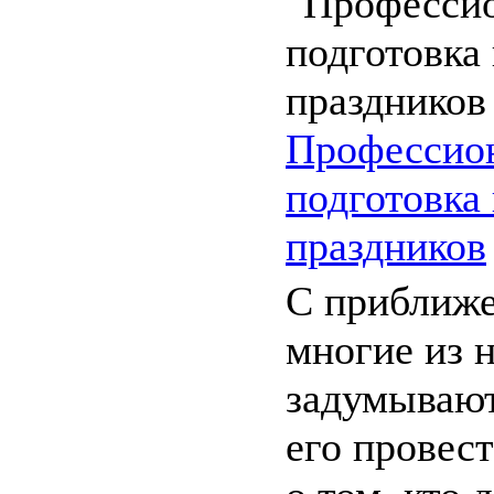
Профессио
подготовка
праздников
С приближе
многие из 
задумываютс
его провест