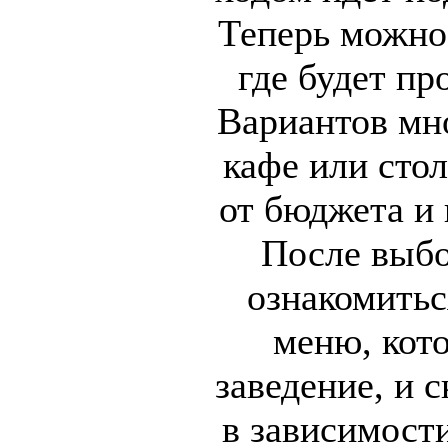
Теперь можно 
где будет пр
Вариантов мно
кафе или стол
от бюджета и 
После выбо
ознакомитьс
меню, кото
заведение, и 
в зависимост