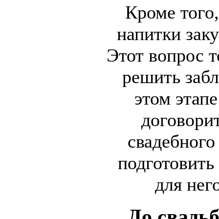
Кроме того,
напитки зак
Этот вопрос т
решить забл
этом этап
договорит
свадебного
подготовить
для нег
До свадь