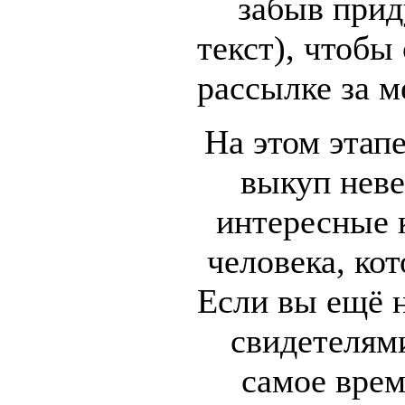
забыв прид
текст), чтобы
рассылке за м
На этом этап
выкуп неве
интересные 
человека, ко
Если вы ещё н
свидетелям
самое врем