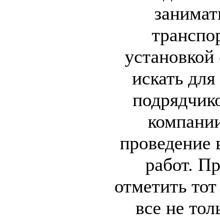
занимат
транспо
установкой 
искать для
подрядчик
компании
проведение 
работ. П
отметить тот
все не тол