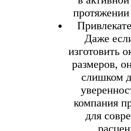
протяжении 
Привлекате
Даже если
изготовить о
размеров, о
слишком д
уверенност
компания пр
для совр
расцен