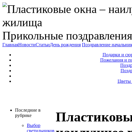
Прикольные поздравления
Главная
Новости
Статьи
День рождения
Поздравление начальни
Подарки и сю
Пожелания и п
Поздр
Позд
Цветы 
Последние в
Пластиковы
рубрике
Выбор
светильников