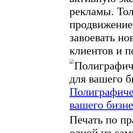
рекламы. То
продвижение
завоевать но
клиентов и по
Полиграфиче
вашего бизн
Печать по пр
одной из са