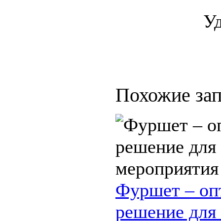
У
Похожие зап
Фуршет – оп
решение для 