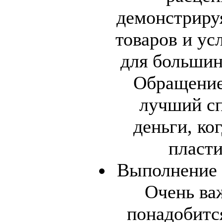
демонстрируя
товаров и ус
для большин
Обращение 
лучший сп
деньги, ко
пласти
Выполнение 
Очень важ
понадобитс