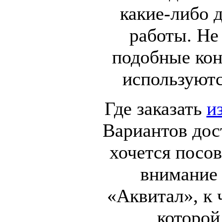
какие-либо 
работы. Не
подобные кон
используютс
Где заказать
и
Вариантов дос
хочется посов
внимание
«Аквитал», к 
которой