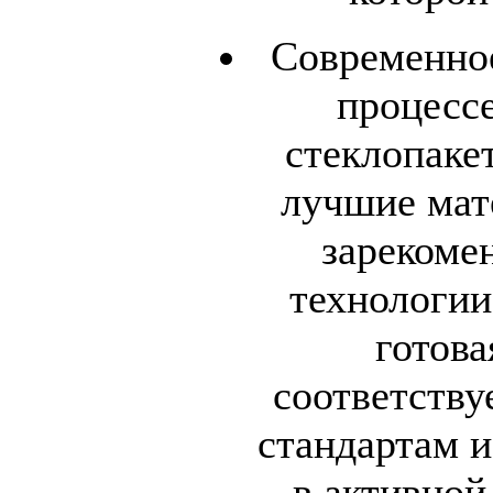
Современное
процессе
стеклопаке
лучшие мат
зарекоме
технологии
готова
соответству
стандартам и
в активной