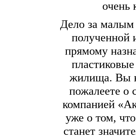
очень 
Дело за малым 
полученной 
прямому назна
пластиковые 
жилища. Вы н
пожалеете о 
компанией «Ак
уже о том, чт
станет значит