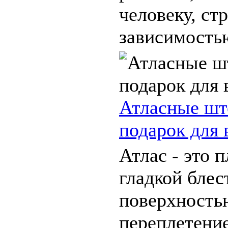
человеку, с
зависимостью
Атласные ш
подарок для 
Атлас - это п
гладкой бле
поверхность
переплетени