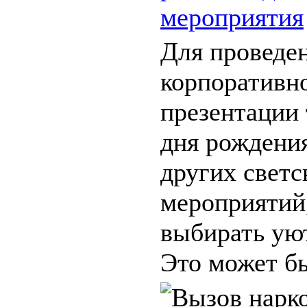
мероприятия
Для проведе
корпоративн
презентации 
дня рождения
других светс
мероприятий
выбирать ую
Это может бы