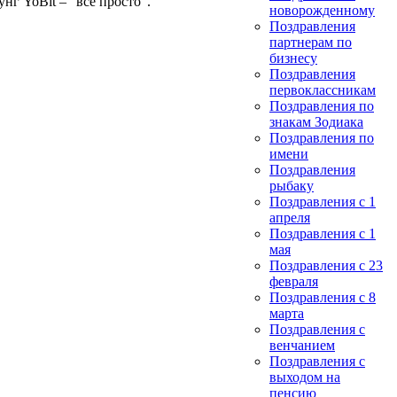
нг YoBit – “все просто”.
новорожденному
Поздравления
партнерам по
бизнесу
Поздравления
первоклассникам
Поздравления по
знакам Зодиака
Поздравления по
имени
Поздравления
рыбаку
Поздравления с 1
апреля
Поздравления с 1
мая
Поздравления с 23
февраля
Поздравления с 8
марта
Поздравления с
венчанием
Поздравления с
выходом на
пенсию