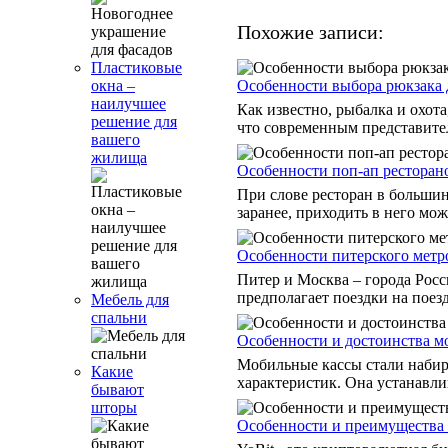
Похожие записи:
Пластиковые
Особенности выбора рюкзака 
окна –
наилучшее
Как известно, рыбалка и охот
решение для
что современным представител
вашего
жилища
Особенности поп-ап ресторан
При слове ресторан в большин
заранее, приходить в него мож
Особенности питерского метр
Питер и Москва – города Рос
предполагает поездки на поезде
Мебель для
спальни
Особенности и достоинства м
Мобильные кассы стали набира
Какие
характеристик. Она устанавлив
бывают
шторы
Особенности и преимущества