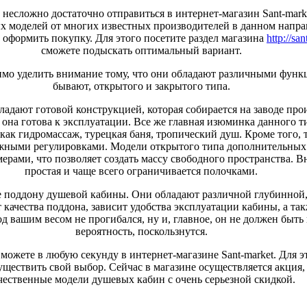
есложно достаточно отправиться в интернет-магазин Sant-marke
 моделей от многих известных производителей в данном направ
оформить покупку. Для этого посетите раздел магазина
http://sa
сможете подыскать оптимальный вариант.
мо уделить внимание тому, что они обладают различными функц
бывают, открытого и закрытого типа.
дают готовой конструкцией, которая собирается на заводе прои
 она готова к эксплуатации. Все же главная изюминка данного 
ак гидромассаж, турецкая баня, тропический душ. Кроме того,
можными регулировками. Модели открытого типа дополнительных
ерами, что позволяет создать массу свободного пространства. 
простая и чаще всего ограничивается полочками.
 поддону душевой кабины. Они обладают различной глубинной, 
 качества поддона, зависит удобства эксплуатации кабины, а та
 вашим весом не прогибался, ну и, главное, он не должен быть
вероятность, поскользнутся.
можете в любую секунду в интернет-магазине Sant-market. Для эт
уществить свой выбор. Сейчас в магазине осуществляется акция,
чественные модели душевых кабин с очень серьезной скидкой.