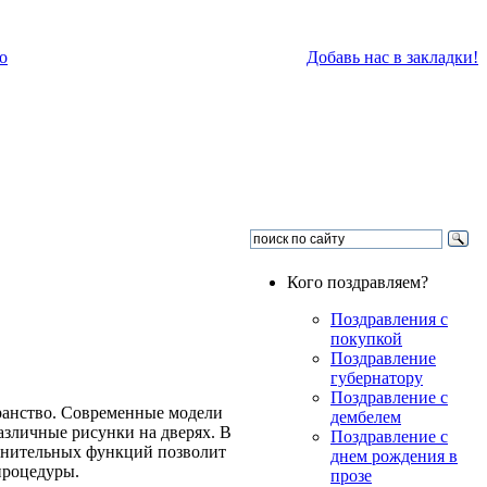
о
Добавь нас в закладки!
Кого поздравляем?
Поздравления с
покупкой
Поздравление
губернатору
Поздравление с
транство. Современные модели
дембелем
азличные рисунки на дверях. В
Поздравление с
лнительных функций позволит
днем рождения в
процедуры.
прозе