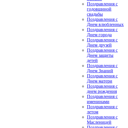
Поздравления с
годовщиной
свадьбы
Поздравления с
Днем влюбленных
Поздравления с
Днем города
Поздравления с
Днем друзей
Поздравления с
Днем защиты
детей
Поздравления с
Днем Знаний
Поздравления с
Днем матери
Поздравления с
днем рождения
Поздравления с
именинами
Поздравления с
летом
Поздравления с
Масленицей
Поздравления с