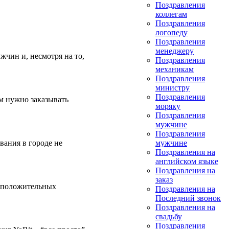
Поздравления
коллегам
Поздравления
логопеду
Поздравления
менеджеру
жчин и, несмотря на то,
Поздравления
механикам
Поздравления
министру
Поздравления
ом нужно заказывать
моряку
Поздравления
мужчине
Поздравления
вания в городе не
мужчине
Поздравления на
английском языке
Поздравления на
заказ
а положительных
Поздравления на
Последний звонок
Поздравления на
свадьбу
Поздравления