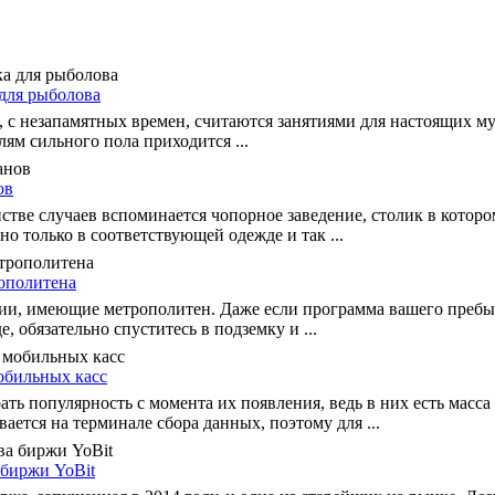
для рыболова
а, с незапамятных времен, считаются занятиями для настоящих му
ям сильного пола приходится ...
ов
стве случаев вспоминается чопорное заведение, столик в котор
но только в соответствующей одежде и так ...
ополитена
сии, имеющие метрополитен. Даже если программа вашего пребы
, обязательно спуститесь в подземку и ...
обильных касс
ть популярность с момента их появления, ведь в них есть масс
ается на терминале сбора данных, поэтому для ...
 биржи YoBit