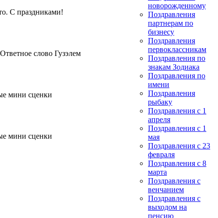
новорожденному
то. С праздниками!
Поздравления
партнерам по
бизнесу
Поздравления
первоклассникам
Ответное слово Гузэлем
Поздравления по
знакам Зодиака
Поздравления по
имени
Поздравления
ые мини сценки
рыбаку
Поздравления с 1
апреля
Поздравления с 1
ые мини сценки
мая
Поздравления с 23
февраля
Поздравления с 8
марта
Поздравления с
венчанием
Поздравления с
выходом на
пенсию