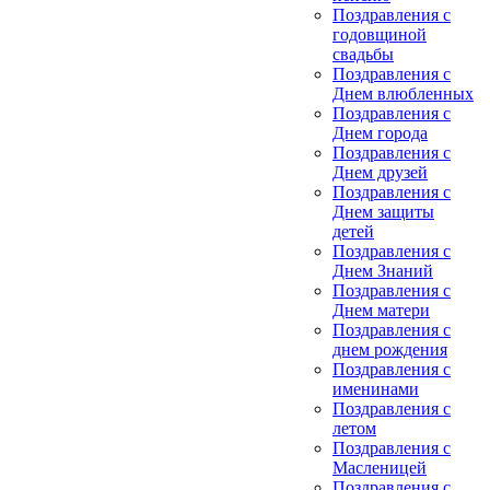
Поздравления с
годовщиной
свадьбы
Поздравления с
Днем влюбленных
Поздравления с
Днем города
Поздравления с
Днем друзей
Поздравления с
Днем защиты
детей
Поздравления с
Днем Знаний
Поздравления с
Днем матери
Поздравления с
днем рождения
Поздравления с
именинами
Поздравления с
летом
Поздравления с
Масленицей
Поздравления с