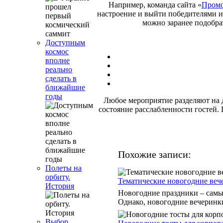
Например, команда сайта «
Промо
настроение и выйти победителями и
можно заранее подобрат
Доступным
космос
вполне
реально
сделать в
ближайшие
годы
Любое мероприятие разделяют на дв
состояние расслабленности гостей. 
Похожие записи:
Полеты на
орбиту.
Тематические новогодние веч
История
Новогодние праздники – самы
Однако, новогодние вечеринки 
Выбор