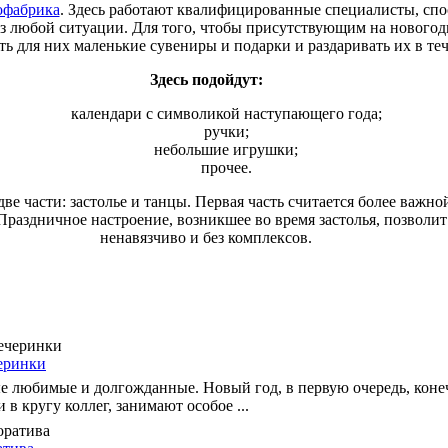
фабрика
. Здесь работают квалифицированные специалисты, спо
з любой ситуации. Для того, чтобы присутствующим на новогод
ь для них маленькие сувениры и подарки и раздаривать их в теч
Здесь подойдут:
календари с символикой наступающего года;
ручки;
небольшие игрушки;
прочее.
е части: застолье и танцы. Первая часть считается более важно
Праздничное настроение, возникшее во время застолья, позволит
ненавязчиво и без комплексов.
еринки
е любимые и долгожданные. Новый год, в первую очередь, коне
в кругу коллег, занимают особое ...