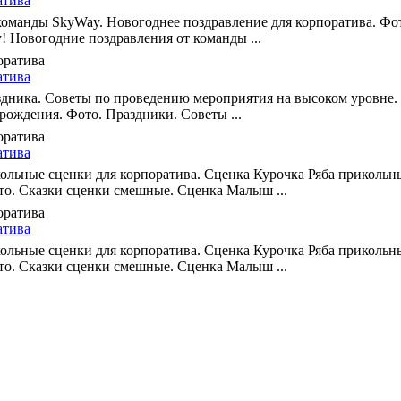
атива
команды SkyWay. Новогоднее поздравление для корпоратива. Фо
! Новогодние поздравления от команды ...
атива
дника. Советы по проведению мероприятия на высоком уровне. 
рождения. Фото. Праздники. Советы ...
атива
льные сценки для корпоратива. Сценка Курочка Ряба прикольн
то. Сказки сценки смешные. Сценка Малыш ...
атива
льные сценки для корпоратива. Сценка Курочка Ряба прикольн
то. Сказки сценки смешные. Сценка Малыш ...