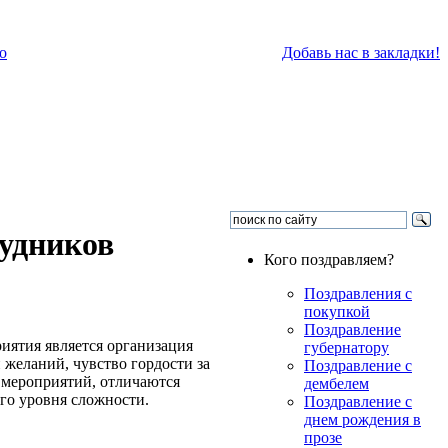
о
Добавь нас в закладки!
удников
Кого поздравляем?
Поздравления с
покупкой
Поздравление
иятия является организация
губернатору
 желаний, чувство гордости за
Поздравление с
 мероприятий, отличаются
дембелем
го уровня сложности.
Поздравление с
днем рождения в
прозе