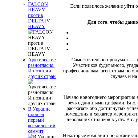
FALCON
Если появилось желание уйти 
HEAVY
против
DELTA IV
Для того, чтобы данн
HEAVY
Самостоятельно придумать — 
Арктические
Участников будет много, угад
разногласия.
профессионалам: агентствам по ор
И позиции
случаев и на
других стран
Начало новогоднего мероприятия з
речь с длинными цифрами. Впол
рассказать обо достигнутых успе
В Украине
помещения и характер мероприяти
прошел
небольших столиков в углу. В сл
первый
космический
саммит
Некоторые компании по организац