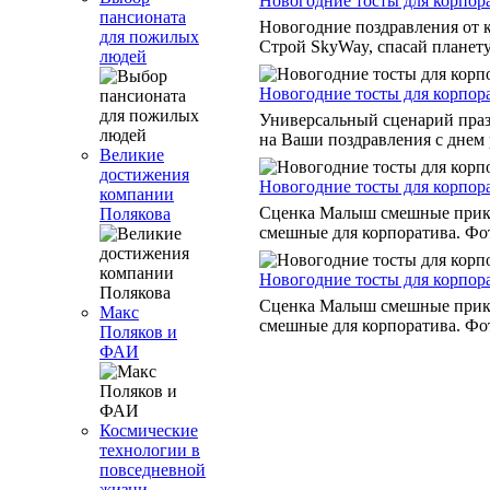
Новогодние тосты для корпор
пансионата
Новогодние поздравления от 
для пожилых
Строй SkyWay, спасай планету
людей
Новогодние тосты для корпор
Универсальный сценарий праз
на Ваши поздравления с днем 
Великие
достижения
Новогодние тосты для корпор
компании
Сценка Малыш смешные прико
Полякова
смешные для корпоратива. Фо
Новогодние тосты для корпор
Сценка Малыш смешные прико
Макс
смешные для корпоратива. Фо
Поляков и
ФАИ
Космические
технологии в
повседневной
жизни