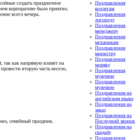
собные создать праздничное
Поздравления
нем корпоративе было приятно,
коллегам
ение всего вечера.
Поздравления
логопеду
Поздравления
менеджеру
Поздравления
механикам
Поздравления
министру
Поздравления
й, так как напрямую влияет на
моряку
 провести вторую часть весело,
Поздравления
мужчине
Поздравления
мужчине
Поздравления на
английском языке
Поздравления на
заказ
Поздравления на
чно, семейный праздник.
Последний звонок
Поздравления на
свадьбу
Поздравления