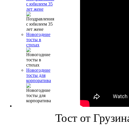
с юбилеем 35
лет жене
Новогодние
тосты в
стихах
Новогодние
тосты для
корпоратива
Тост от Грузин