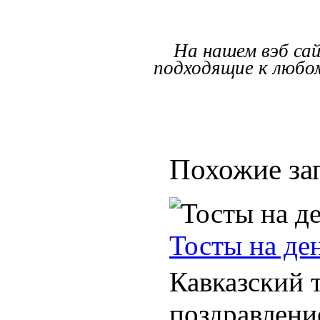
На нашем вэб са
подходящие к любом
Похожие за
Тосты на де
Кавказский т
поздравлени