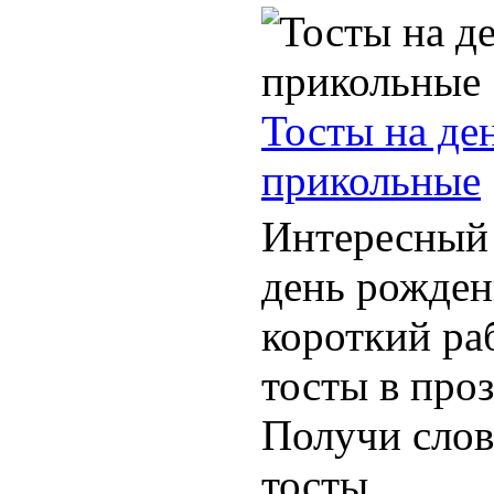
Тосты на де
прикольные
Интересный 
день рожден
короткий ра
тосты в проз
Получи слов
тосты ...