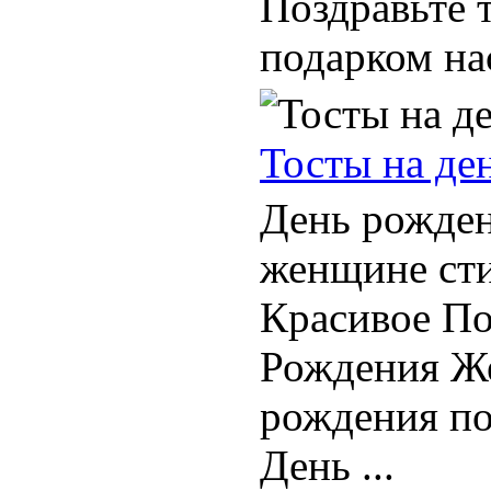
Поздравьте 
подарком на
Тосты на де
День рожден
женщине сти
Красивое По
Рождения Ж
рождения по
День ...