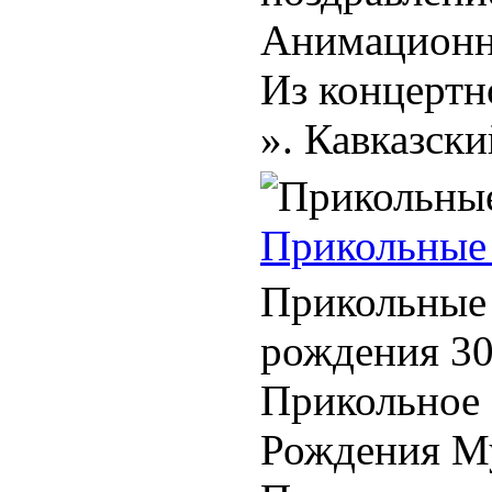
Анимационна
Из концертн
». Кавказский
Прикольные 
Прикольные 
рождения 30
Прикольное 
Рождения М