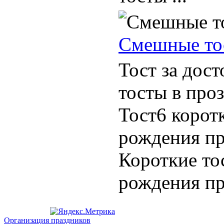
Смешные то
Тост за до
тосты в проз
Тост6 корот
рождения пр
Короткие то
рождения при
Организация праздников