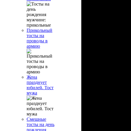
Прикольный
тосты на
проводы в
армию
Жена
празднует
юбилей. Тост
мужа
Смешные
тосты на день
рождения