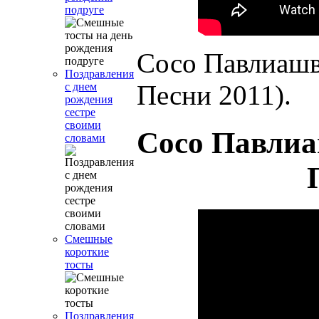
подруге
Сосо Павлиаш
Поздравления
Песни 2011).
с днем
рождения
сестре
своими
Сосо Павли
словами
Смешные
короткие
тосты
Поздравления