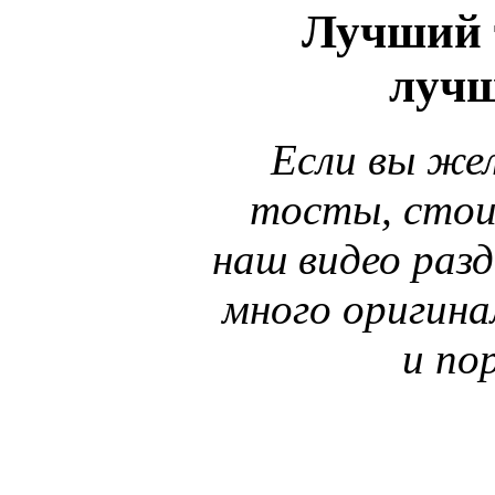
Лучший 
лучш
Если вы же
тосты, стои
наш видео раз
много оригина
и по