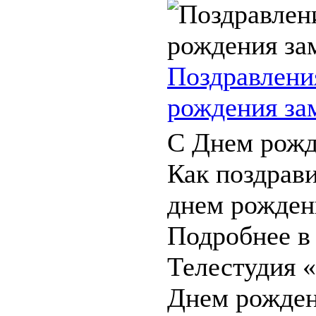
Поздравлени
рождения за
С Днем рожд
Как поздрави
днем рожден
Подробнее в
Телестудия 
Днем рожден