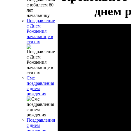
днем 
Поздравление
с Днем
Рождения
начальнице в
стихах
Смс
поздравления
с днем
рождения
Поздравления
с днем
рождения