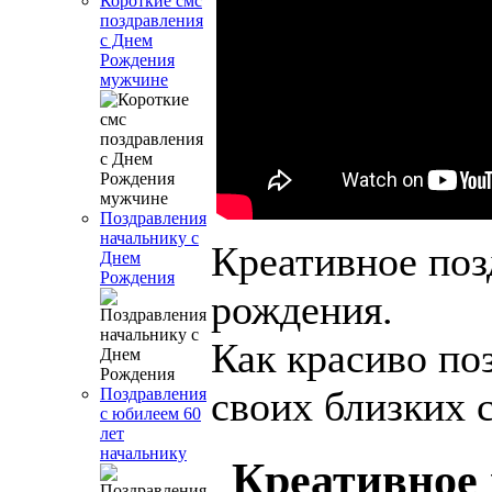
Короткие смс
поздравления
с Днем
Рождения
мужчине
Поздравления
начальнику с
Креативное поз
Днем
Рождения
рождения.
Как красиво по
своих близких 
Поздравления
с юбилеем 60
лет
начальнику
Креативное 