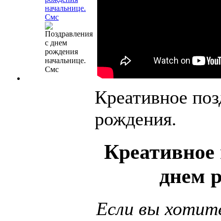
начальнице.
Смс
Креативное поз
рождения.
Креативное 
днем 
Если вы хотит