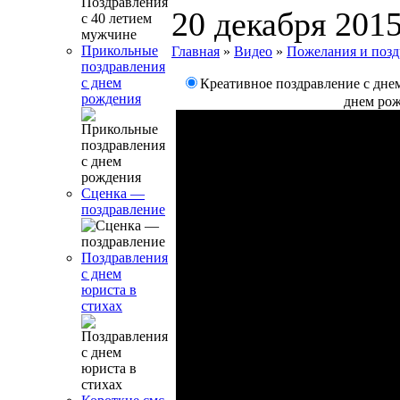
20 декабря 201
Прикольные
Главная
»
Видео
»
Пожелания и позд
поздравления
с днем
Креативное поздравление с дне
рождения
днем ро
Сценка —
поздравление
Поздравления
с днем
юриста в
стихах