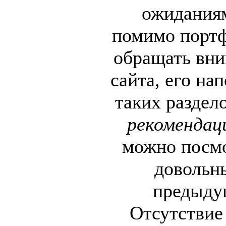
ожиданиям
помимо портф
обращать вни
сайта, его на
таких раздел
рекомендац
можно посмо
довольн
предыду
Отсутствие 