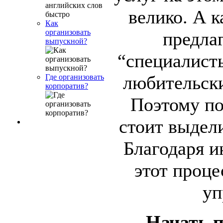
велико. А к
Как
организовать
предла
выпускной?
“специалисты
любительск
Где организовать
корпоратив?
Поэтому по
стоит выдел
Благодаря и
этот проце
уп
Начать 