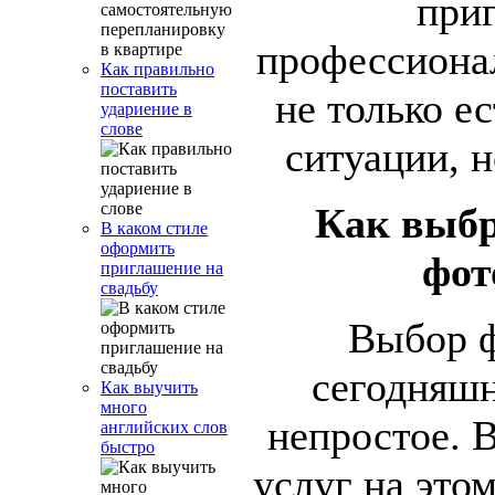
при
профессиона
Как правильно
поставить
не только е
удариение в
слове
ситуации, н
Как выбр
В каком стиле
оформить
фот
приглашение на
свадьбу
Выбор ф
сегодняшн
Как выучить
много
непростое. 
английских слов
быстро
услуг на это