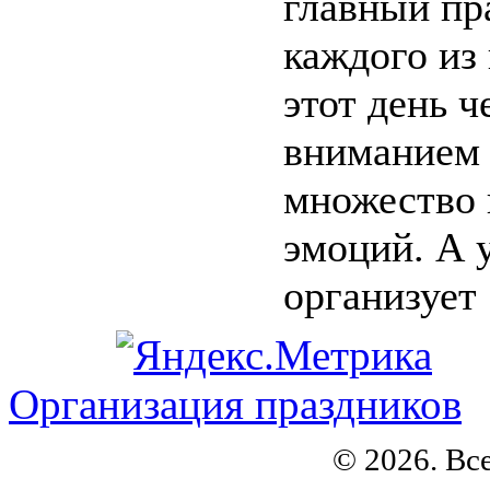
главный пр
каждого из
этот день 
вниманием 
множество
эмоций. А 
организует .
Организация праздников
© 2026. Вс