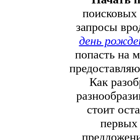
поисковых 
запросы вро
день рожде
попасть на 
предоставляю
Как разоб
разнообрази
стоит ост
первых
предложени