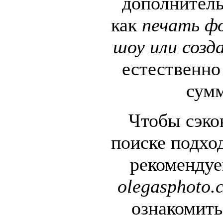
дополнитель
как
печать ф
шоу или созд
естественно
сумм
Чтобы сэко
поиске подхо
рекомендуе
olegasphoto.
ознакомить