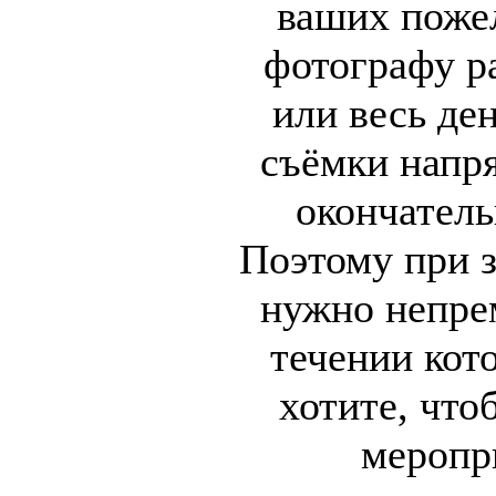
ваших поже
фотографу ра
или весь де
съёмки напря
окончатель
Поэтому при з
нужно непрем
течении кот
хотите, что
меропр