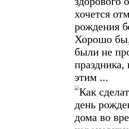
здорового 
хочется от
рождения бе
Хорошо бы,
были не пр
праздника, 
этим ...