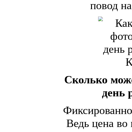
повод на
Сколько може
день 
Фиксированной
Ведь цена во