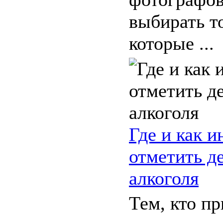
выбирать то
которые ...
Где и как и
отметить д
алкоголя
Тем, кто п