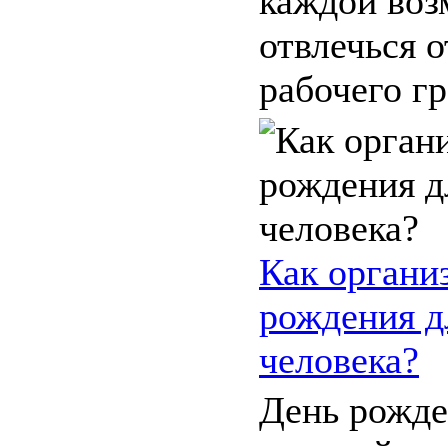
каждой во
отвлечься 
рабочего гр
Как органи
рождения д
человека?
День рожде