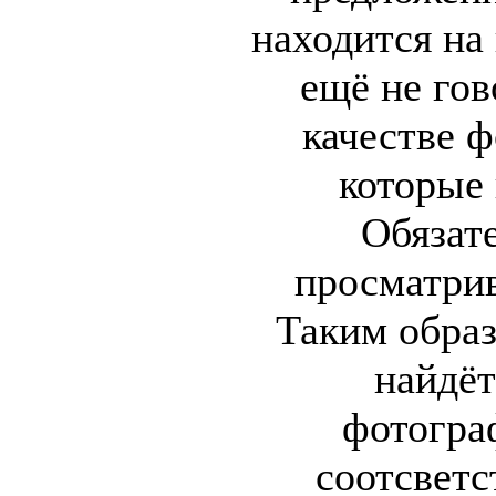
находится на
ещё не гов
качестве ф
которые 
Обязат
просматрив
Таким образ
найдёт
фотогра
соотсветс