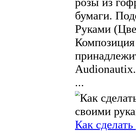
розы из гоф
бумаги. По
Руками (Цве
Композиция
принадлежи
Audionautix
...
Как сделать