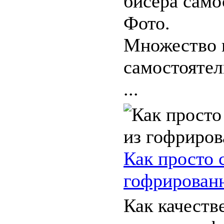
бисера само
Фото.
Множество 
самостояте
...
Как просто 
гофрирован
Как качеств