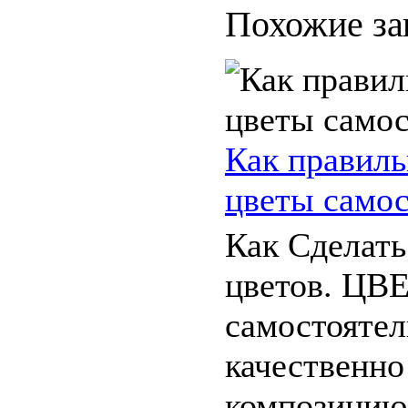
Похожие за
Как правиль
цветы самос
Как Сделать
цветов. Ц
самостоятел
качественно
композицию