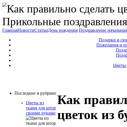
Прикольные поздравления
Главная
Новости
Статьи
День рождения
Поздравление начальни
Подарки и сю
Пожелания и п
Поздр
Позд
Цветы 
Последние в рубрике
Как правил
Цветы из
ткани для штор
цветок из 
своими руками