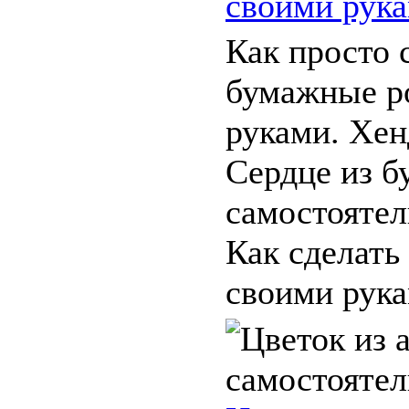
своими рук
Как просто 
бумажные р
руками. Хе
Сердце из б
самостоятел
Как сделать
своими рука