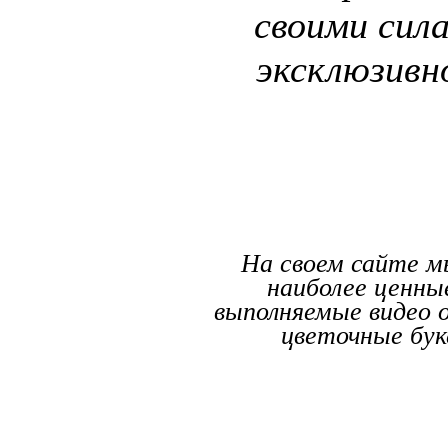
своими сил
эксклюзивно
На своем сайте м
наиболее ценны
выполняемые видео о
цветочные бук