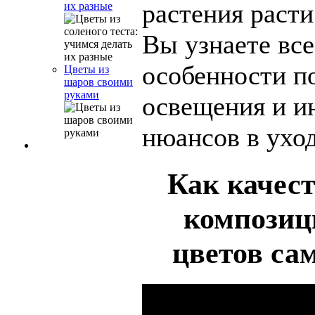
растения расти
их разные
Вы узнаете все
особенности п
Цветы из
шаров своими
руками
освещения и и
нюансов в уход
Как качест
композиц
цветов са