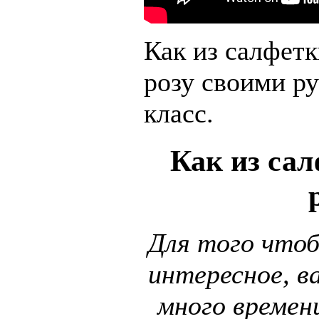
Как из салфетк
розу своими р
класс.
Как из сал
Для того что
интересное, в
много времени