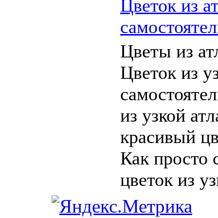
Цветок из а
самостоятел
Цветы из ат
Цветок из у
самостоятел
из узкой ат
красивый цв
Как просто 
цветок из узк