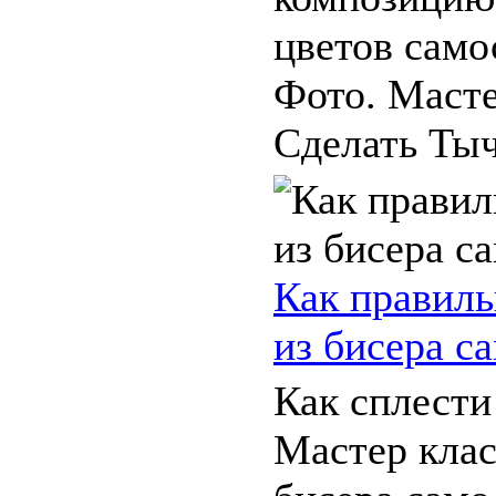
цветов само
Фото. Масте
Сделать Тыч
Как правиль
из бисера с
Как сплести
Мастер клас