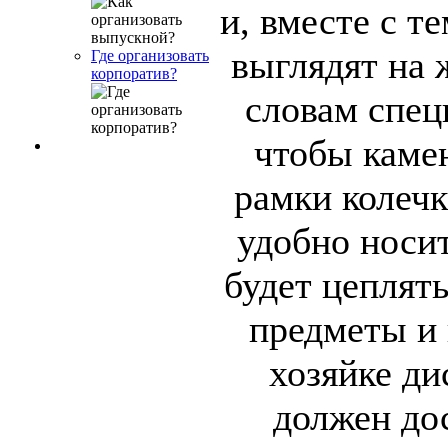
и, вместе с т
выглядят на 
Где организовать
корпоратив?
словам спец
чтобы камен
рамки колечк
удобно носит
будет цеплят
предметы и 
хозяйке ди
должен дос