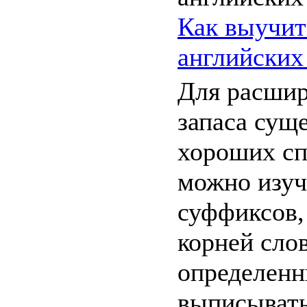
Как выучит
английских
Для расшир
запаса сущ
хороших сп
можно изуч
суффиксов,
корней слов
определенн
выписывать 