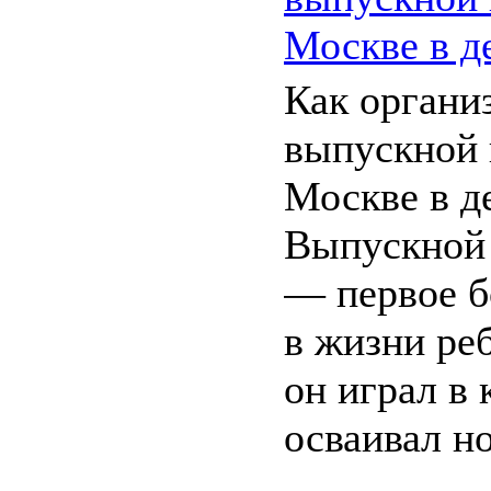
Москве в д
Как органи
выпускной 
Москве в д
Выпускной 
— первое б
в жизни ре
он играл в 
осваивал но