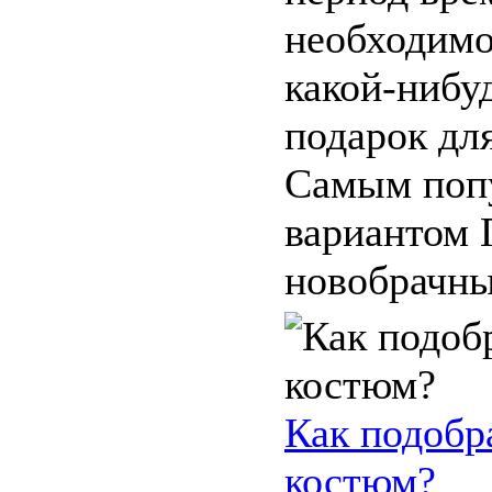
необходимо
какой-нибу
подарок дл
Самым поп
вариантом 
новобрачных
Как подобр
костюм?