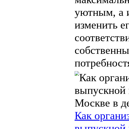
уютным, а 
изменить ег
соответств
собственн
потребностя
Как органи
выпускной 