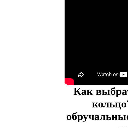
Как выбра
кольцо
обручальные