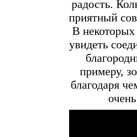
радость. Кол
приятный сов
В некоторых
увидеть соед
благородн
примеру, з
благодаря че
очень