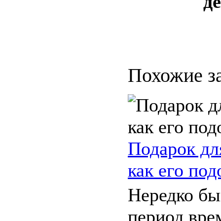
д
Похожие з
Подарок дл
как его под
Нередко бы
период вре