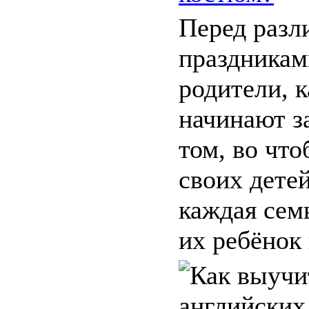
Перед раз
праздникам
родители, к
начинают з
том, во чт
своих детей
каждая сем
их ребёнок 