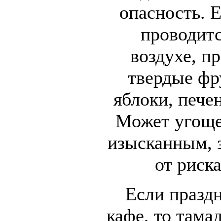
опасность. 
проводитс
воздухе, п
твердые фр
яблоки, печен
Может угоще
изысканным, з
от риск
Если праздн
кафе, то тама