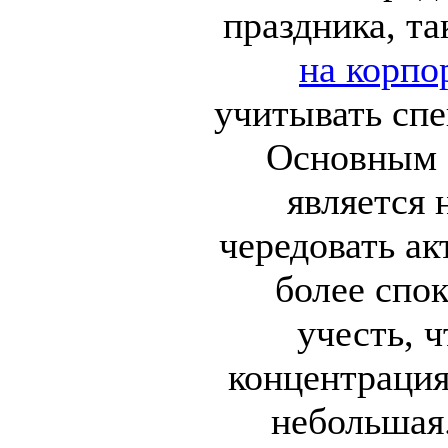
праздника, та
на корпо
учитывать спе
Основным 
является 
чередовать ак
более спо
учесть, 
концентрация
небольшая.