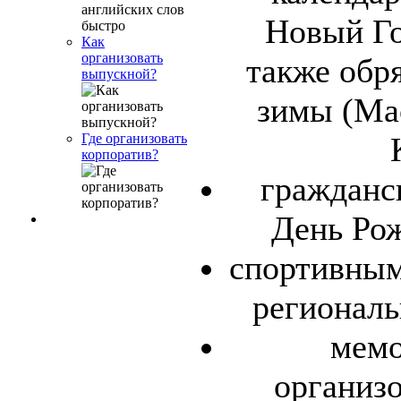
Новый Го
Как
организовать
также обр
выпускной?
зимы (Ма
Где организовать
корпоратив?
гражданс
День Рож
спортивным
региональ
мемо
организ