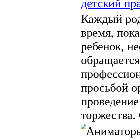
детский пр
Каждый род
время, пока
ребенок, н
обращается
профессион
просьбой о
проведение
торжества. 