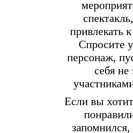
мероприят
спектакль,
привлекать к
Спросите у
персонаж, пу
себя не
участниками
Если вы хотит
понравили
запомнился,