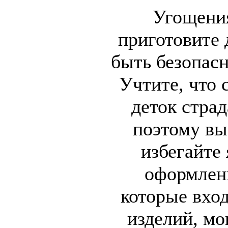
Угощения
приготовите 
быть безопас
Учтите, что 
деток страд
поэтому вы
избегайте
оформлени
которые вход
изделий, мо