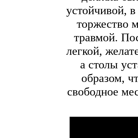
устойчивой, в
торжество м
травмой. По
легкой, желат
а столы ус
образом, ч
свободное ме