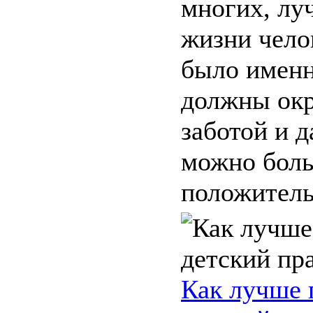
многих, лу
жизни чело
было именн
должны ок
заботой и д
можно бол
положитель
Как лучше 