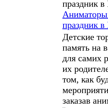
Аниматоры 
праздник в
Детские то
память на 
для самих р
их родител
том, как бу
мероприяти
заказав ани