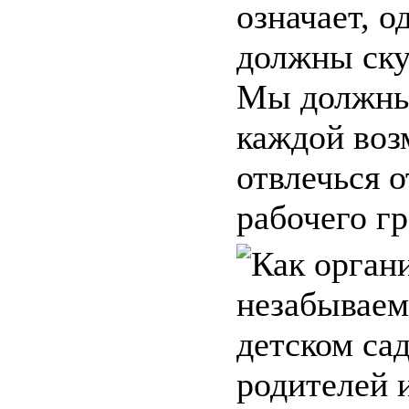
означает, о
должны ску
Мы должны
каждой во
отвлечься 
рабочего гр