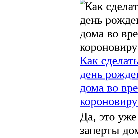
Как сделат
день рожде
дома во вр
короновиру
Да, это уж
заперты до