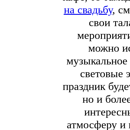
на свадьбу
, с
свои тал
мероприят
можно ис
музыкальное 
световые 
праздник буде
но и боле
интересн
атмосферу и 