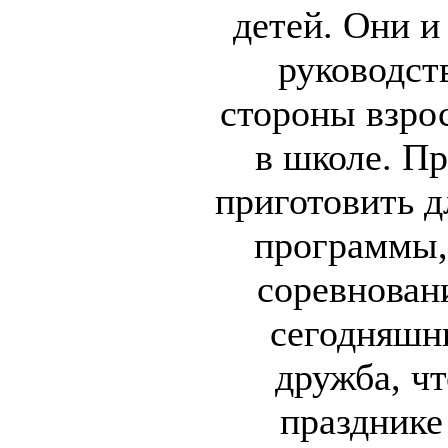
детей. Они и
руководст
стороны взро
в школе. П
приготовить д
программы,
соревнован
сегодняшни
дружба, ч
празднике