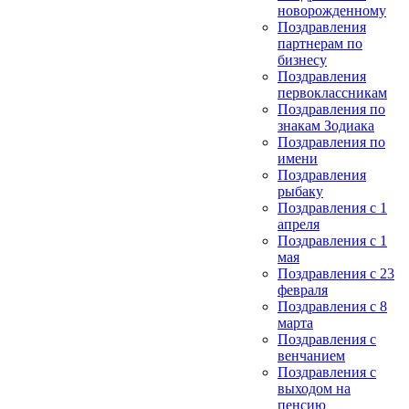
новорожденному
Поздравления
партнерам по
бизнесу
Поздравления
первоклассникам
Поздравления по
знакам Зодиака
Поздравления по
имени
Поздравления
рыбаку
Поздравления с 1
апреля
Поздравления с 1
мая
Поздравления с 23
февраля
Поздравления с 8
марта
Поздравления с
венчанием
Поздравления с
выходом на
пенсию