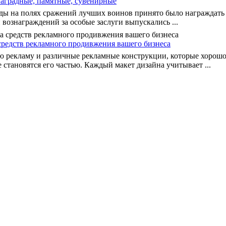
наградные, памятные, сувенирные
еды на полях сражений лучших воинов принято было награждат
 вознаграждений за особые заслуги выпускались ...
средств рекламного продивжения вашего бизнеса
 рекламу и различные рекламные конструкции, которые хорошо
е становятся его частью. Каждый макет дизайна учитывает ...