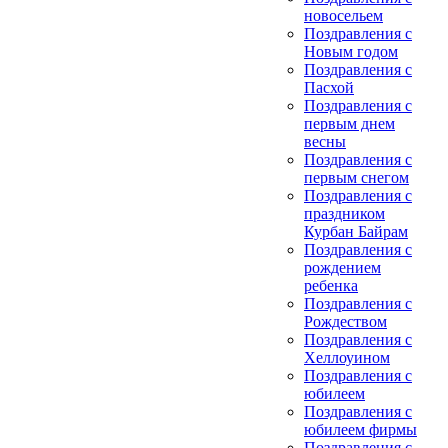
новосельем
Поздравления с
Новым годом
Поздравления с
Пасхой
Поздравления с
первым днем
весны
Поздравления с
первым снегом
Поздравления с
праздником
Курбан Байрам
Поздравления с
рождением
ребенка
Поздравления с
Рождеством
Поздравления с
Хеллоуином
Поздравления с
юбилеем
Поздравления с
юбилеем фирмы
Поздравления с