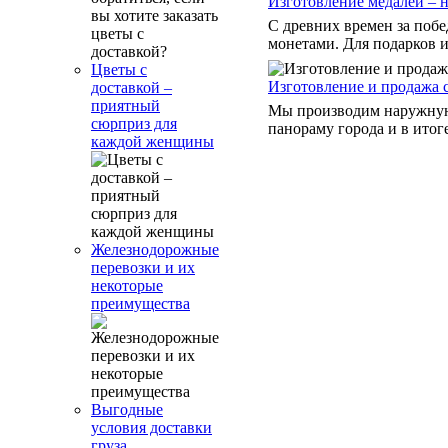
Изготовление медалей – 
С древних времен за поб
монетами. Для подарков и
Цветы с
Изготовление и продажа 
доставкой –
приятный
Мы производим наружную
сюрприз для
панораму города и в итог
каждой женщины
Железнодорожные
перевозки и их
некоторые
преимущества
Выгодные
условия доставки
груза