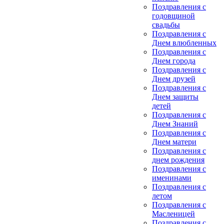
Поздравления с
годовщиной
свадьбы
Поздравления с
Днем влюбленных
Поздравления с
Днем города
Поздравления с
Днем друзей
Поздравления с
Днем защиты
детей
Поздравления с
Днем Знаний
Поздравления с
Днем матери
Поздравления с
днем рождения
Поздравления с
именинами
Поздравления с
летом
Поздравления с
Масленицей
Поздравления с