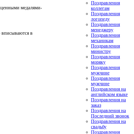
Поздравления
ь ценными медалями-
коллегам
Поздравления
логопеду
Поздравления
менеджеру
 вписываются в
Поздравления
механикам
Поздравления
министру
Поздравления
моряку
Поздравления
мужчине
Поздравления
мужчине
Поздравления на
английском языке
Поздравления на
заказ
Поздравления на
Последний звонок
Поздравления на
свадьбу
Поздравления