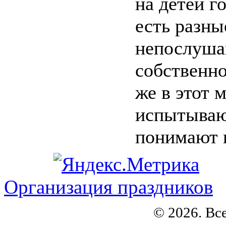
на детей г
есть разны
непослуша
собственно
же в этот 
испытываю
понимают п
Организация праздников
© 2026. Вс