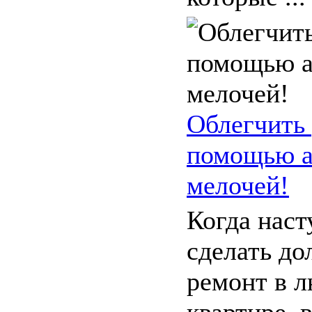
Облегчить
помощью 
мелочей!
Когда наст
сделать д
ремонт в 
квартире, 