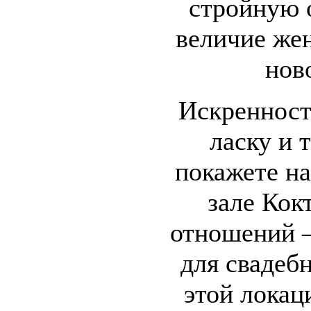
стройную 
величие же
нов
Искренност
ласку и 
покажете на
зале Кок
отношений –
для свадеб
этой локац