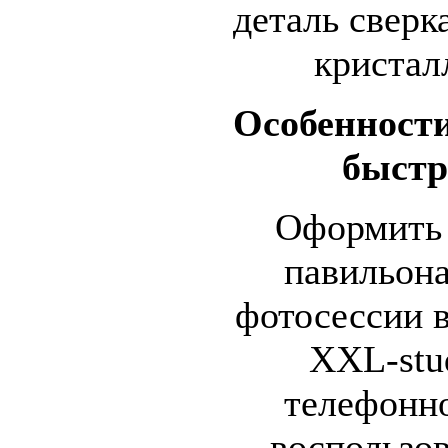
деталь свер
кристал
Особенности
быстр
Оформить 
павильона
фотосессии 
XXL-stud
телефонн
воспользо