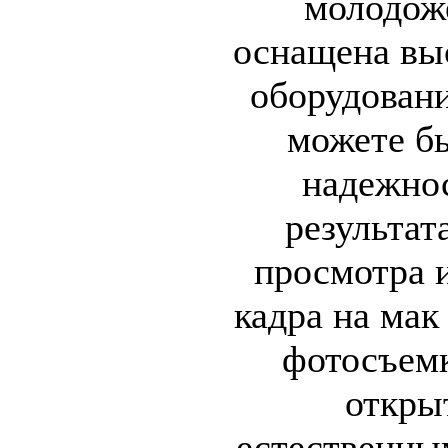
молодож
оснащена вы
оборудовани
можете б
надежнос
результат
просмотра 
кадра на мак
фотосъем
откры
естественны