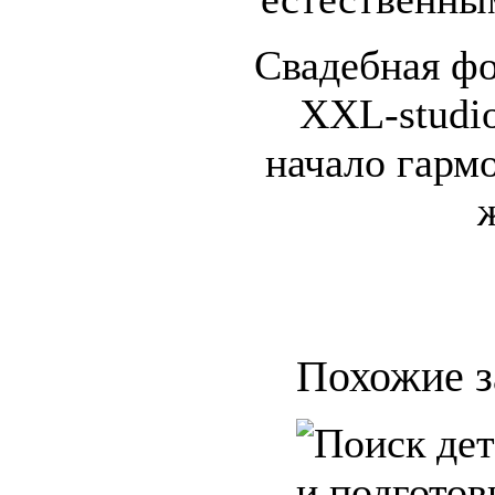
Свадебная фо
XXL-studio
начало гарм
Похожие з