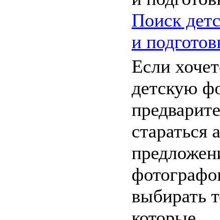
Поиск детс
и подготов
Если хочет
детскую фо
предварит
стараться 
предложен
фотографов
выбирать т
которые ...