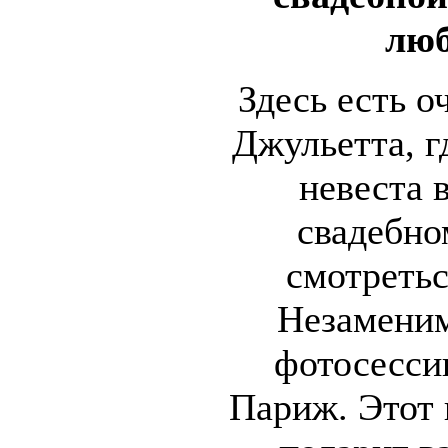
люб
Здесь есть о
Джульетта, г
невеста 
свадебно
смотретьс
Незаменим
фотосессии
Париж. Этот