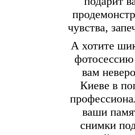
подарит в
продемонстр
чувства, запе
А хотите ши
фотосессию 
вам неверо
Киеве в по
профессиона
ваши памя
снимки по