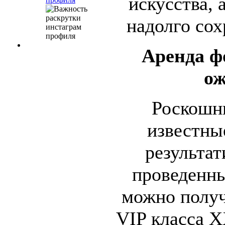
искусства, 
надолго сох
Аренда ф
ож
Роскошн
известны
результа
проведенны
можно получ
VIP класса X