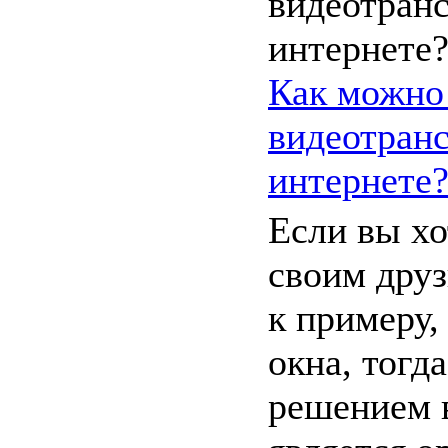
Как можно 
видеотран
интернете
Если вы хо
своим друз
к примеру,
окна, тогд
решением в