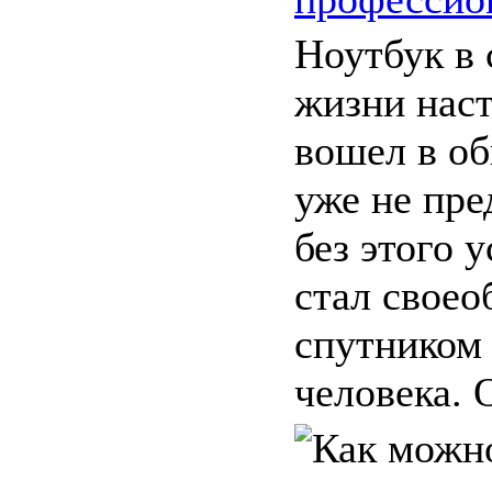
Ноутбук в
жизни наст
вошел в об
уже не пре
без этого 
стал свое
спутником
человека. О