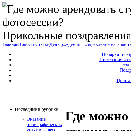
Прикольные поздравления
Главная
Новости
Статьи
День рождения
Поздравление начальни
Подарки и сю
Пожелания и п
Поздр
Позд
Цветы 
Последние в рубрике
Где можно
Оказание
полиграфических
услуг высшего