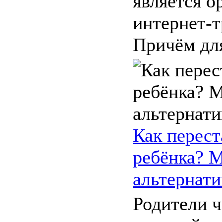
является о
интернет-т
Причём для 
Как перест
ребёнка? 
альтернати
Родители 