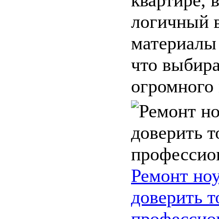
логичный в
материалы 
что выбира
огромного 
Ремонт но
доверить т
профессио