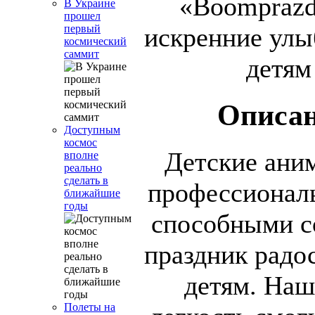
«Boomprazd
В Украине
прошел
искренние улы
первый
космический
саммит
детям
Описан
Доступным
космос
Детские ани
вполне
реально
сделать в
профессионал
ближайшие
годы
способными с
праздник радос
детям. Наш
Полеты на