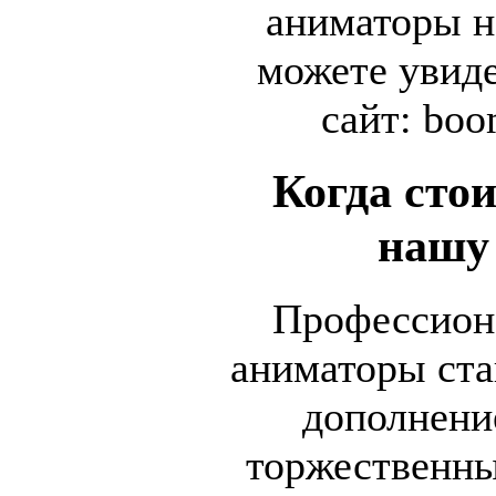
аниматоры н
можете увиде
сайт: boo
Когда сто
нашу
Профессион
аниматоры ст
дополнени
торжественны