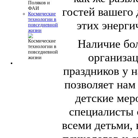
гостей вашего 
Космические
технологии в
этих энерг
повседневной
жизни
Наличие бо
организа
праздников у 
позволяет нам
детские мер
специалисты 
всеми детьми,