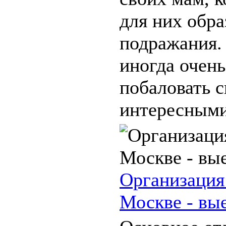
для них обра
подражания.
иногда очень
побаловать с
интересными 
Организация
Москве - вы