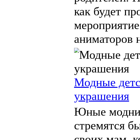
как будет пр
мероприятие 
аниматоров на
Модные дет
украшения
Юные модни
стремятся б
своих мам, 