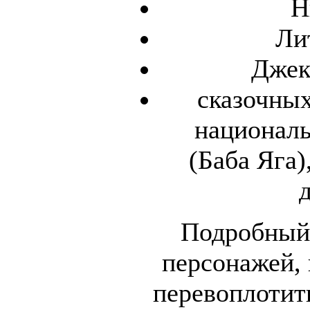
Н
Ли
Джек
сказочных
националь
(Баба Яга)
Подробный 
персонажей, 
перевоплотит