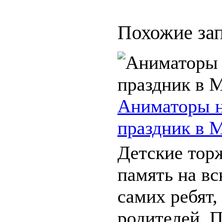
Похожие зап
Аниматоры н
праздник в 
Детские торж
память на вс
самих ребят,
родителей. П