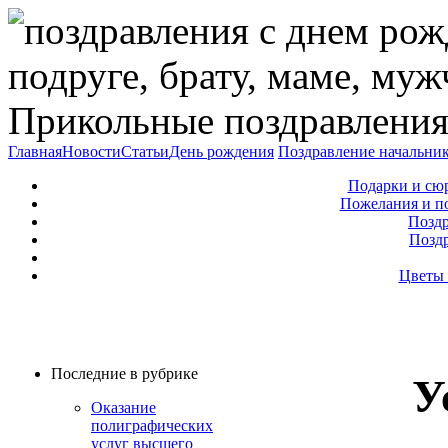
Прикольные поздравления
Главная
Новости
Статьи
День рождения
Поздравление начальни
Подарки и сю
Пожелания и п
Поздр
Позд
Цветы 
Последние в рубрике
У
Оказание
полиграфических
услуг высшего