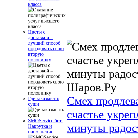
класса
Цветы с
доставкой –
лучший способ
порадовать свою
вторую
половинку
Смех продлева
Где заказывать
суши
счастье укреп
SMOService бот.
минуты радос
Накрутка и
наполнение