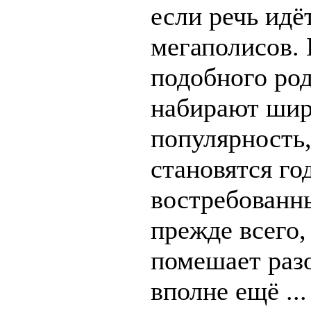
если речь идё
мегаполисов. 
подобного род
набирают ши
популярность,
становятся год
востребованн
прежде всего,
помешает разо
вполне ещё ...