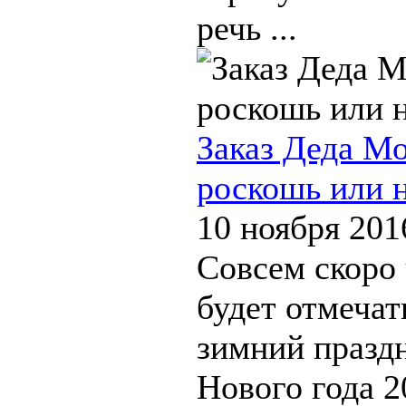
речь ...
Заказ Деда Мо
роскошь или 
10 ноября 201
Совсем скоро
будет отмеча
зимний праздн
Нового года 2