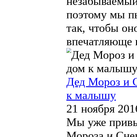
незабываемый
поэтому мы п
так, чтобы он
впечатляюще и
Дед Мороз и 
к малышу
21 ноября 201
Мы уже привык
Мороза и Сне