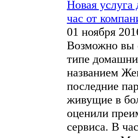
Новая услуга
час от компан
01 ноября 201
Возможно вы 
типе домашних
названием Жен
последние пар
живущие в бо
оценили преи
сервиса. В ча