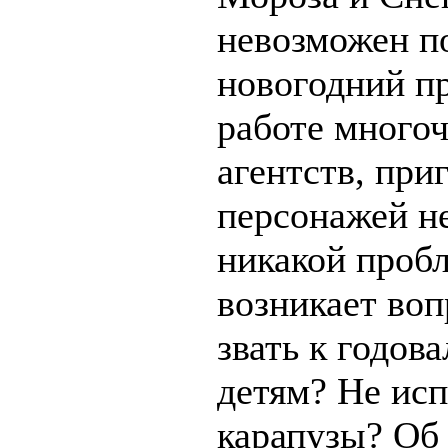
невозможен п
новогодний пр
работе много
агентств, при
персонажей не
никакой проб
возникает воп
звать к годо
детям? Не ис
карапузы? Об 