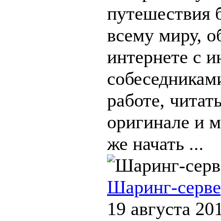
путешествия б
всему миру, о
интернете с 
собеседниками
работе, читат
оригинале и м
же начать ...
Шаринг-сервер
19 августа 20