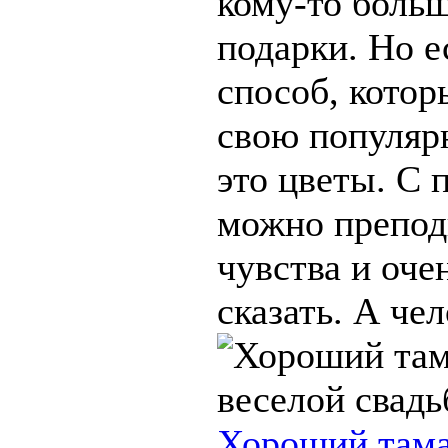
кому-то боль
подарки. Но е
способ, котор
свою популярн
это цветы. С
можно препод
чувства и оче
сказать. А чело
Хороший тама