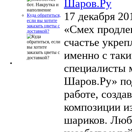
Шаров.Ру
17 декабря 20
Куда обратиться,
если вы хотите
«Смех продлев
заказать цветы с
доставкой?
счастье укреп
именно с так
специалисты 
Шаров.Ру» по
работе, созда
композиции и
шариков. Люб