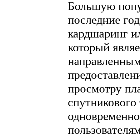
Большую попу
последние го
кардшаринг и
который являе
направленным
предоставлени
просмотру пл
спутникового
одновременно
пользователям