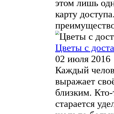
этом лишь од
карту доступа
преимущество 
Цветы с доста
02 июля 2016
Каждый челов
выражает сво
близким. Кто-
старается уде