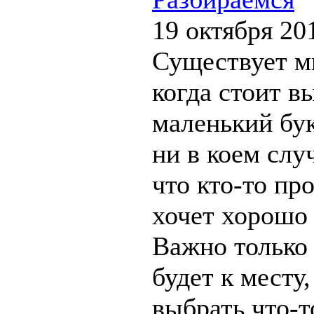
19 октября 20
Существует м
когда стоит в
маленький бук
ни в коем случ
что кто-то пр
хочет хорошо 
Важно только 
будет к месту,
выбрать что-т