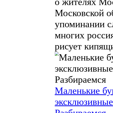
о жителях Мо
Московской об
упоминании с
многих росси
рисует кипящий
Маленькие бу
эксклюзивные
Разбираемся