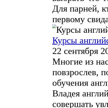
Для парней, к
первому свида
Курсы англий
22 сентября 2
Многие из нас
повзрослев, 
обучения англ
Владея англи
совершать ув