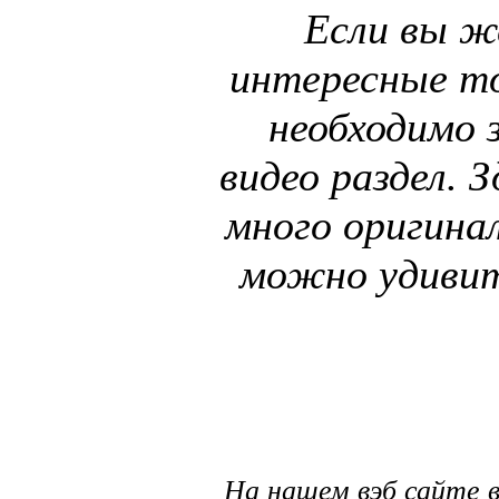
Если вы ж
интересные т
необходимо 
видео раздел. 
много оригина
можно удивит
На нашем вэб сайте