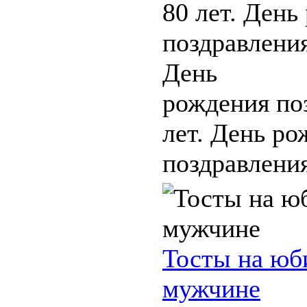
80 лет. День
поздравления
День
рождения по
лет. День ро
поздравления 
Тосты на юб
мужчине