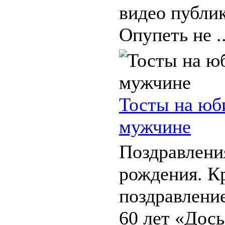
видео публи
Опупеть не ..
Тосты на юб
мужчине
Поздравления
рождения. К
поздравлени
60 лет «Дось