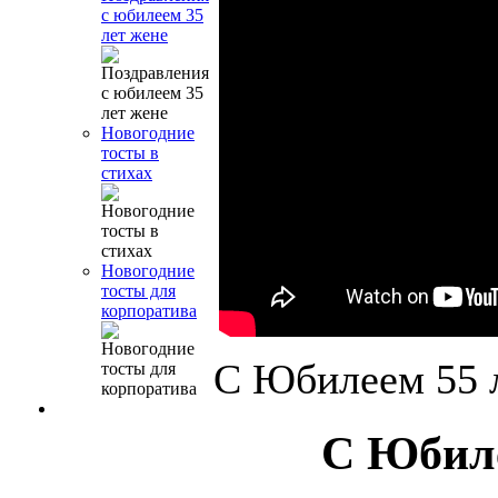
с юбилеем 35
лет жене
Новогодние
тосты в
стихах
Новогодние
тосты для
корпоратива
С Юбилеем 55 
С Юбиле