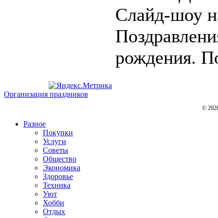
Слайд-шоу н
Поздравления
рождения. По
Организация праздников
© 202
Разное
Покупки
Услуги
Советы
Общество
Экономика
Здоровье
Техника
Уют
Хобби
Отдых