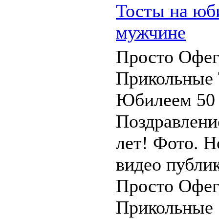
Тосты на юб
мужчине
Просто Офег
Прикольные 
Юбилеем 50
Поздравлени
лет! Фото. 
видео публи
Просто Офег
Прикольные .