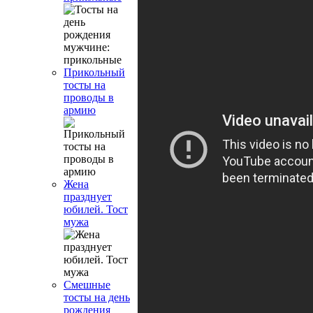
Прикольный
тосты на
проводы в
армию
Жена
празднует
юбилей. Тост
мужа
Смешные
тосты на день
рождения