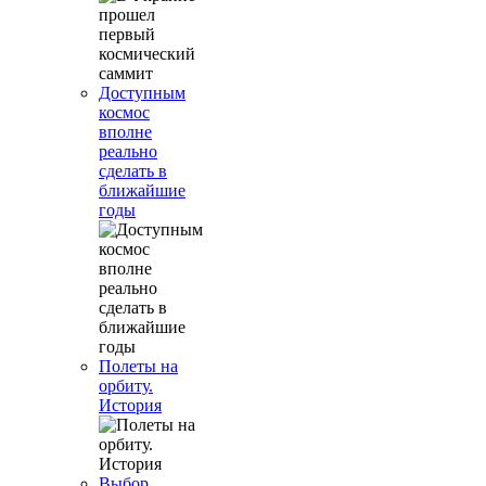
Доступным
космос
вполне
реально
сделать в
ближайшие
годы
Полеты на
орбиту.
История
Выбор