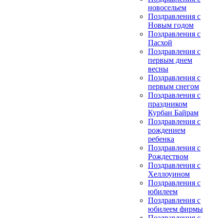
новосельем
Поздравления с
Новым годом
Поздравления с
Пасхой
Поздравления с
первым днем
весны
Поздравления с
первым снегом
Поздравления с
праздником
Курбан Байрам
Поздравления с
рождением
ребенка
Поздравления с
Рождеством
Поздравления с
Хеллоуином
Поздравления с
юбилеем
Поздравления с
юбилеем фирмы
Поздравления с