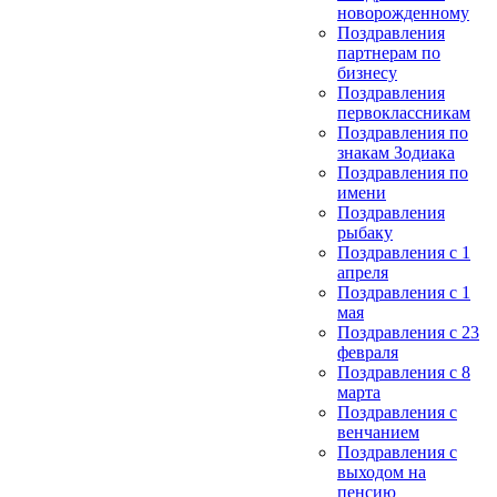
новорожденному
Поздравления
партнерам по
бизнесу
Поздравления
первоклассникам
Поздравления по
знакам Зодиака
Поздравления по
имени
Поздравления
рыбаку
Поздравления с 1
апреля
Поздравления с 1
мая
Поздравления с 23
февраля
Поздравления с 8
марта
Поздравления с
венчанием
Поздравления с
выходом на
пенсию