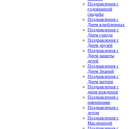
Поздравления с
годовщиной
свадьбы
Поздравления с
Днем влюбленных
Поздравления с
Днем города
Поздравления с
Днем друзей
Поздравления с
Днем защиты
детей
Поздравления с
Днем Знаний
Поздравления с
Днем матери
Поздравления с
днем рождения
Поздравления с
именинами
Поздравления с
летом
Поздравления с
Масленицей
Поздравления с