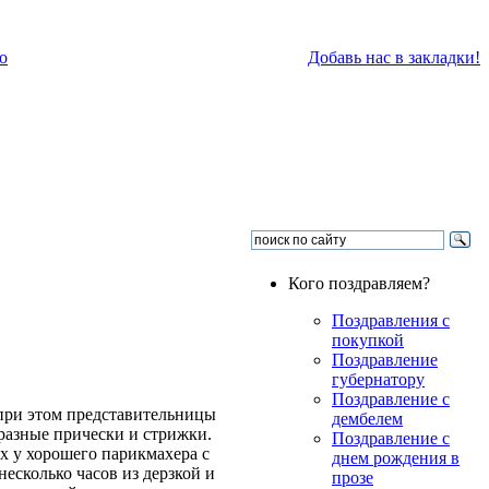
о
Добавь нас в закладки!
Кого поздравляем?
Поздравления с
покупкой
Поздравление
губернатору
Поздравление с
при этом представительницы
дембелем
 разные прически и стрижки.
Поздравление с
х у хорошего парикмахера с
днем рождения в
несколько часов из дерзкой и
прозе