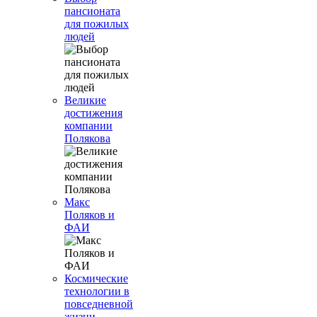
пансионата
для пожилых
людей
Великие
достижения
компании
Полякова
Макс
Поляков и
ФАИ
Космические
технологии в
повседневной
жизни