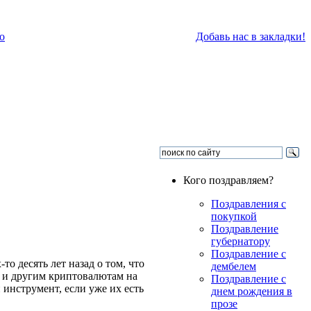
о
Добавь нас в закладки!
Кого поздравляем?
Поздравления с
покупкой
Поздравление
губернатору
Поздравление с
о десять лет назад о том, что
дембелем
н и другим криптовалютам на
Поздравление с
 инструмент, если уже их есть
днем рождения в
прозе