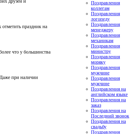
оих друзей и
Поздравления
коллегам
Поздравления
логопеду
Поздравления
к отметить праздник на
менеджеру
Поздравления
механикам
Поздравления
министру
более что у большинства
Поздравления
моряку
Поздравления
мужчине
. Даже при наличии
Поздравления
мужчине
Поздравления на
английском языке
Поздравления на
заказ
Поздравления на
Последний звонок
Поздравления на
свадьбу
Поздравления