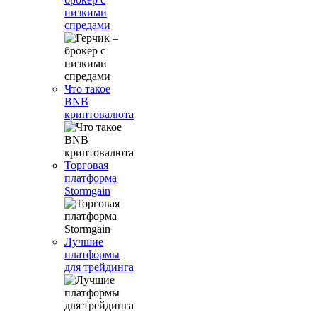
низкими
спредами
Что такое
BNB
криптовалюта
Торговая
платформа
Stormgain
Лучшие
платформы
для трейдинга