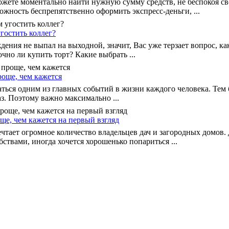
жете моментально найти нужную сумму средств, не беспокоя св
ожность беспрепятственно оформить экспресс-деньги, ...
гостить коллег?
дения не выпал на выходной, значит, Вас уже терзает вопрос, ка
очно ли купить торт? Какие выбрать ...
роще, чем кажется
аться одним из главных событий в жизни каждого человека. Тем 
аз. Поэтому важно максимально ...
ще, чем кажется на первый взгляд
ечтает огромное количество владельцев дач и загородных домов
ствами, иногда хочется хорошенько попариться ...