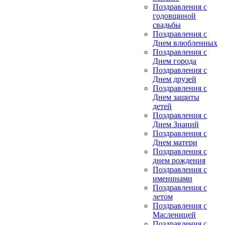
Поздравления с
годовщиной
свадьбы
Поздравления с
Днем влюбленных
Поздравления с
Днем города
Поздравления с
Днем друзей
Поздравления с
Днем защиты
детей
Поздравления с
Днем Знаний
Поздравления с
Днем матери
Поздравления с
днем рождения
Поздравления с
именинами
Поздравления с
летом
Поздравления с
Масленицей
Поздравления с