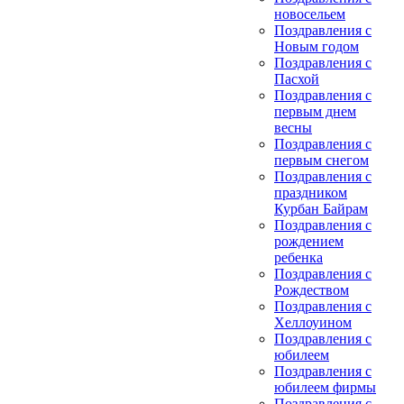
новосельем
Поздравления с
Новым годом
Поздравления с
Пасхой
Поздравления с
первым днем
весны
Поздравления с
первым снегом
Поздравления с
праздником
Курбан Байрам
Поздравления с
рождением
ребенка
Поздравления с
Рождеством
Поздравления с
Хеллоуином
Поздравления с
юбилеем
Поздравления с
юбилеем фирмы
Поздравления с