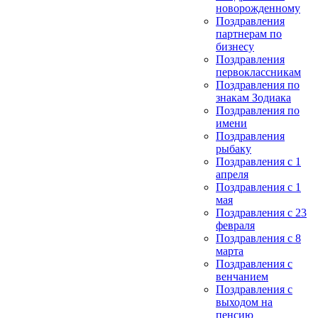
новорожденному
Поздравления
партнерам по
бизнесу
Поздравления
первоклассникам
Поздравления по
знакам Зодиака
Поздравления по
имени
Поздравления
рыбаку
Поздравления с 1
апреля
Поздравления с 1
мая
Поздравления с 23
февраля
Поздравления с 8
марта
Поздравления с
венчанием
Поздравления с
выходом на
пенсию