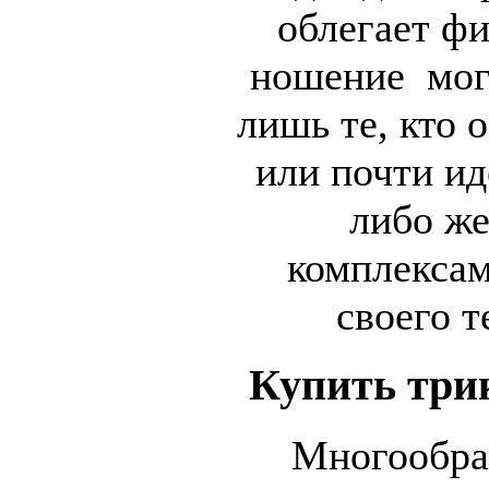
облегает фи
ношение могу
лишь те, кто 
или почти ид
либо же
комплексам
своего т
Купить три
Многообраз