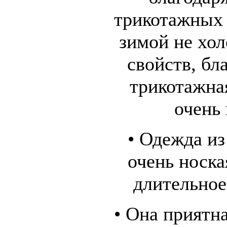
трикотажных 
зимой не хол
свойств, бл
трикотажна
очень
• Одежда из
очень носка
длительное
• Она приятн