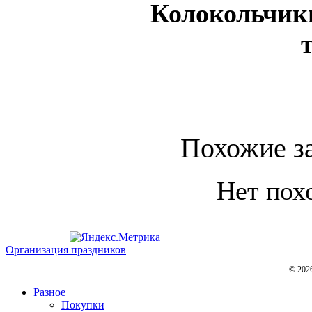
Колокольчик
Похожие з
Нет пох
Организация праздников
© 202
Разное
Покупки