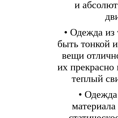
и абсолют
дв
• Одежда из
быть тонкой и
вещи отлично
их прекрасно 
теплый сви
• Одежда
материала 
статическо