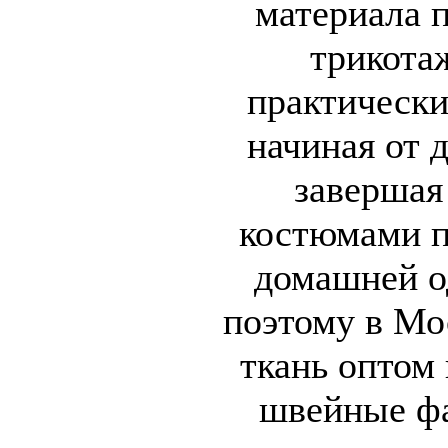
материала п
трикота
практически
начиная от 
завершая
костюмами п
домашней о
поэтому в Мо
ткань оптом
швейные фа