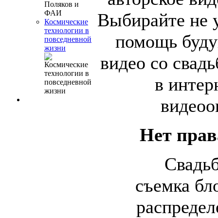
Выбирайте не у
Космические
технологии в
помощь буду
повседневной
жизни
видео со свадь
в интер
видеоо
Нет прав
Свадьб
съемка бло
распредел