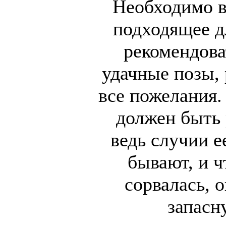
Необходимо в
подходящее д
рекомендов
удачные позы, 
все пожелания.
должен быть 
ведь случии е
бывают, и ч
сорвалась, 
запасн