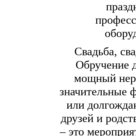
празд
профес
обору
Свадьба, св
Обручение д
мощный нер
значительные 
или долгождан
друзей и родст
– это мероприя