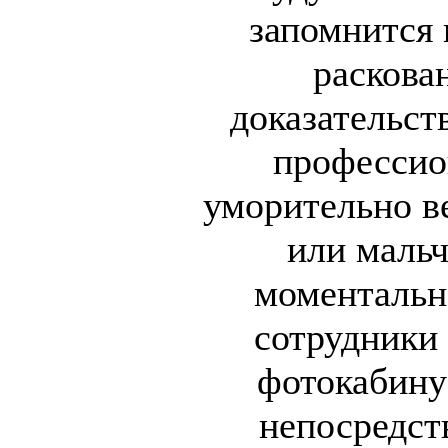
запомнится 
раскова
доказательств
профессио
уморительно в
или маль
моментальн
сотрудники
фотокабину
непосредст