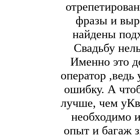
отрепетирован
фразы и выр
найдены под
Свадьбу нел
Именно это д
оператор ,ведь 
ошибку. А что
лучше, чем уКв
необходимо 
опыт и багаж з