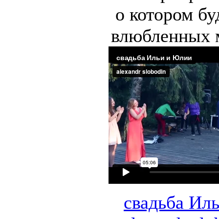
о котором бу
влюбленных м
свадьба Ил