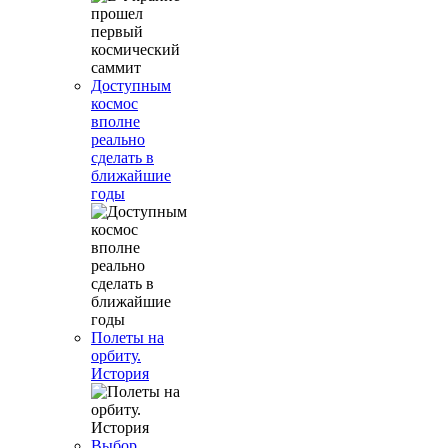
Доступным
космос
вполне
реально
сделать в
ближайшие
годы
Полеты на
орбиту.
История
Выбор