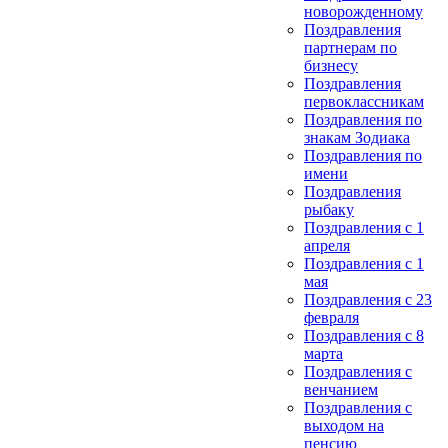
новорожденному
Поздравления
партнерам по
бизнесу
Поздравления
первоклассникам
Поздравления по
знакам Зодиака
Поздравления по
имени
Поздравления
рыбаку
Поздравления с 1
апреля
Поздравления с 1
мая
Поздравления с 23
февраля
Поздравления с 8
марта
Поздравления с
венчанием
Поздравления с
выходом на
пенсию