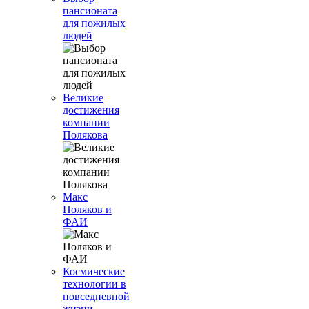
пансионата
для пожилых
людей
Великие
достижения
компании
Полякова
Макс
Поляков и
ФАИ
Космические
технологии в
повседневной
жизни