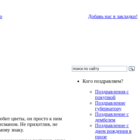
о
Добавь нас в закладки!
Кого поздравляем?
Поздравления с
покупкой
Поздравление
губернатору
Поздравление с
любит цветы, он просто к ним
дембелем
лисманом. Не прихотлив, не
Поздравление с
мому знаку.
днем рождения в
прозе