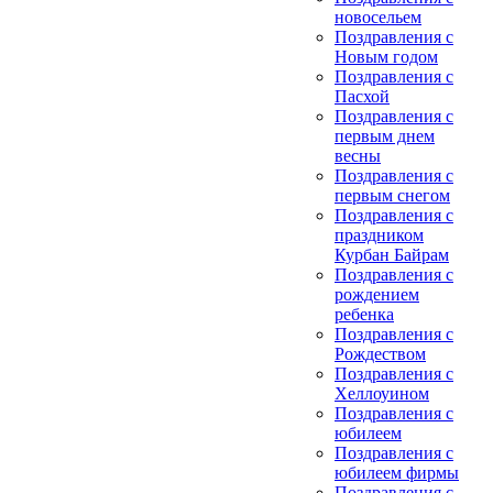
новосельем
Поздравления с
Новым годом
Поздравления с
Пасхой
Поздравления с
первым днем
весны
Поздравления с
первым снегом
Поздравления с
праздником
Курбан Байрам
Поздравления с
рождением
ребенка
Поздравления с
Рождеством
Поздравления с
Хеллоуином
Поздравления с
юбилеем
Поздравления с
юбилеем фирмы
Поздравления с