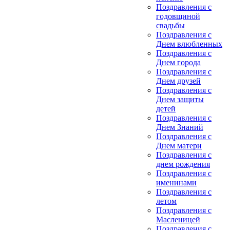
Поздравления с
годовщиной
свадьбы
Поздравления с
Днем влюбленных
Поздравления с
Днем города
Поздравления с
Днем друзей
Поздравления с
Днем защиты
детей
Поздравления с
Днем Знаний
Поздравления с
Днем матери
Поздравления с
днем рождения
Поздравления с
именинами
Поздравления с
летом
Поздравления с
Масленицей
Поздравления с