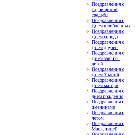
Поздравления с
годовщиной
свадьбы
Поздравления с
Днем влюбленных
Поздравления с
Днем города
Поздравления с
Днем друзей
Поздравления с
Днем защиты
детей
Поздравления с
Днем Знаний
Поздравления с
Днем матери
Поздравления с
днем рождения
Поздравления с
именинами
Поздравления с
летом
Поздравления с
Масленицей
Поздравления с