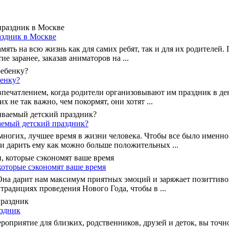
аздник в Москве
мять на всю жизнь как для самих ребят, так и для их родителей.
е заранее, заказав аниматоров на ...
бенку?
 впечатлением, когда родители организовывают им праздник в де
х не так важно, чем покормят, они хотят ...
аемый детский праздник?
 многих, лучшее время в жизни человека. Чтобы все было именно
и дарить ему как можно больше положительных ...
которые сэкономят ваше время
 Она дарит нам максимум приятных эмоций и заряжает позиттиво
 традициях проведения Нового Года, чтобы в ...
аздник
оприятие для близких, родственников, друзей и деток, вы точно