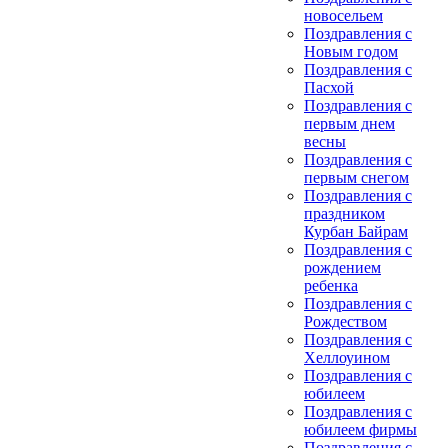
новосельем
Поздравления с
Новым годом
Поздравления с
Пасхой
Поздравления с
первым днем
весны
Поздравления с
первым снегом
Поздравления с
праздником
Курбан Байрам
Поздравления с
рождением
ребенка
Поздравления с
Рождеством
Поздравления с
Хеллоуином
Поздравления с
юбилеем
Поздравления с
юбилеем фирмы
Поздравления с