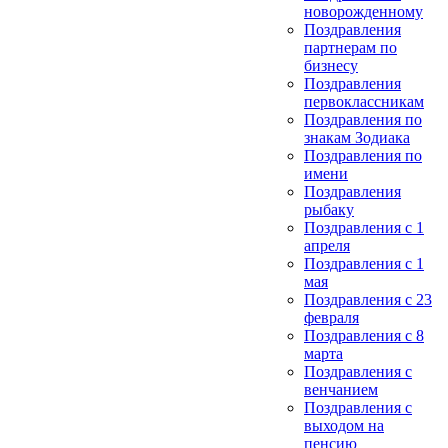
новорожденному
Поздравления
партнерам по
бизнесу
Поздравления
первоклассникам
Поздравления по
знакам Зодиака
Поздравления по
имени
Поздравления
рыбаку
Поздравления с 1
апреля
Поздравления с 1
мая
Поздравления с 23
февраля
Поздравления с 8
марта
Поздравления с
венчанием
Поздравления с
выходом на
пенсию