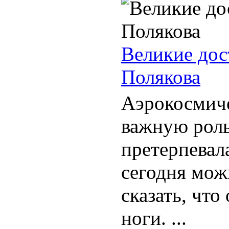
Великие до
Полякова
Аэрокосмиче
важную роль
претерпевал
сегодня мож
сказать, что
ноги. ...