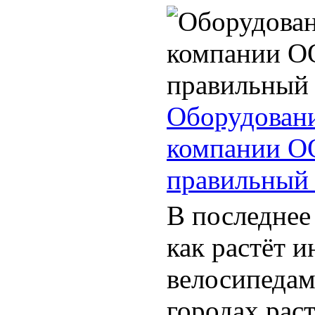
Оборудовани
компании ОО
правильный
В последнее
как растёт и
велосипедам
городах рас