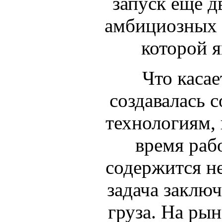
запуск еще дв
амбициозных 
которой я
Что касае
создавалась 
технологиям,
время раб
содержится не
задача заключ
груза. На ры