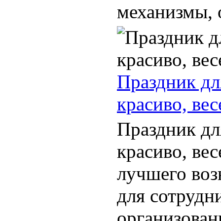
механизмы, о
Праздник дл
красиво, вес
Праздник дл
красиво, вес
лучшего воз
для сотрудн
организован