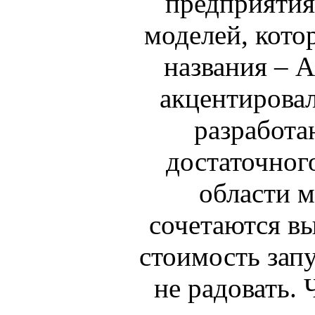
предприятия
моделей, кото
названия – А
акцентировал
разработа
достаточног
области м
сочетаются вы
стоимость запу
не радовать. 