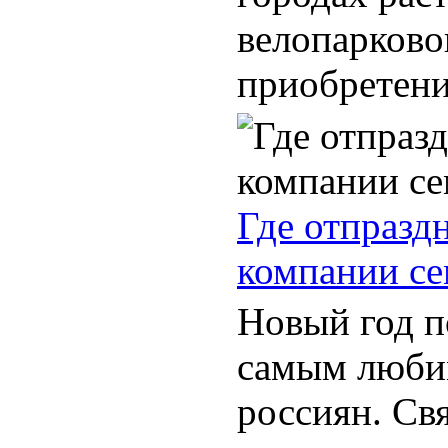
велопарково
приобретени
Где отпразд
компании се
Новый год п
самым люби
россиян. Св