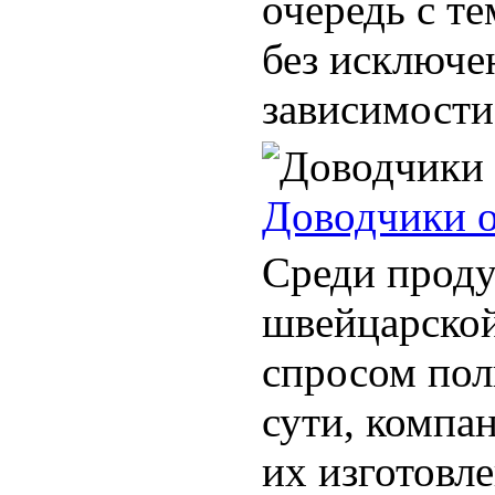
очередь с те
без исключе
зависимости 
Доводчики 
Среди проду
швейцарско
спросом пол
сути, компа
их изготовл