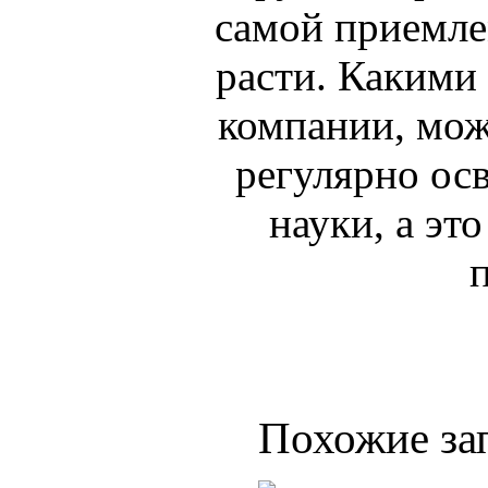
самой приемлем
расти. Какими
компании, мож
регулярно ос
науки, а эт
Похожие за