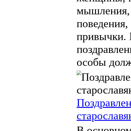
мышления,
поведения,
привычки.
поздравлен
особы долж
Поздравлен
старославя
В основном