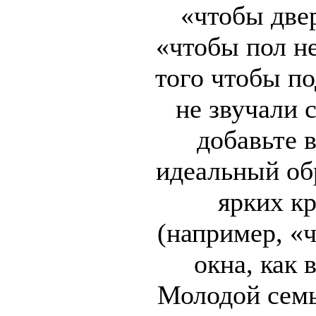
«чтобы две
«чтобы пол н
того чтобы п
не звучали 
добавьте 
идеальный об
ярких к
(например, «
окна, как в
Молодой семь