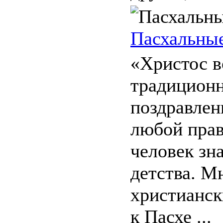
Пасхальные
«Христос в
традиционн
поздравлен
любой пра
человек зн
детства. М
христианск
к Пасхе ...