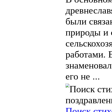
древнеслав
были связа
природы и 
сельскохоз
работами. 
знаменовал 
его не ...
Поиск стих