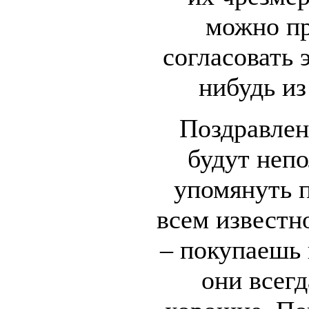
можно пр
согласовать 
нибудь из
Поздравлен
будут неп
упомянуть п
всем известн
– покупаешь 
они всегд