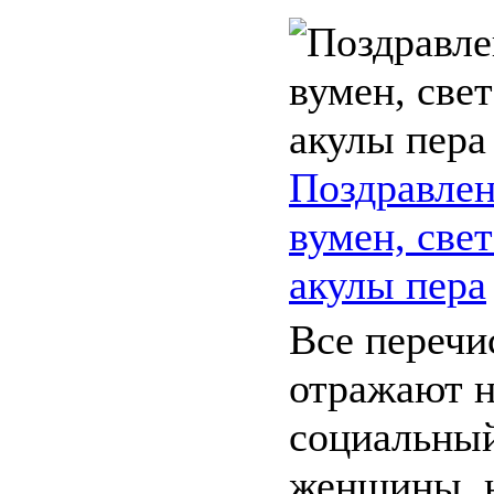
Поздравлен
вумен, све
акулы пера
Все перечи
отражают н
социальный
женщины, н