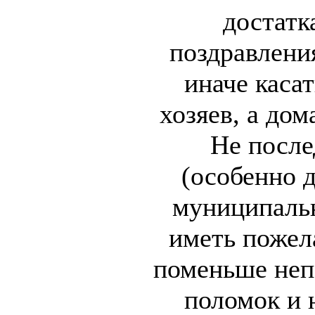
достатк
поздравлени
иначе каса
хозяев, а до
Не после
(особенно 
муниципальн
иметь пожел
поменьше неп
поломок и 