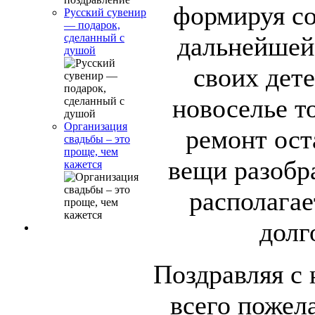
формируя со
Русский сувенир
— подарок,
дальнейшей
сделанный с
душой
своих дет
новоселье то
Организация
ремонт ост
свадьбы – это
проще, чем
вещи разобр
кажется
располагае
долг
Поздравляя с
всего пожела