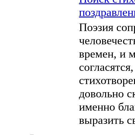
поздравле
Поэзия соп
человечест
времен, и 
согласятся,
стихотворе
довольно с
именно бла
выразить св