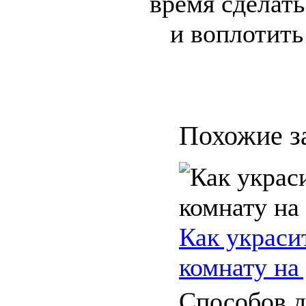
время сделат
и воплотить
Похожие з
Как украси
комнату на
Способов д