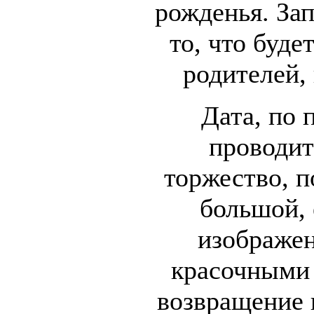
рожденья. За
то, что буде
родителей,
Дата, по 
проводит
торжество, п
большой, 
изображе
красочными 
возвращение 