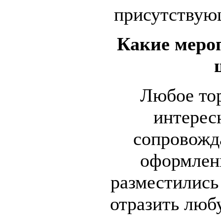
присутствую
Какие меро
Любое тор
интерес
сопровожд
оформлени
разместились
отразить люб