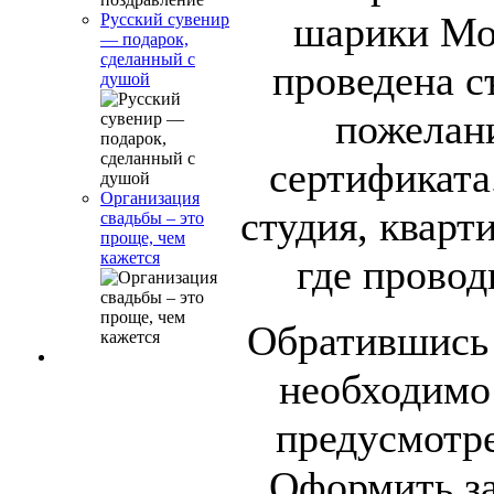
шарики Мос
Русский сувенир
— подарок,
сделанный с
проведена с
душой
пожелан
сертификата
Организация
студия, кварт
свадьбы – это
проще, чем
кажется
где провод
Обратившись 
необходимо 
предусмотр
Оформить за