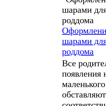
Оформлени
шарами для
роддома
Все родите
появления 
маленького
обставляют
соответств