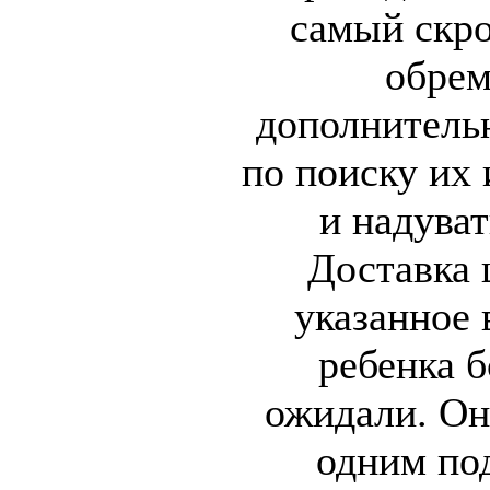
самый скро
обрем
дополнитель
по поиску их
и надуват
Доставка 
указанное 
ребенка 
ожидали. Он
одним по