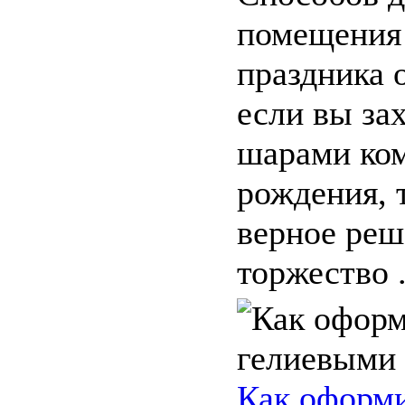
помещения 
праздника 
если вы за
шарами ком
рождения, 
верное реш
торжество .
Как оформ