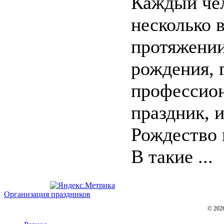
Каждый че
несколько 
протяжении
рождения, 
профессио
праздник, 
Рождество 
В такие ...
Организация праздников
© 202