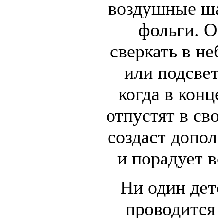
воздушные ша
фольги. О
сверкать в не
или подсве
когда в кон
отпустят в св
создаст допо
и порадует 
Ни один дет
проводится