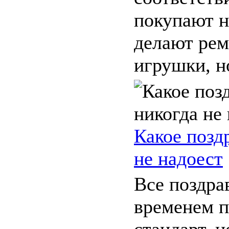
покупают н
делают рем
игрушки, но
Какое позд
не надоест
Все поздра
временем 
стандарт, 