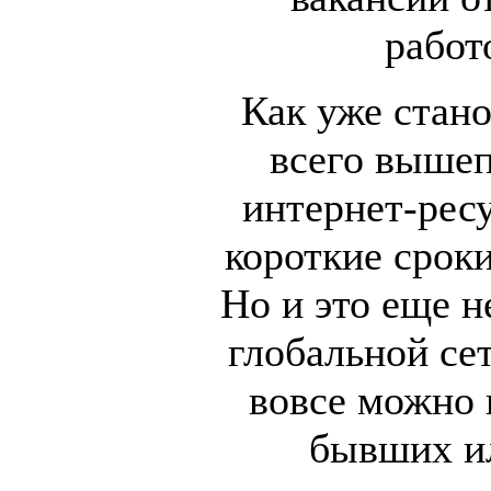
работ
Как уже стано
всего вышеп
интернет-рес
короткие сроки
Но и это еще н
глобальной сет
вовсе можно 
бывших и