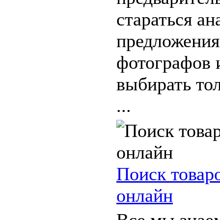
стараться ан
предложения
фотографов и
выбирать тол
...
Поиск товар
онлайн
Все мы знаем