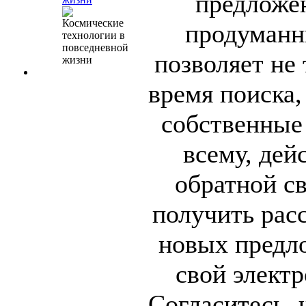
предложен
продуманн
позволяет не 
время поиска,
собственные
всему, дей
обратной св
получить рас
новых предл
свой элект
Согласитесь, 