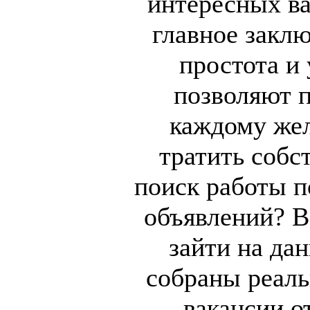
интересных ва
главное заклю
простота и 
позволяют п
каждому же
тратить собс
поиск работы п
объявлений? В
зайти на дан
собраны реаль
вакансии о