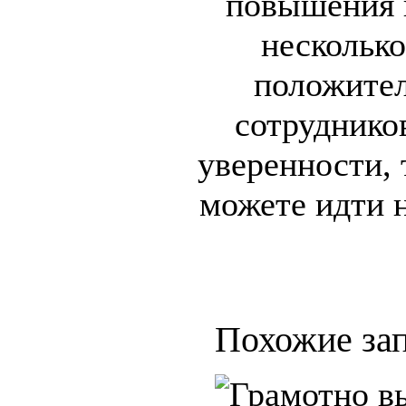
повышения 
несколько
положите
сотруднико
уверенности, 
можете идти н
Похожие зап