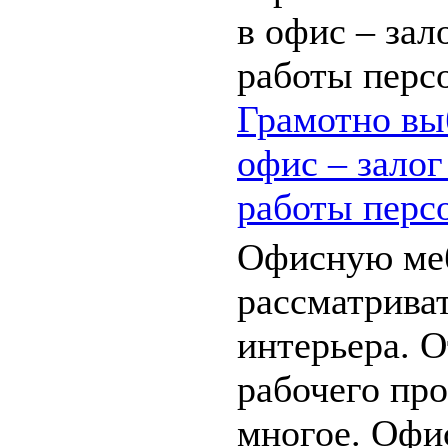
Грамотно вы
офис – зало
работы перс
Офисную меб
рассматриват
интерьера. О
рабочего про
многое. Офи