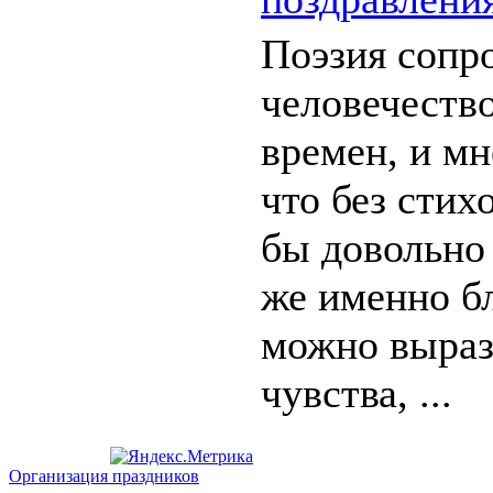
Поэзия сопр
человечество
времен, и мн
что без стих
бы довольно 
же именно б
можно выраз
чувства, ...
Организация праздников