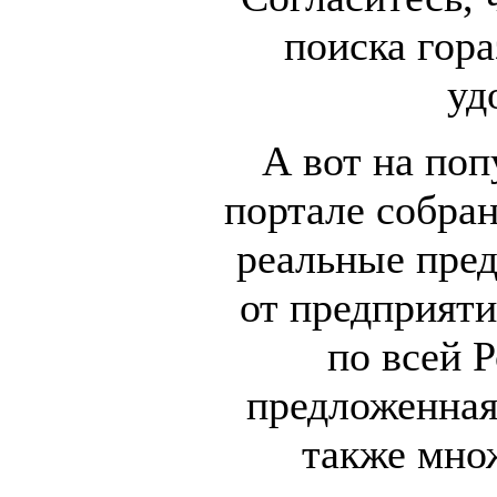
поиска гора
уд
А вот на поп
портале собра
реальные пред
от предприяти
по всей Р
предложенная 
также мно