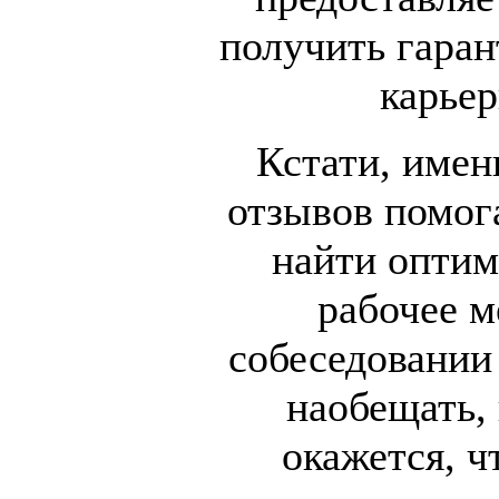
получить гаран
карьер
Кстати, имен
отзывов помог
найти оптим
рабочее м
собеседовании
наобещать, 
окажется, ч