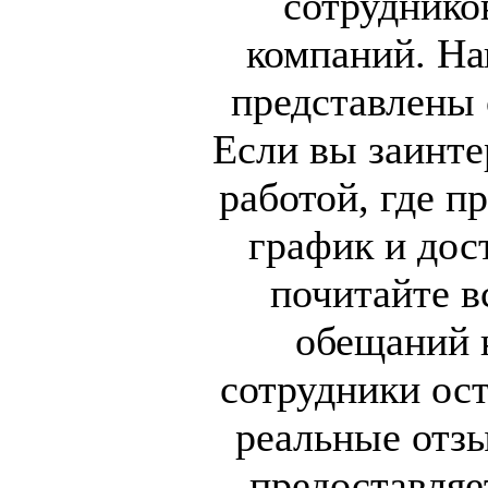
сотруднико
компаний. На
представлены 
Если вы заинте
работой, где п
график и дос
почитайте в
обещаний н
сотрудники ост
реальные отзы
предоставляе