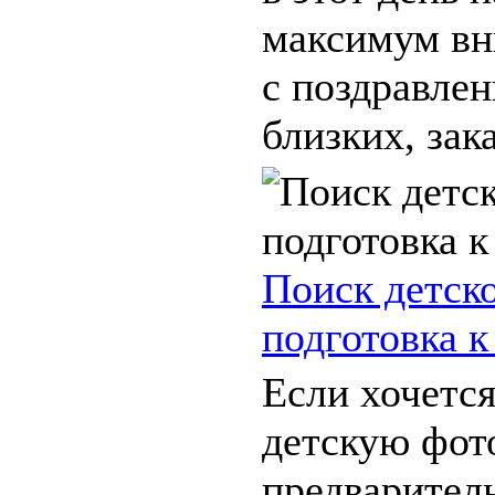
максимум вн
с поздравлен
близких, зака
Поиск детск
подготовка к
Если хочетс
детскую фот
предварител