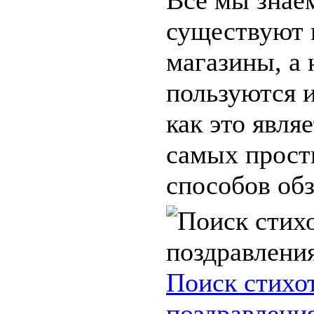
существуют 
магазины, а
пользуются и
как это явля
самых прост
способов обз
Поиск стихо
поздравлен