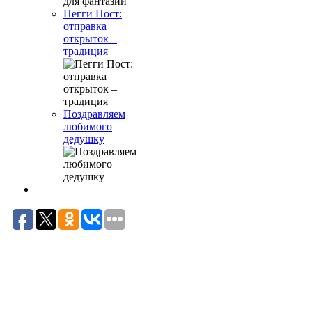
Пегги Пост:
отправка
открыток –
традиция
Поздравляем
любимого
дедушку