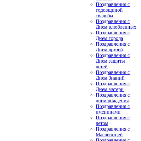
Поздравления с
годовщиной
свадьбы
Поздравления с
Днем влюбленных
Поздравления с
Днем города
Поздравления с
Днем друзей
Поздравления с
Днем защиты
детей
Поздравления с
Днем Знаний
Поздравления с
Днем матери
Поздравления с
днем рождения
Поздравления с
именинами
Поздравления с
летом
Поздравления с
Масленицей
Поздравления с