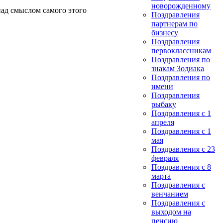
новорожденному
над смыслом самого этого
Поздравления
партнерам по
бизнесу
Поздравления
первоклассникам
Поздравления по
знакам Зодиака
Поздравления по
имени
Поздравления
рыбаку
Поздравления с 1
апреля
Поздравления с 1
мая
Поздравления с 23
февраля
Поздравления с 8
марта
Поздравления с
венчанием
Поздравления с
выходом на
пенсию