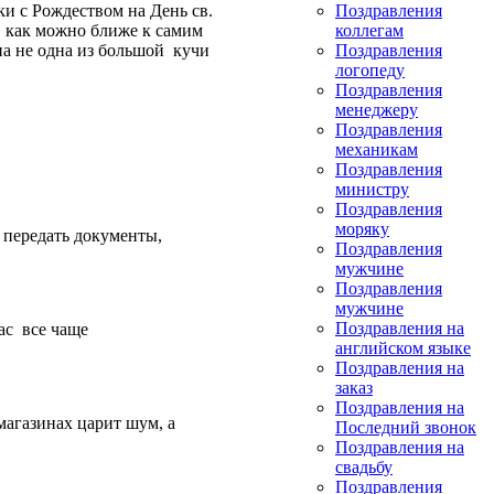
и с Рождеством на День св.
Поздравления
, как можно ближе к самим
коллегам
на не одна из большой кучи
Поздравления
логопеду
Поздравления
менеджеру
Поздравления
механикам
Поздравления
министру
Поздравления
моряку
 передать документы,
Поздравления
мужчине
Поздравления
мужчине
Поздравления на
ас все чаще
английском языке
Поздравления на
заказ
Поздравления на
магазинах царит шум, а
Последний звонок
Поздравления на
свадьбу
Поздравления