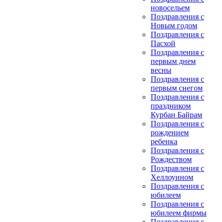
новосельем
Поздравления с
Новым годом
Поздравления с
Пасхой
Поздравления с
первым днем
весны
Поздравления с
первым снегом
Поздравления с
праздником
Курбан Байрам
Поздравления с
рождением
ребенка
Поздравления с
Рождеством
Поздравления с
Хеллоуином
Поздравления с
юбилеем
Поздравления с
юбилеем фирмы
Поздравления с