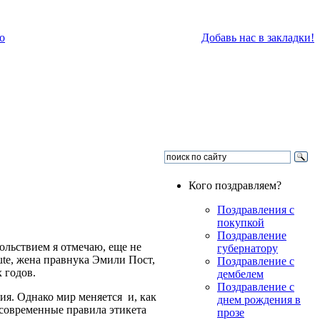
о
Добавь нас в закладки!
Кого поздравляем?
Поздравления с
покупкой
Поздравление
вольствием я отмечаю, еще не
губернатору
tute, жена правнука Эмили Пост,
Поздравление с
 годов.
дембелем
Поздравление с
ия. Однако мир меняется и, как
днем рождения в
 современные правила этикета
прозе