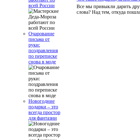
всей России
Все мы привыкли дарить друг
слова? Над тем, откуда пошл
Очарование
письма от
руки:
поздравления
по переписке
снова в моде
Новогодние
подарки – это
всегда простор
для фантазии