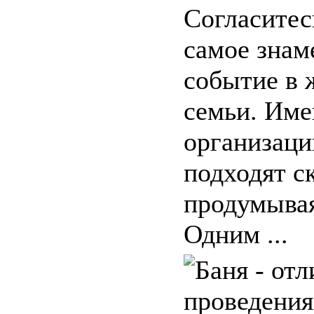
Согласитесь
самое знам
событие в 
семьи. Име
организац
подходят с
продумывая
Одним ...