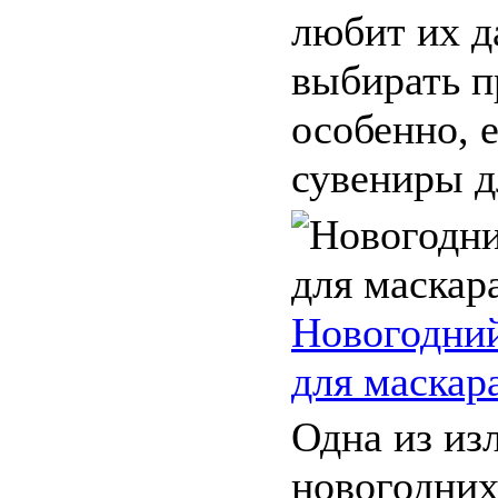
любит их д
выбирать п
особенно, 
сувениры дл
Новогодний
для маскар
Одна из и
новогодних