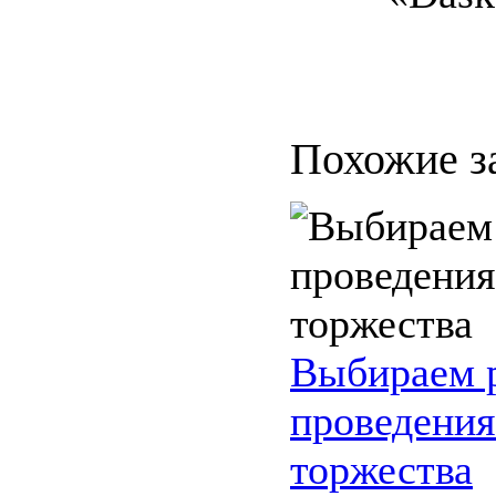
Похожие з
Выбираем р
проведения
торжества