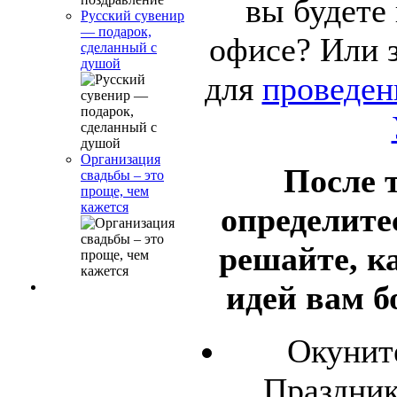
вы будете
Русский сувенир
— подарок,
офисе? Или 
сделанный с
душой
для
проведен
Организация
После т
свадьбы – это
проще, чем
кажется
определите
решайте, к
идей вам б
Окунит
Праздник