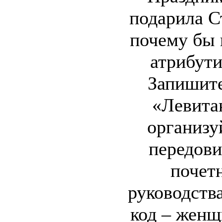
подарила С
почему бы 
атрибути
Запишите
«Левита
организу
передови
почет
руководства
код – женщ