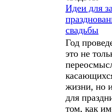
Идеи для 
празднова
свадьбы
Год провед
это не толь
переосмыс
касающихс
жизни, но 
для праздн
том, как и