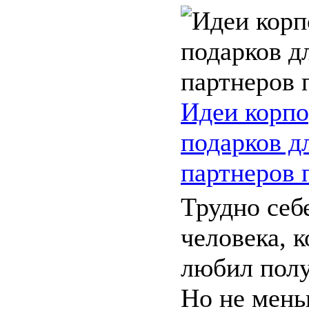
Идеи корп
подарков д
партнеров 
Трудно себ
человека, 
любил полу
Но не мень