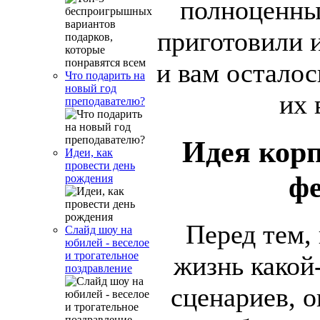
полноценны
приготовили и
и вам осталос
Что подарить на
новый год
их 
преподавателю?
Идея корп
Идеи, как
провести день
ф
рождения
Перед тем,
Слайд шоу на
юбилей - веселое
и трогательное
жизнь какой
поздравление
сценариев, о