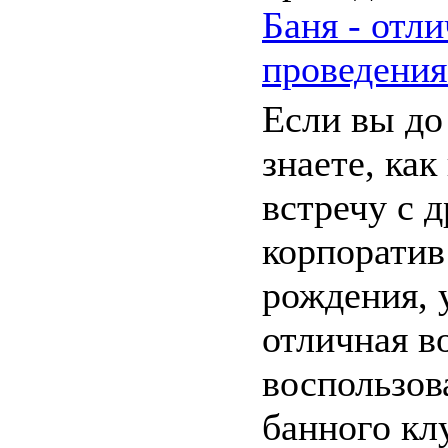
Баня - отл
проведения
Если вы до
знаете, как
встречу с д
корпоратив
рождения, у
отличная в
воспользов
банного клу