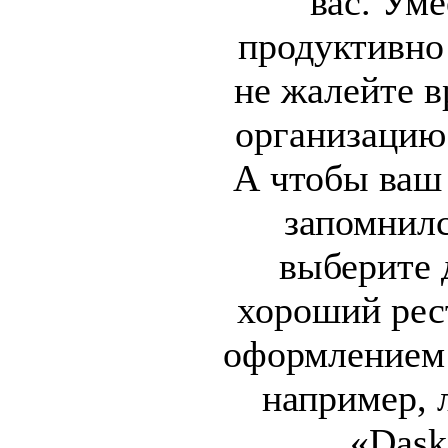
вас. Ум
продуктивно
не жалейте в
организацию
А чтобы ваш
запомнилс
выберите 
хороший рес
оформлением 
например, 
«Dask