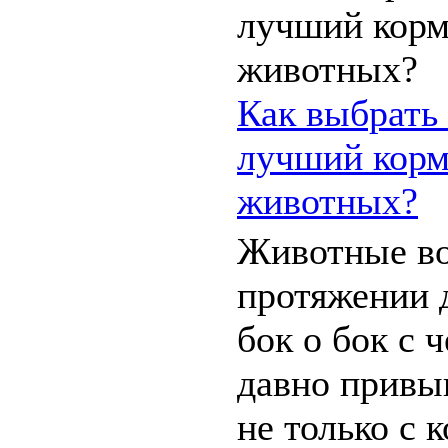
Как выбрать
лучший корм
животных?
Животные во
протяжении 
бок о бок с 
давно привы
не только с 