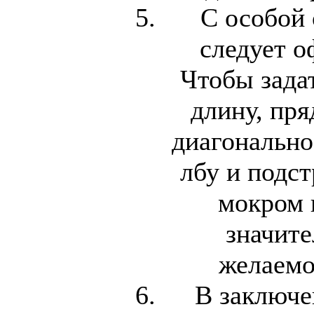
С особой
следует о
Чтобы зада
длину, пря
диагонально
лбу и подст
мокром 
значите
желаемо
В заключе