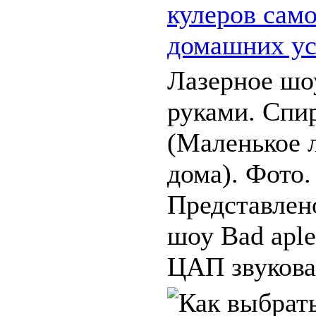
кулеров само
домашних ус
Лазерное шо
руками. Спи
(Маленькое 
дома). Фото.
Представлен
шоу Bad aple
ЦАП звуковая