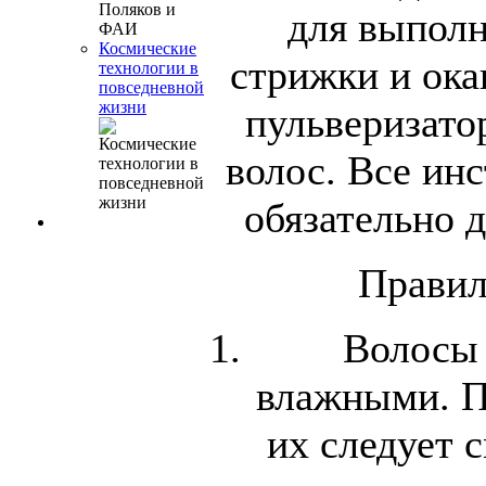
для выполн
Космические
стрижки и ока
технологии в
повседневной
жизни
пульверизато
волос. Все ин
обязательно 
Правил
Волосы
влажными. П
их следует 