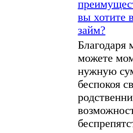
преимущест
вы хотите 
займ?
Благодаря 
можете мом
нужную сум
беспокоя с
родственни
возможнос
беспрепятс