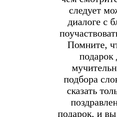
следует мо
диалоге с 
поучаствоват
Помните, ч
подарок 
мучительн
подбора сло
сказать тол
поздравле
подарок, и вы