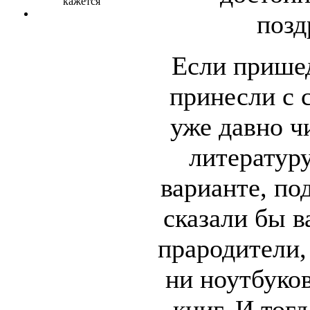
позд
Если прише
принесли с 
уже давно ч
литератур
варианте, по
сказали бы 
прародители,
ни ноутбуко
книг. И тог