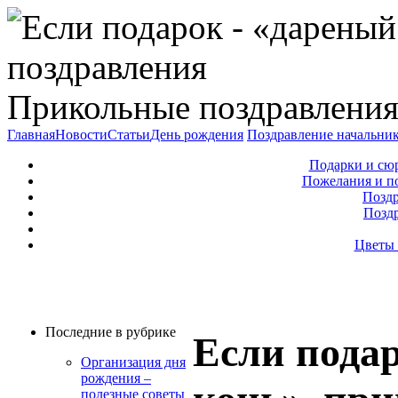
Прикольные поздравления
Главная
Новости
Статьи
День рождения
Поздравление начальни
Подарки и сю
Пожелания и п
Поздр
Позд
Цветы 
Последние в рубрике
Если подар
Организация дня
рождения –
полезные советы