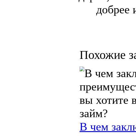
добрее 
Похожие з
В чем закл