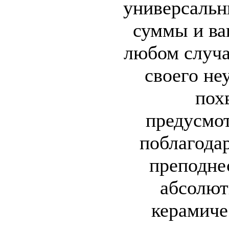
универсальн
суммы и ва
любом случа
своего не
пох
предусмо
поблагодар
преподне
абсолют
керамиче