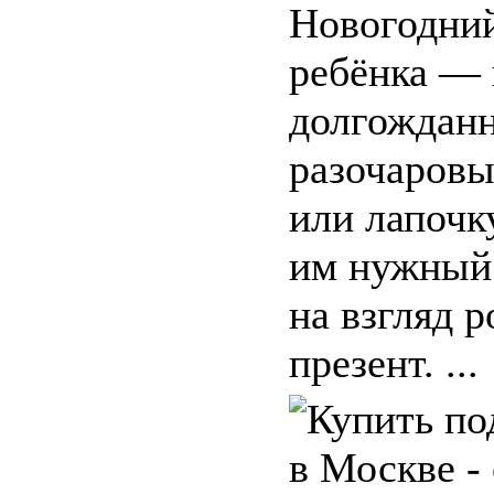
Новогодний
ребёнка — 
долгожданн
разочаровы
или лапочк
им нужный
на взгляд р
презент. ...