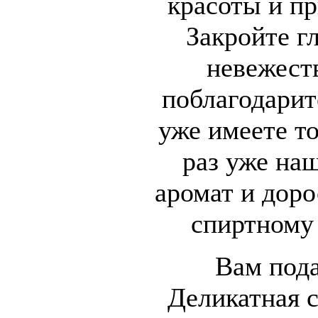
красоты и п
Закройте г
невежест
поблагодарите
уже имеете то
раз уже на
аромат и доро
спиртному 
Вам под
Деликатная 