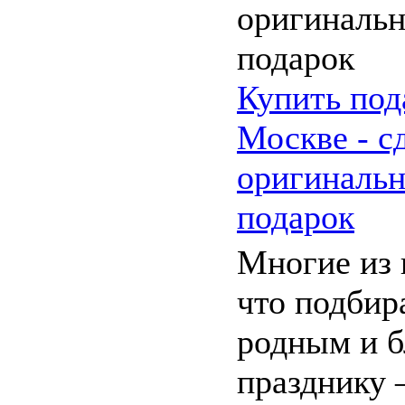
Купить по
Москве - с
оригиналь
подарок
Многие из 
что подбир
родным и б
празднику 