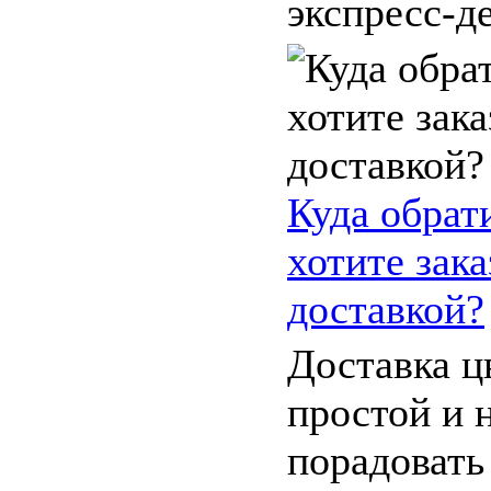
экспресс-де
Куда обрат
хотите зака
доставкой?
Доставка ц
простой и 
порадовать