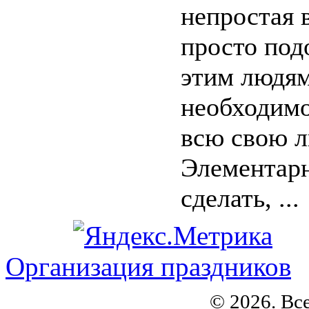
непростая 
просто подо
этим людям
необходимо
всю свою л
Элементарн
сделать, ...
Организация праздников
© 2026. Вс