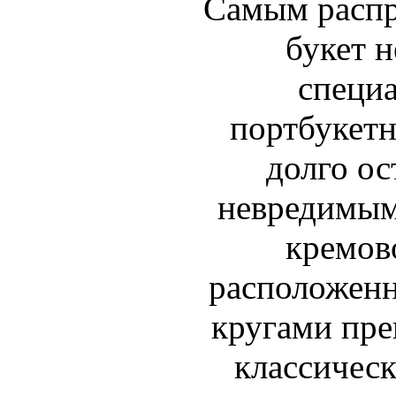
Самым распр
букет 
специа
портбукетн
долго ос
невредимым
кремов
расположен
кругами пре
классическ