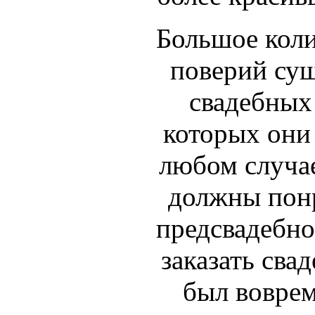
Большое коли
поверий сущ
свадебных 
которых они 
любом случае
должны понр
предсвадебно
заказать сва
был воврем