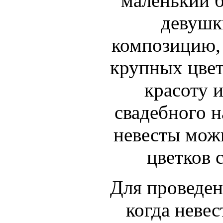
маленький б
девушк
композицию, 
крупных цвет
красоту 
свадебного н
невесты мож
цветков 
Для проведен
когда невес