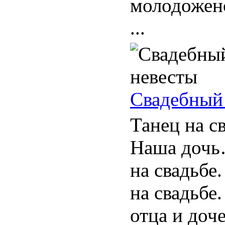
молодожено
...
Свадебный 
Танец на с
Наша дочь
на свадьбе
на свадьбе.
отца и до