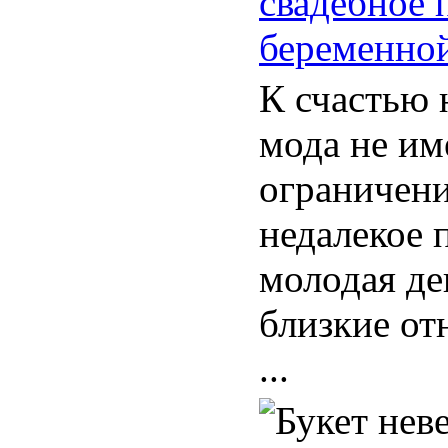
свадебное 
беременно
К счастью 
мода не им
ограничени
недалекое 
молодая де
близкие о
...