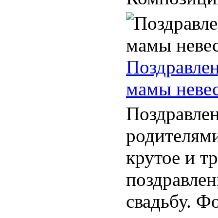
Поздравлен
мамы неве
Поздравле
родителями
крутое и т
поздравлен
свадьбу. Ф