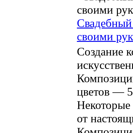
Свадебный 
своими ру
Создание к
искусствен
Композици
цветов — 5
Некоторые 
от настоя
Композиция