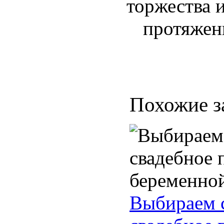
торжества 
протяжени
Похожие з
Выбираем 