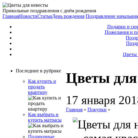
Прикольные поздравления с днём рождения
Главная
Новости
Статьи
День рождения
Поздравление начальни
Подарки и сю
Пожелания и п
Поздр
Позд
Цветы 
Последние в рубрике
Цветы для
Как купить и
продать
квартиру
17 января 201
Главная
»
Покупки
»
Как выбрать и
купить матрасы
Подарочные