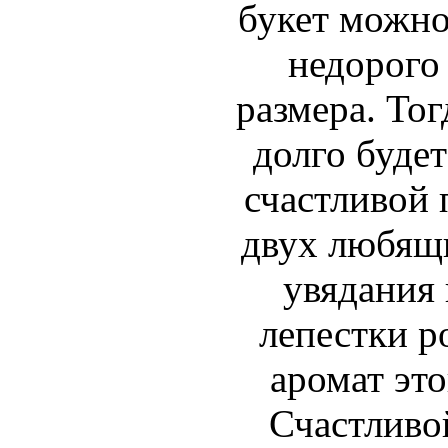
букет можно
недорого
размера. То
долго буде
счастливой 
двух любящи
увядания 
лепестки р
аромат это
Счастливо