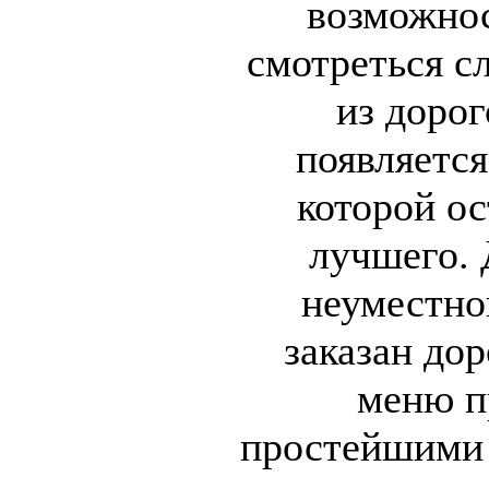
возможнос
смотреться с
из доро
появляется
которой о
лучшего. 
неуместно
заказан дор
меню п
простейшими 