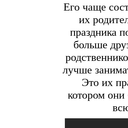
Его чаще сос
их родите
праздника п
больше дру
родственнико
лучше занима
Это их пр
котором они
вс