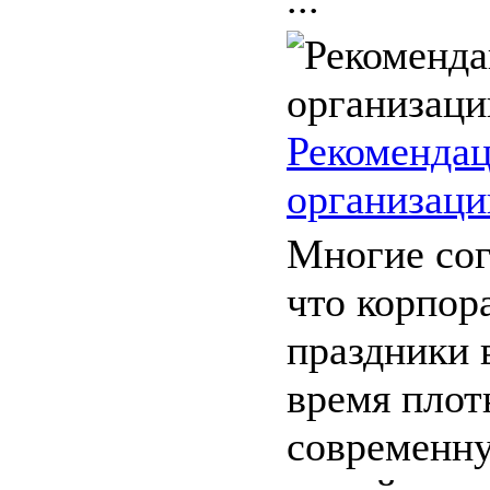
Рекомендац
организаци
Многие сог
что корпор
праздники 
время плот
современн