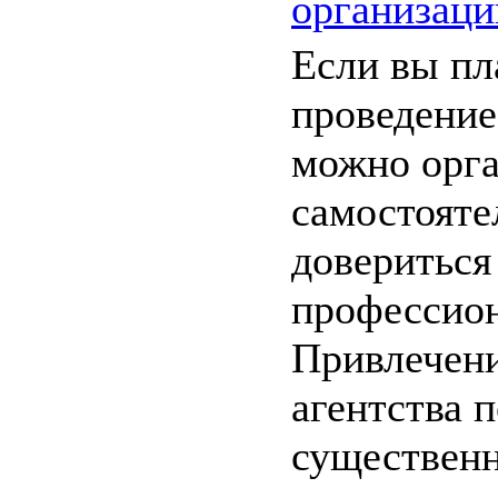
организаци
Если вы пл
проведение
можно орга
самостояте
довериться
профессио
Привлечени
агентства 
существенн