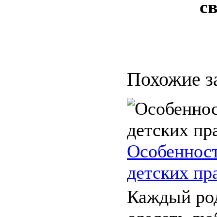
с
Похожие з
Особенност
детских пр
Каждый ро