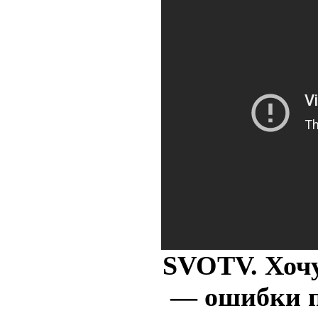
SVOTV. Хочу
— ошибки п