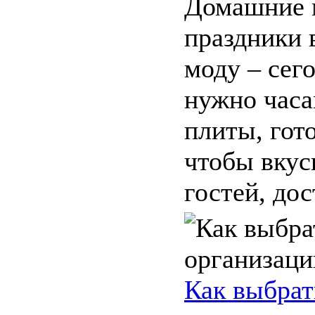
Домашние 
праздники 
моду – сего
нужно часа
плиты, гот
чтобы вкус
гостей, дос
Как выбрат