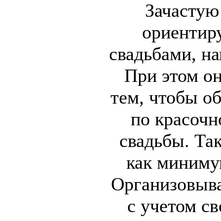
Зачастую
ориентир
свадьбами, н
При этом о
тем, чтобы о
по красочн
свадьбы. Так
как миниму
Организовыва
с учетом с