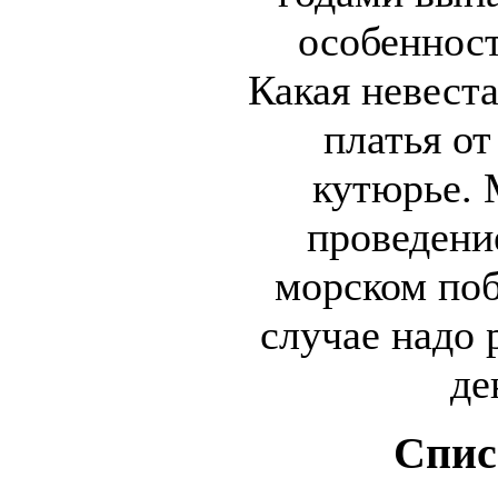
особенност
Какая невеста
платья от
кутюрье. 
проведени
морском поб
случае надо 
де
Спис