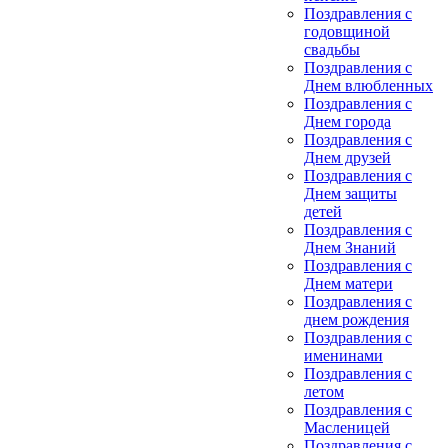
Поздравления с
годовщиной
свадьбы
Поздравления с
Днем влюбленных
Поздравления с
Днем города
Поздравления с
Днем друзей
Поздравления с
Днем защиты
детей
Поздравления с
Днем Знаний
Поздравления с
Днем матери
Поздравления с
днем рождения
Поздравления с
именинами
Поздравления с
летом
Поздравления с
Масленицей
Поздравления с