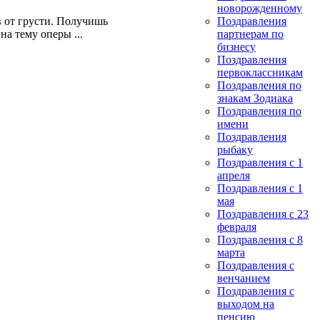
новорожденному
в от грусти. Получишь
Поздравления
а тему оперы ...
партнерам по
бизнесу
Поздравления
первоклассникам
Поздравления по
знакам Зодиака
Поздравления по
имени
Поздравления
рыбаку
Поздравления с 1
апреля
Поздравления с 1
мая
Поздравления с 23
февраля
Поздравления с 8
марта
Поздравления с
венчанием
Поздравления с
выходом на
пенсию