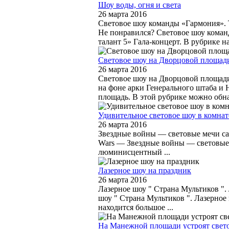
Шоу воды, огня и света
26 марта 2016
Световое шоу команды «Гармония». Т
Не понравился? Световое шоу команд
талант 5» Гала-концерт. В рубрике н
Световое шоу на Дворцовой площад
26 марта 2016
Световое шоу на Дворцовой площади
на фоне арки Генерального штаба и
площадь. В этой рубрике можно обна
Удивительное световое шоу в комна
26 марта 2016
Звездные войны — световые мечи сам
Wars — Звездные войны — световые 
люминисцентный ...
Лазерное шоу на праздник
26 марта 2016
Лазерное шоу " Страна Мультиков ". 
шоу " Страна Мультиков ". Лазерное 
находится большое ...
На Манежной площади устроят свет