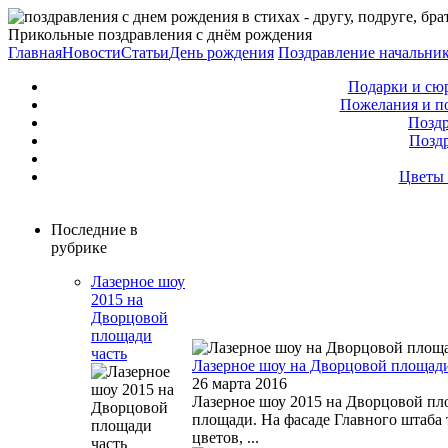
Прикольные поздравления с днём рождения
Главная
Новости
Статьи
День рождения
Поздравление начальни
Подарки и сю
Пожелания и п
Поздр
Позд
Цветы 
Последние в
рубрике
Лазерное шоу
2015 на
Дворцовой
площади
часть
Лазерное шоу на Дворцовой площад
26 марта 2016
Лазерное шоу 2015 на Дворцовой пл
площади. На фасаде Главного штаба т
цветов, ...