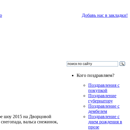
о
Добавь нас в закладки!
Кого поздравляем?
Поздравления с
покупкой
Поздравление
губернатору
Поздравление с
дембелем
ое шоу 2015 на Дворцовой
Поздравление с
 снегопада, вальса снежинок,
днем рождения в
прозе