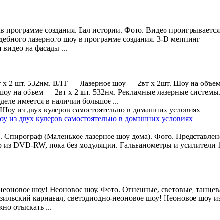
 в программе создания. Бал истории. Фото. Видео проигрываетс
адебного лазерного шоу в программе создания. 3-D меппинг —
видео на фасады ...
 х 2 шт. 532нм. ВЛТ — Лазерное шоу — 2вт х 2шт. Шоу на объе
шоу на объем — 2вт х 2 шт. 532нм. Рекламные лазерные систем
деле имеется в наличии большое ...
оу из двух кулеров самостоятельно в домашних условиях
. Спирограф (Маленькое лазерное шоу дома). Фото. Представлено
ер из DVD-RW, пока без модуляции. Гальванометры и усилители
неоновое шоу! Неоновое шоу. Фото. Огненные, световые, танце
азильский карнавал, светодиодно-неоновое шоу! Неоновое шоу и
но отыскать ...